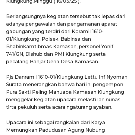
Klungkung,Minggu ( 16/03/25 ).
Berlangsungnya kegiatan tersebut tak lepas dari
adanya pengawalan dan pengamanan aparat
gabungan yang terdiri dari Koramil 1610-
01/Klungkung, Polsek, Babinsa dan
Bhabinkamtibmas Kamasan, personel Yonif
741/GN, Dishub dan PMI Klungkung serta
pecalang Banjar Geria Desa Kamasan.
Pjs Danramil 1610-01/Klungkung Lettu Inf Nyoman
Surata menerangkan bahwa hari ini pengempon
Pura Sakti Peling Manuaba Kamasan Klungkung
menggelar kegiatan upacara melasti lan nunas
tirta pekuluh serta acara ngaturang ayaban.
Upacara ini sebagai rangkaian dari Karya
Memungkah Padudusan Agung Nubung