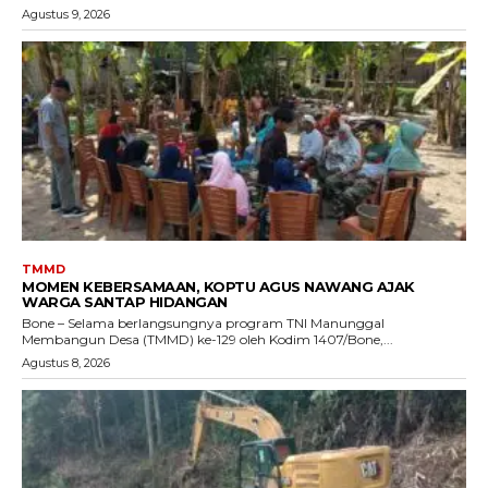
Agustus 9, 2026
TMMD
MOMEN KEBERSAMAAN, KOPTU AGUS NAWANG AJAK
WARGA SANTAP HIDANGAN
Bone – Selama berlangsungnya program TNI Manunggal
Membangun Desa (TMMD) ke-129 oleh Kodim 1407/Bone,...
Agustus 8, 2026