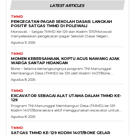
LATEST ARTICLES
TMMD
PENGECATAN PAGAR SEKOLAH DASAR: LANGKAH
POSITIF SATGAS TMMD DI POLEWALI
Morowali, - Satgas TMMD Ke-129 dari Kodim 1311/Morowali
menyelesaikan pengecatan pagar Sekolah Dasar Negeri...
Agustus 9, 2026
TMMD
MOMEN KEBERSAMAAN, KOPTU AGUS NAWANG AJAK
WARGA SANTAP HIDANGAN
Bone – Selama berlangsungnya program TNI Manunggal
Membangun Desa (TMMD) ke-129 oleh Kodim 1407/Bone,...
Agustus 8, 2026
TMMD
EXCAVATOR SEBAGAI ALAT UTAMA DALAM TMMD KE-
129
Program TNI Manunggal Membangun Desa (TMMD) ke-129
Kodim 1407/Bone secara aktif menggunakan excavator untuk...
Agustus 8, 2026
TMMD
SATGAS TMMD KE-129 KODIM 1407/BONE GELAR