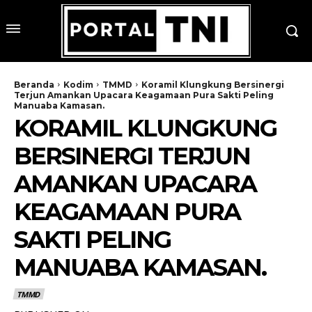
Beranda
Kodim
TMMD
Koramil Klungkung Bersinergi
Terjun Amankan Upacara Keagamaan Pura Sakti Peling
Manuaba Kamasan.
KORAMIL KLUNGKUNG
BERSINERGI TERJUN
AMANKAN UPACARA
KEAGAMAAN PURA
SAKTI PELING
MANUABA KAMASAN.
TMMD