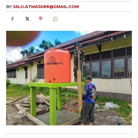
BY
JALU.ATMAJA88@GMAIL.COM