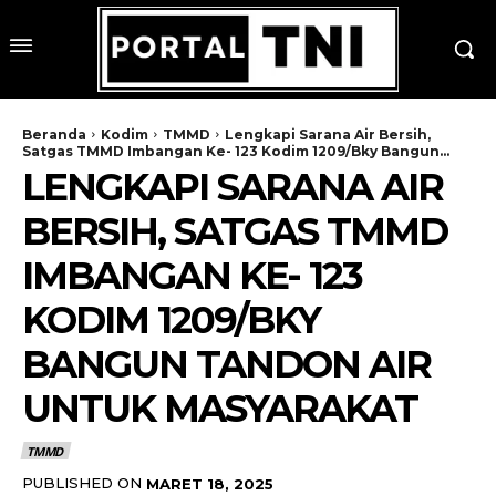
Beranda
Kodim
TMMD
Lengkapi Sarana Air Bersih,
Satgas TMMD Imbangan Ke- 123 Kodim 1209/Bky Bangun...
LENGKAPI SARANA AIR
BERSIH, SATGAS TMMD
IMBANGAN KE- 123
KODIM 1209/BKY
BANGUN TANDON AIR
UNTUK MASYARAKAT
TMMD
PUBLISHED ON
MARET 18, 2025