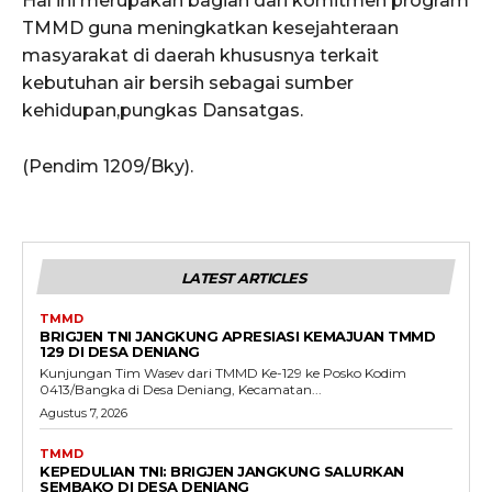
Hal ini merupakan bagian dari komitmen program
TMMD guna meningkatkan kesejahteraan
masyarakat di daerah khususnya terkait
kebutuhan air bersih sebagai sumber
kehidupan,pungkas Dansatgas.
(Pendim 1209/Bky).
LATEST ARTICLES
TMMD
BRIGJEN TNI JANGKUNG APRESIASI KEMAJUAN TMMD
129 DI DESA DENIANG
Kunjungan Tim Wasev dari TMMD Ke-129 ke Posko Kodim
0413/Bangka di Desa Deniang, Kecamatan...
Agustus 7, 2026
TMMD
KEPEDULIAN TNI: BRIGJEN JANGKUNG SALURKAN
SEMBAKO DI DESA DENIANG