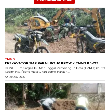
TMMD
EKSKAVATOR SIAP PAKAI UNTUK PROYEK TMMD KE-129
BONE – Tim Satgas TNI Manunggal Membangun Desa (TMMD) ke-129
Kodim 1407/Bone melakukan pemeliharaan...
Agustus 6, 2026