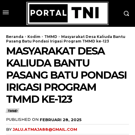
Beranda
Kodim
TMMD
Masyarakat Desa Kaliuda Bantu
Pasang Batu Pondasi Irigasi Program TMMD ke-123
MASYARAKAT DESA
KALIUDA BANTU
PASANG BATU PONDASI
IRIGASI PROGRAM
TMMD KE-123
TMMD
PUBLISHED ON
FEBRUARI 28, 2025
BY
JALU.ATMAJA88@GMAIL.COM