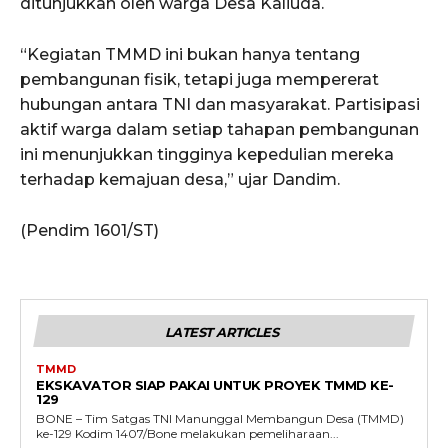
ditunjukkan oleh warga Desa Kaliuda.
“Kegiatan TMMD ini bukan hanya tentang
pembangunan fisik, tetapi juga mempererat
hubungan antara TNI dan masyarakat. Partisipasi
aktif warga dalam setiap tahapan pembangunan
ini menunjukkan tingginya kepedulian mereka
terhadap kemajuan desa,” ujar Dandim.
(Pendim 1601/ST)
LATEST ARTICLES
TMMD
EKSKAVATOR SIAP PAKAI UNTUK PROYEK TMMD KE-
129
BONE – Tim Satgas TNI Manunggal Membangun Desa (TMMD)
ke-129 Kodim 1407/Bone melakukan pemeliharaan...