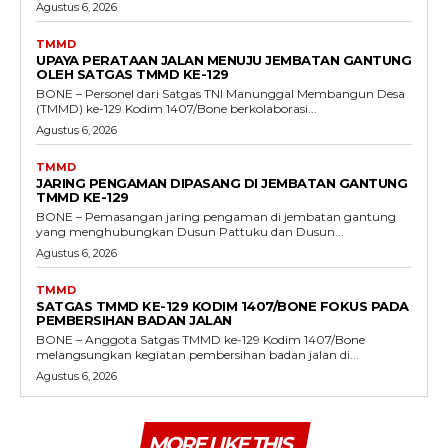
Agustus 6, 2026
TMMD
UPAYA PERATAAN JALAN MENUJU JEMBATAN GANTUNG
OLEH SATGAS TMMD KE-129
BONE – Personel dari Satgas TNI Manunggal Membangun Desa
(TMMD) ke-129 Kodim 1407/Bone berkolaborasi...
Agustus 6, 2026
TMMD
JARING PENGAMAN DIPASANG DI JEMBATAN GANTUNG
TMMD KE-129
BONE – Pemasangan jaring pengaman di jembatan gantung
yang menghubungkan Dusun Pattuku dan Dusun...
Agustus 6, 2026
TMMD
SATGAS TMMD KE-129 KODIM 1407/BONE FOKUS PADA
PEMBERSIHAN BADAN JALAN
BONE – Anggota Satgas TMMD ke-129 Kodim 1407/Bone
melangsungkan kegiatan pembersihan badan jalan di...
Agustus 6, 2026
MORE LIKE THIS