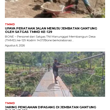
TMMD
UPAYA PERATAAN JALAN MENUJU JEMBATAN GANTUNG
OLEH SATGAS TMMD KE-129
BONE – Personel dari Satgas TNI Manunggal Membangun Desa
(TMMD) ke-129 Kodim 1407/Bone berkolaborasi...
Agustus 6, 2026
TMMD
JARING PENGAMAN DIPASANG DI JEMBATAN GANTUNG