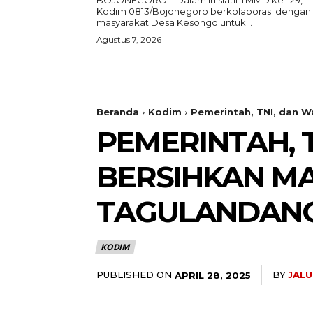
BOJONEGORO – Dalam inisiatif TMMD ke-129,
Kodim 0813/Bojonegoro berkolaborasi dengan
masyarakat Desa Kesongo untuk...
Agustus 7, 2026