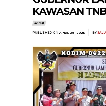
KAWASAN TN
KODIM
PUBLISHED ON
BY
JAL
APRIL 28, 2025