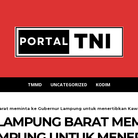
TMMD
UNCATEGORIZED
KODIM
arat meminta ke Gubernur Lampung untuk menertibkan Ka
LAMPUNG BARAT MEM
MPUNG UNTUK MENE