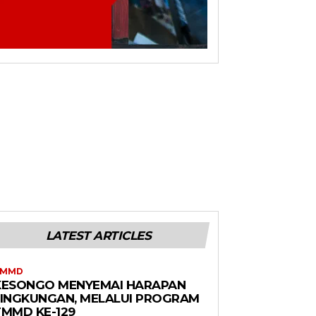
LATEST ARTICLES
TMMD
KESONGO MENYEMAI HARAPAN
LINGKUNGAN, MELALUI PROGRAM
TMMD KE-129