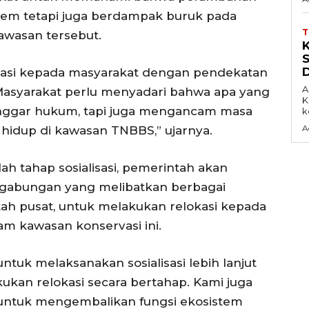
tem tetapi juga berdampak buruk pada
kawasan tersebut.
isasi kepada masyarakat dengan pendekatan
A
 Masyarakat perlu menyadari bahwa apa yang
K
nggar hukum, tapi juga mengancam masa
k
A
hidup di kawasan TNBBS,” ujarnya.
h tahap sosialisasi, pemerintah akan
 gabungan yang melibatkan berbagai
ntah pusat, untuk melakukan relokasi kepada
am kawasan konservasi ini.
ntuk melaksanakan sosialisasi lebih lanjut
kan relokasi secara bertahap. Kami juga
untuk mengembalikan fungsi ekosistem