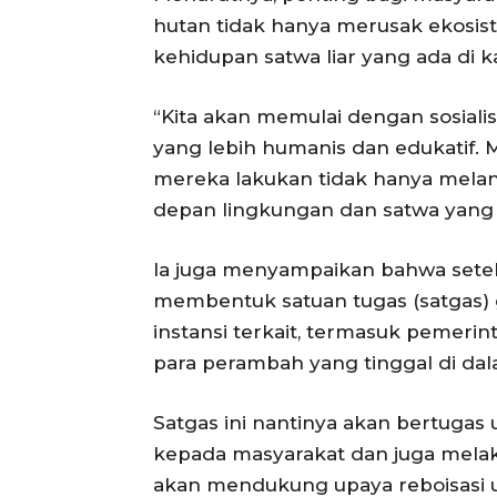
hutan tidak hanya merusak ekosis
kehidupan satwa liar yang ada di 
“Kita akan memulai dengan sosial
yang lebih humanis dan edukatif.
mereka lakukan tidak hanya mela
depan lingkungan dan satwa yang 
Ia juga menyampaikan bahwa setela
membentuk satuan tugas (satgas)
instansi terkait, termasuk pemeri
para perambah yang tinggal di dal
Satgas ini nantinya akan bertugas u
kepada masyarakat dan juga melaku
akan mendukung upaya reboisasi 