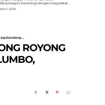
3/Bojonegoro bersinergi dengan masyarakat...
tus 7, 2026