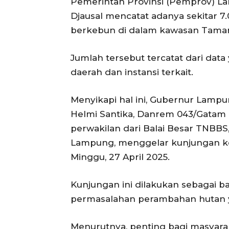
Pemerintah Provinsi (Pemprov) L
Djausal mencatat adanya sekitar
berkebun di dalam kawasan Taman 
Jumlah tersebut tercatat dari dat
daerah dan instansi terkait.
Menyikapi hal ini, Gubernur Lamp
Helmi Santika, Danrem 043/Gatam Br
perwakilan dari Balai Besar TNBBS
Lampung, menggelar kunjungan k
Minggu, 27 April 2025.
Kunjungan ini dilakukan sebagai ba
permasalahan perambahan hutan ya
Menurutnya, penting bagi masya