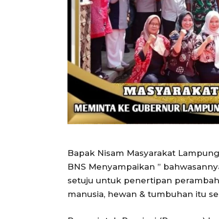
Bapak Nisam Masyarakat Lampung 
BNS Menyampaikan ” bahwasannya
setuju untuk penertipan peramba
manusia, hewan & tumbuhan itu sen