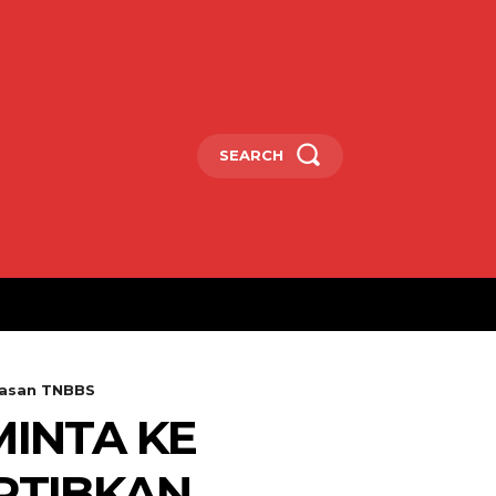
SEARCH
wasan TNBBS
INTA KE
RTIBKAN