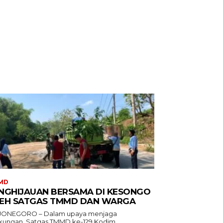
MD
NGHIJAUAN BERSAMA DI KESONGO
EH SATGAS TMMD DAN WARGA
ONEGORO – Dalam upaya menjaga
gkungan, Satgas TMMD ke-129 Kodim