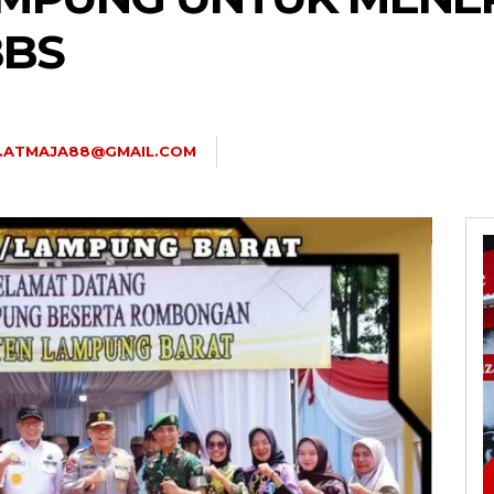
BBS
U.ATMAJA88@GMAIL.COM