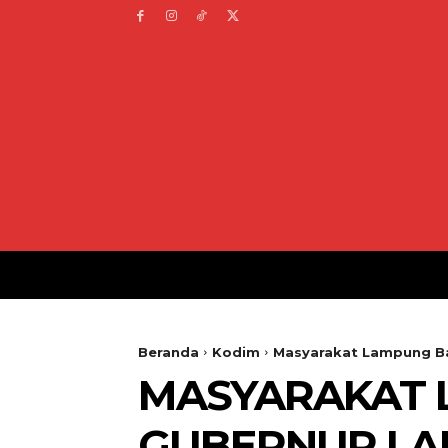
Beranda
Kodim
Masyarakat Lampung B
MASYARAKAT 
GUBERNUR LA