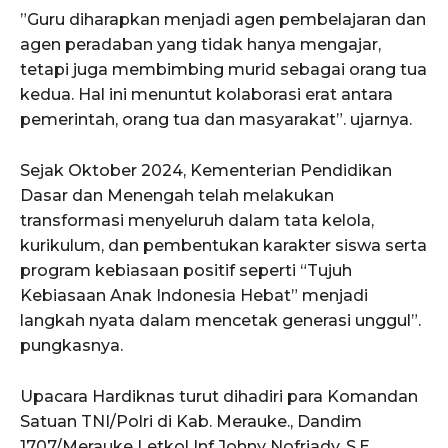
”Guru diharapkan menjadi agen pembelajaran dan
agen peradaban yang tidak hanya mengajar,
tetapi juga membimbing murid sebagai orang tua
kedua. Hal ini menuntut kolaborasi erat antara
pemerintah, orang tua dan masyarakat”. ujarnya.
Sejak Oktober 2024, Kementerian Pendidikan
Dasar dan Menengah telah melakukan
transformasi menyeluruh dalam tata kelola,
kurikulum, dan pembentukan karakter siswa serta
program kebiasaan positif seperti “Tujuh
Kebiasaan Anak Indonesia Hebat” menjadi
langkah nyata dalam mencetak generasi unggul”.
pungkasnya.
Upacara Hardiknas turut dihadiri para Komandan
Satuan TNI/Polri di Kab. Merauke., Dandim
1707/Merauke Letkol Inf Johny Nofriady, S.E.,