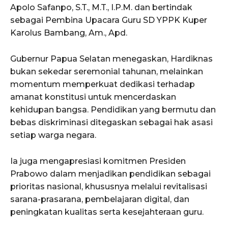
Apolo Safanpo, S.T., M.T., I.P.M. dan bertindak
sebagai Pembina Upacara Guru SD YPPK Kuper
Karolus Bambang, Am., Apd.
Gubernur Papua Selatan menegaskan, Hardiknas
bukan sekedar seremonial tahunan, melainkan
momentum memperkuat dedikasi terhadap
amanat konstitusi untuk mencerdaskan
kehidupan bangsa. Pendidikan yang bermutu dan
bebas diskriminasi ditegaskan sebagai hak asasi
setiap warga negara.
Ia juga mengapresiasi komitmen Presiden
Prabowo dalam menjadikan pendidikan sebagai
prioritas nasional, khususnya melalui revitalisasi
sarana-prasarana, pembelajaran digital, dan
peningkatan kualitas serta kesejahteraan guru.