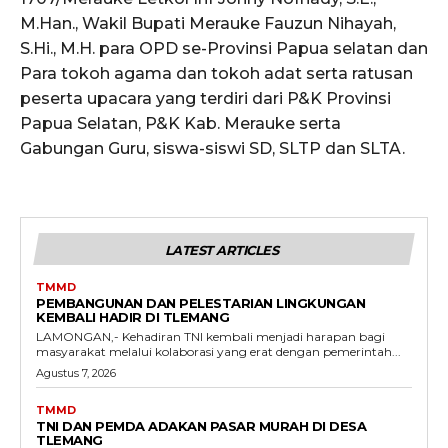
M.Han., Wakil Bupati Merauke Fauzun Nihayah,
S.Hi., M.H. para OPD se-Provinsi Papua selatan dan
Para tokoh agama dan tokoh adat serta ratusan
peserta upacara yang terdiri dari P&K Provinsi
Papua Selatan, P&K Kab. Merauke serta
Gabungan Guru, siswa-siswi SD, SLTP dan SLTA.
LATEST ARTICLES
TMMD
PEMBANGUNAN DAN PELESTARIAN LINGKUNGAN
KEMBALI HADIR DI TLEMANG
LAMONGAN,- Kehadiran TNI kembali menjadi harapan bagi
masyarakat melalui kolaborasi yang erat dengan pemerintah...
Agustus 7, 2026
TMMD
TNI DAN PEMDA ADAKAN PASAR MURAH DI DESA
TLEMANG