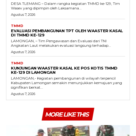
DESA TLEMANG – Dalam rangka kegiatan TMMD ke-129, Tim
Wasev yang dipimpin oleh Laksamana...
Agustus 7, 2026
TMMD
EVALUASI PEMBANGUNAN TPT OLEH WAASTER KASAL
DI TMMD KE-129
LAMONGAN, – Tim Pengawasan dan Evaluasi dari TNI
Angkatan Laut melakukan evaluasi langsung terhadap...
Agustus 7, 2026
TMMD
KUNJUNGAN WAASTER KASAL KE POS KOTIS TMMD
KE-129 DI LAMONGAN
LAMONGAN,- Kegiatan pembangunan di wilayah terpencil
Kabupaten Lamongan semakin menunjukkan kemajuan yang
signifikan berkat...
Agustus 7, 2026
MORE LIKE THIS