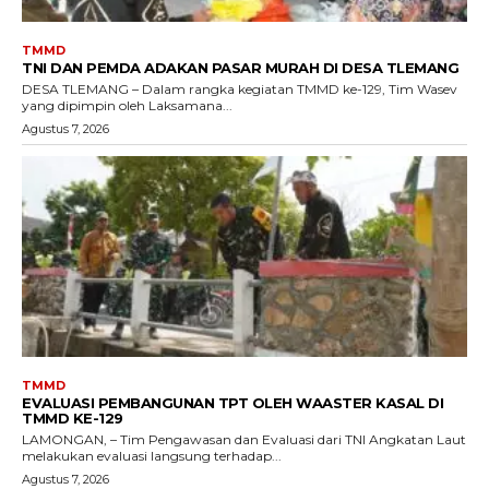
TMMD
TNI DAN PEMDA ADAKAN PASAR MURAH DI DESA TLEMANG
DESA TLEMANG – Dalam rangka kegiatan TMMD ke-129, Tim Wasev
yang dipimpin oleh Laksamana...
Agustus 7, 2026
TMMD
EVALUASI PEMBANGUNAN TPT OLEH WAASTER KASAL DI
TMMD KE-129
LAMONGAN, – Tim Pengawasan dan Evaluasi dari TNI Angkatan Laut
melakukan evaluasi langsung terhadap...
Agustus 7, 2026