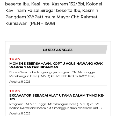
beserta Ibu, Kasi Intel Kasrem 152/Bbl, Kolonel
Kav Ilham Faisal Siregar beserta Ibu, Kasmin
Pangdam XV/Pattimura Mayor Chb Rahmat
Kurniawan. (PEN – 1508)
LATEST ARTICLES
TMMD
MOMEN KEBERSAMAAN, KOPTU AGUS NAWANG AJAK
WARGA SANTAP HIDANGAN
Bone – Selama berlangsungnya program TNI Manunggal
Membangun Desa (TMMD) ke-129 oleh Kodim 1407/Bone,...
Agustus 8, 2026
TMMD
EXCAVATOR SEBAGAI ALAT UTAMA DALAM TMMD KE-
129
Program TNI Manunggal Membangun Desa (TMMD) ke-129
Kodim 1407/Bone secara aktif menggunakan excavator untuk...
Agustus 8, 2026