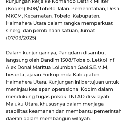
kunjungan kerja ke Komando Distrik Militer
(Kodim) 1508/Tobelo Jalan. Pemerintahan, Desa.
MKCM, Kecamatan. Tobelo, Kabupaten.
Halmahera Utara dalam rangka memperkuat
sinergi dan pembinaan satuan, Jumat
(07/03/2025)
Dalam kunjungannya, Pangdam disambut
langsung oleh Dandim 1508/Tobelo, Letkol Inf
Alex Donal Maritua Lolumban Gaol.S.E.M.M,
beserta jajaran Forkopimda Kabupaten
Halmahera Utara. Kunjungan ini bertujuan untuk
meninjau kesiapan operasional Kodim dalam
mendukung tugas pokok TNI AD di wilayah
Maluku Utara, khususnya dalam menjaga
stabilitas keamanan dan membantu pemerintah
daerah dalam membangun wilayah.