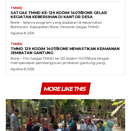
TMMD
SATGAS TMMD KE-129 KODIM 1407/BONE GELAR
KEGIATAN KEBERSIHAN DI KANTOR DESA
Bone – Selama program yang diadakan di Kecamatan
Bontocani, Kabupaten Bone, Personel Satgas TMMD...
Agustus 8, 2026
TMMD
TMMD 129 KODIM 1407/BONE MEMASTIKAN KEAMANAN
JEMBATAN GANTUNG
Bone – Tim Satgas TMMD ke-129 Kodim 1407/Bone tengah
mempercepat pembangunan jembatan gantung yang...
Agustus 8, 2026
MORE LIKE THIS