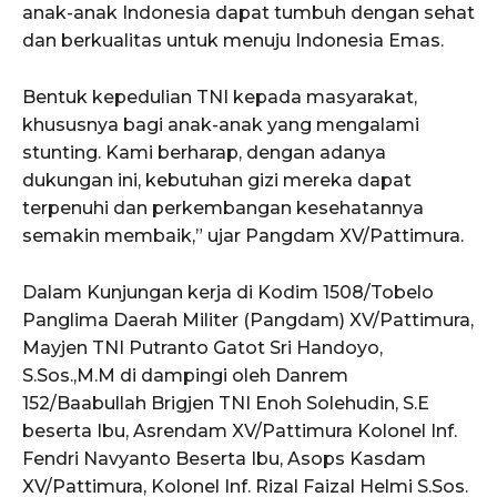
anak-anak Indonesia dapat tumbuh dengan sehat
dan berkualitas untuk menuju Indonesia Emas.
Bentuk kepedulian TNI kepada masyarakat,
khususnya bagi anak-anak yang mengalami
stunting. Kami berharap, dengan adanya
dukungan ini, kebutuhan gizi mereka dapat
terpenuhi dan perkembangan kesehatannya
semakin membaik,” ujar Pangdam XV/Pattimura.
Dalam Kunjungan kerja di Kodim 1508/Tobelo
Panglima Daerah Militer (Pangdam) XV/Pattimura,
Mayjen TNI Putranto Gatot Sri Handoyo,
S.Sos.,M.M di dampingi oleh Danrem
152/Baabullah Brigjen TNI Enoh Solehudin, S.E
beserta Ibu, Asrendam XV/Pattimura Kolonel Inf.
Fendri Navyanto Beserta Ibu, Asops Kasdam
XV/Pattimura, Kolonel Inf. Rizal Faizal Helmi S.Sos.