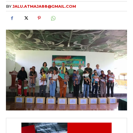
BY
JALU.ATMAJA88@GMAIL.COM