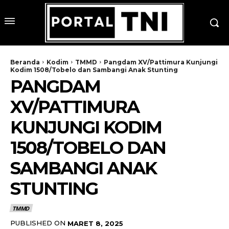
Beranda
Kodim
TMMD
Pangdam XV/Pattimura Kunjungi
Kodim 1508/Tobelo dan Sambangi Anak Stunting
PANGDAM
XV/PATTIMURA
KUNJUNGI KODIM
1508/TOBELO DAN
SAMBANGI ANAK
STUNTING
TMMD
PUBLISHED ON
MARET 8, 2025