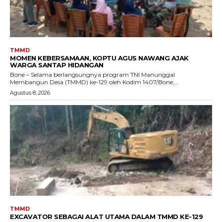
TMMD
MOMEN KEBERSAMAAN, KOPTU AGUS NAWANG AJAK
WARGA SANTAP HIDANGAN
Bone – Selama berlangsungnya program TNI Manunggal
Membangun Desa (TMMD) ke-129 oleh Kodim 1407/Bone,...
Agustus 8, 2026
TMMD
EXCAVATOR SEBAGAI ALAT UTAMA DALAM TMMD KE-129