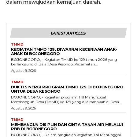
dalam mewujudkan kemajuan daerah.
LATEST ARTICLES
TMMD
KEGIATAN TMMD 129, DIWARNAI KECERIAAN ANAK-
ANAK DI BOJONEGORO
BOJONEGORO, - Kegiatan TMMD ke-129 tahun 2026 yang
berlangsung di Balai Desa Kesongo, Kecamatan...
Agustus 9, 2026
TMMD
BUKTI SINERGI PROGRAM TMMD 129 DI BOJONEGORO
UNTUK DESA KESONGO
BOJONEGORO, - Kegiatan program TNI Manunggal
Membangun Desa (TMMD) ke-129 yang dilaksanakan di Desa...
Agustus 9, 2026
TMMD
MEMBANGUN DISIPLIN DAN CINTA TANAH AIR MELALUI
PBB DI BOJONEGORO
BOJONEGORO, - Dalam rangkaian kegiatan TNI Manunggal