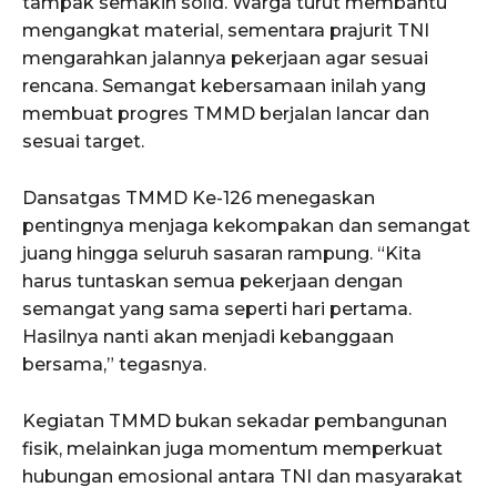
tampak semakin solid. Warga turut membantu
mengangkat material, sementara prajurit TNI
mengarahkan jalannya pekerjaan agar sesuai
rencana. Semangat kebersamaan inilah yang
membuat progres TMMD berjalan lancar dan
sesuai target.
Dansatgas TMMD Ke-126 menegaskan
pentingnya menjaga kekompakan dan semangat
juang hingga seluruh sasaran rampung. “Kita
harus tuntaskan semua pekerjaan dengan
semangat yang sama seperti hari pertama.
Hasilnya nanti akan menjadi kebanggaan
bersama,” tegasnya.
Kegiatan TMMD bukan sekadar pembangunan
fisik, melainkan juga momentum memperkuat
hubungan emosional antara TNI dan masyarakat