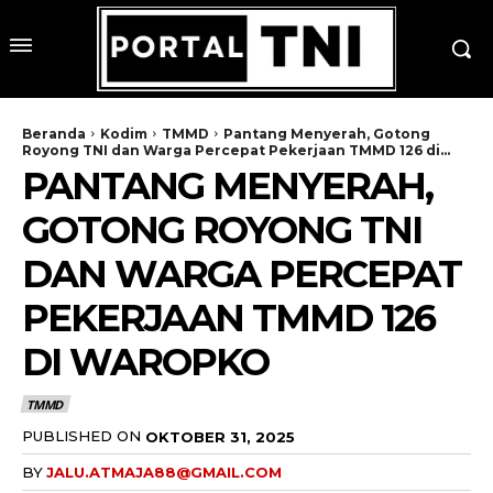
Beranda
Kodim
TMMD
Pantang Menyerah, Gotong
Royong TNI dan Warga Percepat Pekerjaan TMMD 126 di...
PANTANG MENYERAH,
GOTONG ROYONG TNI
DAN WARGA PERCEPAT
PEKERJAAN TMMD 126
DI WAROPKO
TMMD
PUBLISHED ON
OKTOBER 31, 2025
BY
JALU.ATMAJA88@GMAIL.COM