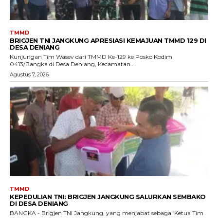
TMMD
BRIGJEN TNI JANGKUNG APRESIASI KEMAJUAN TMMD 129 DI
DESA DENIANG
Kunjungan Tim Wasev dari TMMD Ke-129 ke Posko Kodim
0413/Bangka di Desa Deniang, Kecamatan...
Agustus 7, 2026
TMMD
KEPEDULIAN TNI: BRIGJEN JANGKUNG SALURKAN SEMBAKO
DI DESA DENIANG
BANGKA - Brigjen TNI Jangkung, yang menjabat sebagai Ketua Tim