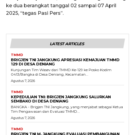
ke dua berangkat tanggal 02 sampai 07 April
2025, “tegas Pasi Pers”.
LATEST ARTICLES
TMMD
BRIGJEN TNI JANGKUNG APRESIASI KEMAJUAN TMMD
129 DI DESA DENIANG
Kunjungan Tim Wasev dari TMMD Ke-129 ke Posko Kodim
0413/Bangka di Desa Deniang, Kecamatan...
Agustus 7, 2026
TMMD
KEPEDULIAN TNI: BRIGJEN JANGKUNG SALURKAN
SEMBAKO DI DESA DENIANG
BANGKA - Brigjen TNI Jangkung, yang menjabat sebagai Ketua
Tim Pengawasan dan Evaluasi TMMD...
Agustus 7, 2026
TMMD
BRIGJEN TNI M. JANGKUNG EVALUASI PEMBANGUNAN