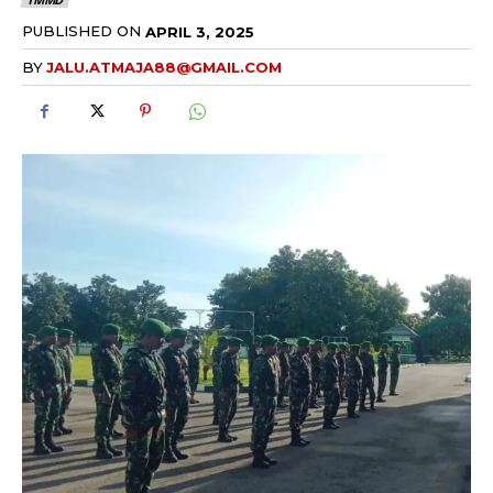
PUBLISHED ON
APRIL 3, 2025
BY
JALU.ATMAJA88@GMAIL.COM