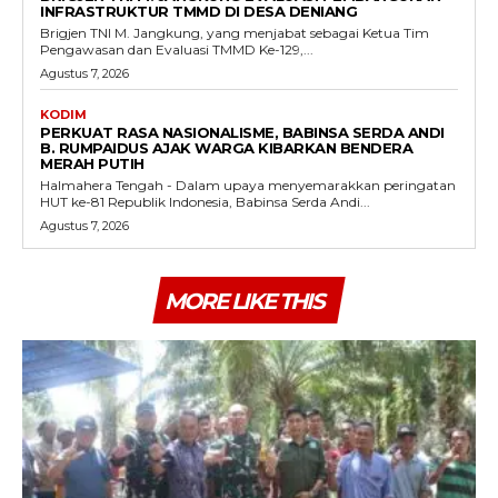
INFRASTRUKTUR TMMD DI DESA DENIANG
Brigjen TNI M. Jangkung, yang menjabat sebagai Ketua Tim
Pengawasan dan Evaluasi TMMD Ke-129,...
Agustus 7, 2026
KODIM
PERKUAT RASA NASIONALISME, BABINSA SERDA ANDI
B. RUMPAIDUS AJAK WARGA KIBARKAN BENDERA
MERAH PUTIH
Halmahera Tengah - Dalam upaya menyemarakkan peringatan
HUT ke-81 Republik Indonesia, Babinsa Serda Andi...
Agustus 7, 2026
MORE LIKE THIS