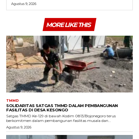
Agustus 9, 2026
MORE LIKE THIS
TMMD
SOLIDARITAS SATGAS TMMD DALAM PEMBANGUNAN
FASILITAS DI DESA KESONGO
Satgas TMMD Ke-129 di bawah Kodim 0813/Bojonegoro terus
berkomitmen dalam pembangunan fasilitas musala dan...
Agustus 9, 2026