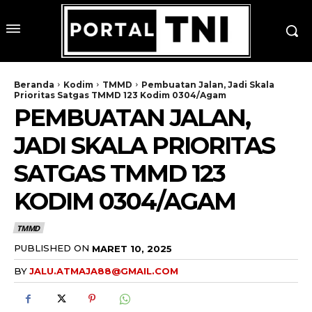
Beranda
Kodim
TMMD
Pembuatan Jalan, Jadi Skala
Prioritas Satgas TMMD 123 Kodim 0304/Agam
PEMBUATAN JALAN,
JADI SKALA PRIORITAS
SATGAS TMMD 123
KODIM 0304/AGAM
TMMD
PUBLISHED ON
MARET 10, 2025
BY
JALU.ATMAJA88@GMAIL.COM