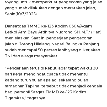
royong untuk memperkuat pengecoran yang jalan
yang sudah dilakukan dengan meratakan jalan,
Senin(10/3/2025).
Dansatgas TMMD ke-123 Kodim 0304/Agam
Letkol Arm Bayu Ardhitya Nugroho, SH.,M.T.r (Han)
menjelaskan, Saat ini pengerjaan pengecoran
jalan di Jorong Hilalang, Nagari Balingka Panjang
sudah mencapai 50 persen lebih yang di kerjakan
TNI dan warga masyarakat.
“Pengerjaan terus di kebut, agar tepat waktu 30
hari kerja, mengingat cuaca tidak menentu
kadang turun hujan apalagi sekarang bulan
ramadhan.Tapi hal tersebut tidak menjadi kendala
bagi personil Satgas TMMD ke-123 Kodim
Tigaraksa,” tegasnya.