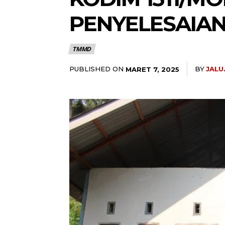
PENYELESAIA
TMMD
PUBLISHED ON
BY
JALU
MARET 7, 2025