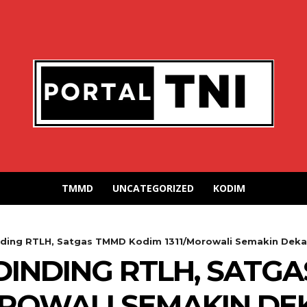
TMMD
UNCATEGORIZED
KODIM
ding RTLH, Satgas TMMD Kodim 1311/Morowali Semakin Deka
INDING RTLH, SATG
OROWALI SEMAKIN D