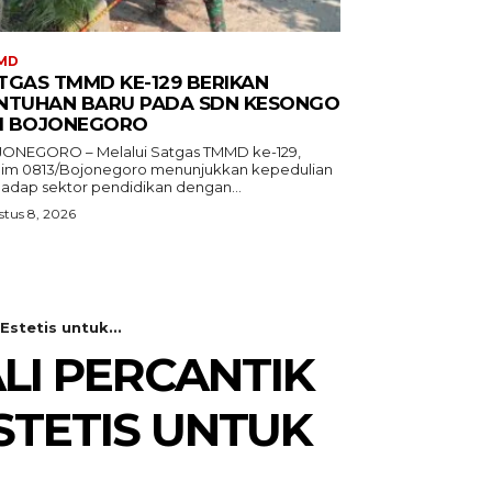
MD
TGAS TMMD KE-129 BERIKAN
NTUHAN BARU PADA SDN KESONGO
DI BOJONEGORO
ONEGORO – Melalui Satgas TMMD ke-129,
im 0813/Bojonegoro menunjukkan kepedulian
hadap sektor pendidikan dengan...
tus 8, 2026