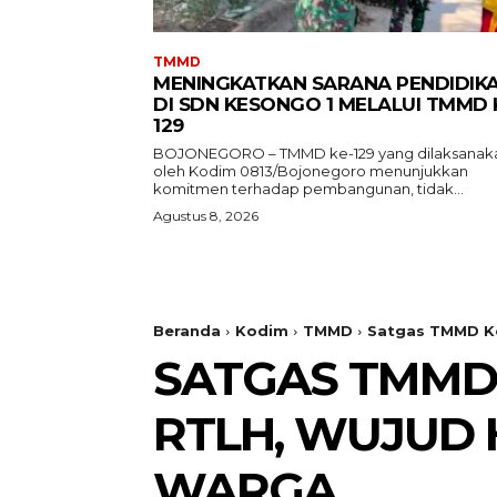
TMMD
MENINGKATKAN SARANA PENDIDIK
DI SDN KESONGO 1 MELALUI TMMD 
129
BOJONEGORO – TMMD ke-129 yang dilaksanak
oleh Kodim 0813/Bojonegoro menunjukkan
komitmen terhadap pembangunan, tidak...
Agustus 8, 2026