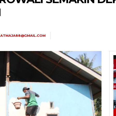
N
.ATMAJA88@GMAIL.COM