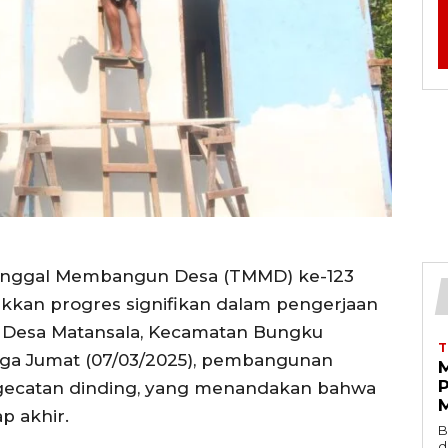
nunggal Membangun Desa (TMMD) ke-123
ukkan progres signifikan dalam pengerjaan
i Desa Matansala, Kecamatan Bungku
gga Jumat (07/03/2025), pembangunan
gecatan dinding, yang menandakan bahwa
p akhir.
B
d