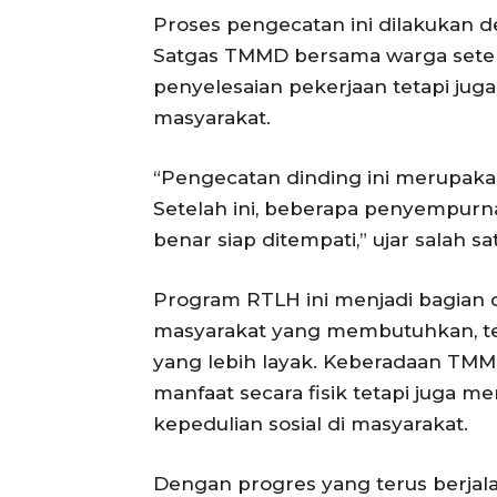
Proses pengecatan ini dilakukan
Satgas TMMD bersama warga setem
penyelesaian pekerjaan tetapi ju
masyarakat.
“Pengecatan dinding ini merupak
Setelah ini, beberapa penyempurn
benar siap ditempati,” ujar salah 
Program RTLH ini menjadi bagian
masyarakat yang membutuhkan, te
yang lebih layak. Keberadaan TM
manfaat secara fisik tetapi jug
kepedulian sosial di masyarakat.
Dengan progres yang terus berjala