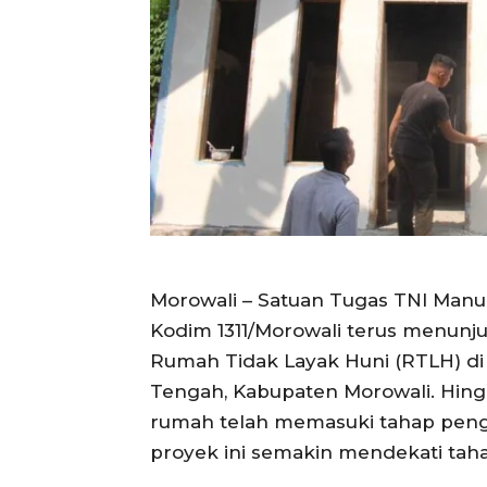
Morowali – Satuan Tugas TNI Ma
Kodim 1311/Morowali terus menunj
Rumah Tidak Layak Huni (RTLH) d
Tengah, Kabupaten Morowali. Hin
rumah telah memasuki tahap pen
proyek ini semakin mendekati taha