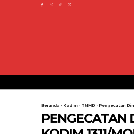
Beranda
Kodim
TMMD
Pengecatan Din
PENGECATAN D
KODIM 1311/M