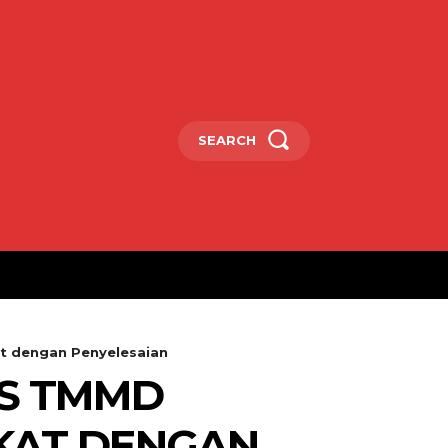
SEARCH
t dengan Penyelesaian
AS TMMD
EKAT DENGAN