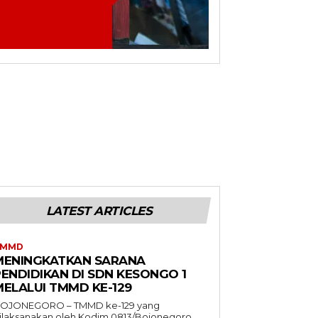
LATEST ARTICLES
TMMD
MENINGKATKAN SARANA
PENDIDIKAN DI SDN KESONGO 1
MELALUI TMMD KE-129
OJONEGORO – TMMD ke-129 yang
ilaksanakan oleh Kodim 0813/Bojonegoro