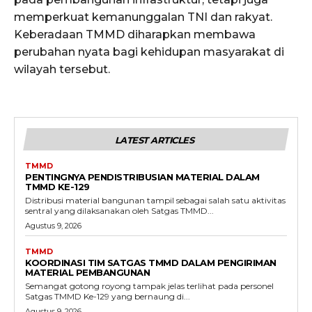
memperkuat kemanunggalan TNI dan rakyat.
Keberadaan TMMD diharapkan membawa
perubahan nyata bagi kehidupan masyarakat di
wilayah tersebut.
LATEST ARTICLES
TMMD
PENTINGNYA PENDISTRIBUSIAN MATERIAL DALAM
TMMD KE-129
Distribusi material bangunan tampil sebagai salah satu aktivitas
sentral yang dilaksanakan oleh Satgas TMMD...
Agustus 9, 2026
TMMD
KOORDINASI TIM SATGAS TMMD DALAM PENGIRIMAN
MATERIAL PEMBANGUNAN
Semangat gotong royong tampak jelas terlihat pada personel
Satgas TMMD Ke-129 yang bernaung di...
Agustus 9, 2026