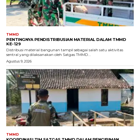
TMMD
PENTINGNYA PENDISTRIBUSIAN MATERIAL DALAM TMMD
KE-129
Distribusi material bangunan tampil sebagai salah satu aktivitas
sentral yang dilaksanakan oleh Satgas TMMD...
Agustus 9, 2026
TMMD
KOORDINASI TIM SATGAS TMMD DALAM PENGIRIMAN