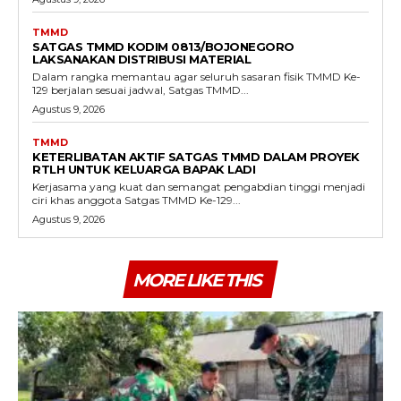
TMMD
SATGAS TMMD KODIM 0813/BOJONEGORO
LAKSANAKAN DISTRIBUSI MATERIAL
Dalam rangka memantau agar seluruh sasaran fisik TMMD Ke-
129 berjalan sesuai jadwal, Satgas TMMD...
Agustus 9, 2026
TMMD
KETERLIBATAN AKTIF SATGAS TMMD DALAM PROYEK
RTLH UNTUK KELUARGA BAPAK LADI
Kerjasama yang kuat dan semangat pengabdian tinggi menjadi
ciri khas anggota Satgas TMMD Ke-129...
Agustus 9, 2026
MORE LIKE THIS