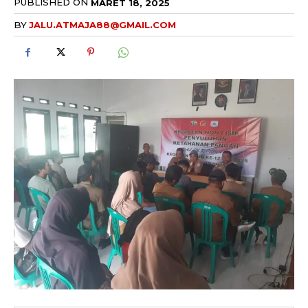
PUBLISHED ON
MARET 18, 2025
BY
JALU.ATMAJA88@GMAIL.COM