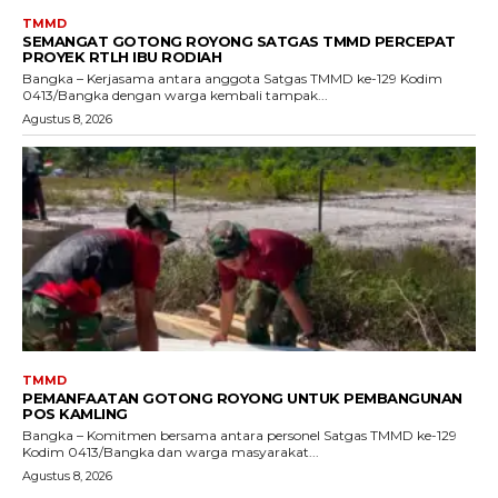
TMMD
SEMANGAT GOTONG ROYONG SATGAS TMMD PERCEPAT
PROYEK RTLH IBU RODIAH
Bangka – Kerjasama antara anggota Satgas TMMD ke-129 Kodim
0413/Bangka dengan warga kembali tampak...
Agustus 8, 2026
TMMD
PEMANFAATAN GOTONG ROYONG UNTUK PEMBANGUNAN
POS KAMLING
Bangka – Komitmen bersama antara personel Satgas TMMD ke-129
Kodim 0413/Bangka dan warga masyarakat...
Agustus 8, 2026