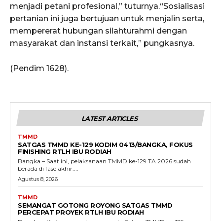
menjadi petani profesional,” tuturnya.“Sosialisasi
pertanian ini juga bertujuan untuk menjalin serta,
mempererat hubungan silahturahmi dengan
masyarakat dan instansi terkait,” pungkasnya.
(Pendim 1628).
LATEST ARTICLES
TMMD
SATGAS TMMD KE-129 KODIM 0413/BANGKA, FOKUS
FINISHING RTLH IBU RODIAH
Bangka – Saat ini, pelaksanaan TMMD ke-129 TA 2026 sudah
berada di fase akhir....
Agustus 8, 2026
TMMD
SEMANGAT GOTONG ROYONG SATGAS TMMD
PERCEPAT PROYEK RTLH IBU RODIAH