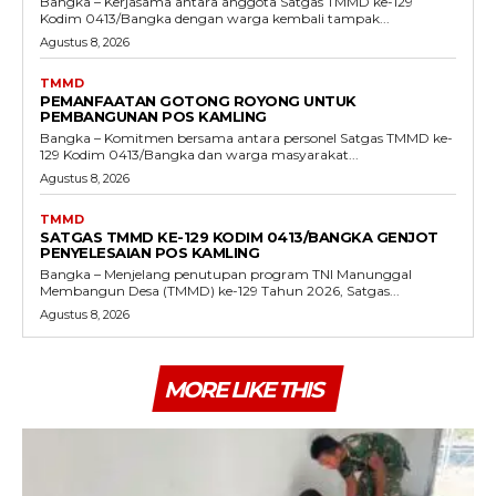
Bangka – Kerjasama antara anggota Satgas TMMD ke-129
Kodim 0413/Bangka dengan warga kembali tampak...
Agustus 8, 2026
TMMD
PEMANFAATAN GOTONG ROYONG UNTUK
PEMBANGUNAN POS KAMLING
Bangka – Komitmen bersama antara personel Satgas TMMD ke-
129 Kodim 0413/Bangka dan warga masyarakat...
Agustus 8, 2026
TMMD
SATGAS TMMD KE-129 KODIM 0413/BANGKA GENJOT
PENYELESAIAN POS KAMLING
Bangka – Menjelang penutupan program TNI Manunggal
Membangun Desa (TMMD) ke-129 Tahun 2026, Satgas...
Agustus 8, 2026
MORE LIKE THIS