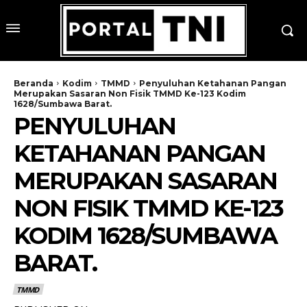
Beranda
Kodim
TMMD
Penyuluhan Ketahanan Pangan
Merupakan Sasaran Non Fisik TMMD Ke-123 Kodim
1628/Sumbawa Barat.
PENYULUHAN
KETAHANAN PANGAN
MERUPAKAN SASARAN
NON FISIK TMMD KE-123
KODIM 1628/SUMBAWA
BARAT.
TMMD