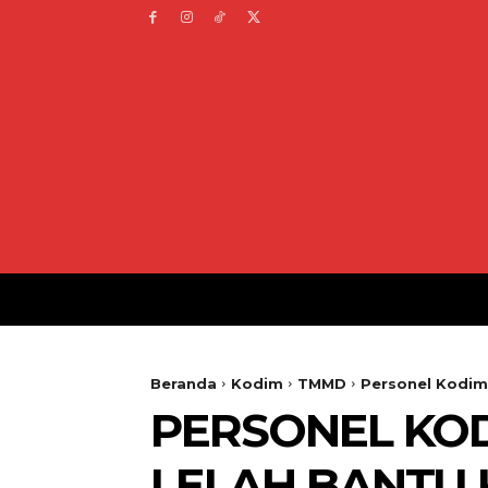
Beranda
Kodim
TMMD
Personel Kodim
PERSONEL KOD
LELAH BANTU 