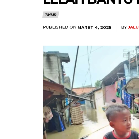
TMMD
PUBLISHED ON
BY
JAL
MARET 4, 2025