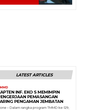
LATEST ARTICLES
TMMD
APTEN INF. EKO S MEMIMPIN
PENGERJAAN PEMASANGAN
JARING PENGAMAN JEMBATAN
one – Dalam rangka program TMMD ke-129,