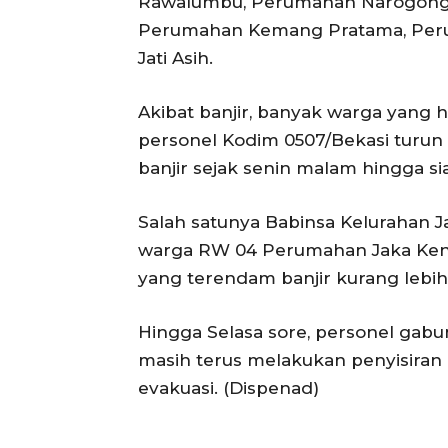
Rawalumbu, Perumahan Narogong,
Perumahan Kemang Pratama, Perum
Jati Asih.
Akibat banjir, banyak warga yang h
personel Kodim 0507/Bekasi turun
banjir sejak senin malam hingga sia
Salah satunya Babinsa Kelurahan 
warga RW 04 Perumahan Jaka Kenc
yang terendam banjir kurang lebih 
Hingga Selasa sore, personel gabun
masih terus melakukan penyisira
evakuasi. (Dispenad)