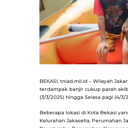
BEKASI, tniad.mil.id – Wilayah Jak
terdampak banjir cukup parah aki
(3/3/2025) hingga Selasa pagi (4/3/2
Beberapa lokasi di Kota Bekasi yan
Kelurahan Jakasetia, Perumahan 