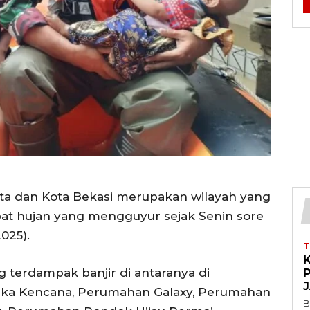
arta dan Kota Bekasi merupakan wilayah yang
bat hujan yang mengguyur sejak Senin sore
025).
K
g terdampak banjir di antaranya di
Jaka Kencana, Perumahan Galaxy, Perumahan
B