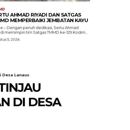
MD
RTU AHMAD RIYADI DAN SATGAS
MD MEMPERBAIKI JEMBATAN KAYU
e – Dengan penuh dedikasi, Sertu Ahmad
adi memimpin tim Satgas TMMD ke-129 Kodim...
tus 5, 2026