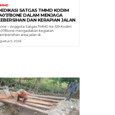
TMMD
DEDIKASI SATGAS TMMD KODIM
1407/BONE DALAM MENJAGA
KEBERSIHAN DAN KERAPIAN JALAN
one – Anggota Satgas TMMD ke-129 Kodim
407/Bone mengadakan kegiatan
embersihan area jalan di...
gustus 5, 2026