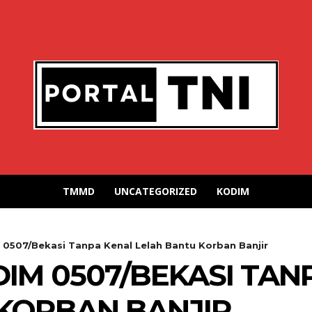
TMMD
UNCATEGORIZED
KODIM
 0507/Bekasi Tanpa Kenal Lelah Bantu Korban Banjir
IM 0507/BEKASI TAN
KORBAN BANJIR