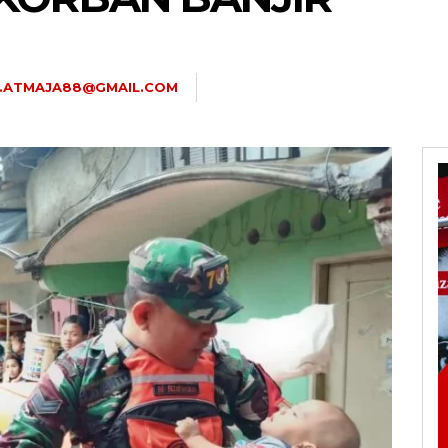
U.ATMAJA88@GMAIL.COM