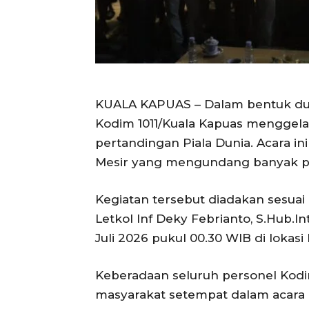
KUALA KAPUAS – Dalam bentuk duk
Kodim 1011/Kuala Kapuas menggel
pertandingan Piala Dunia. Acara i
Mesir yang mengundang banyak pe
Kegiatan tersebut diadakan sesuai
Letkol Inf Deky Febrianto, S.Hub.In
Juli 2026 pukul 00.30 WIB di lokasi 
Keberadaan seluruh personel Kodim
masyarakat setempat dalam acara 