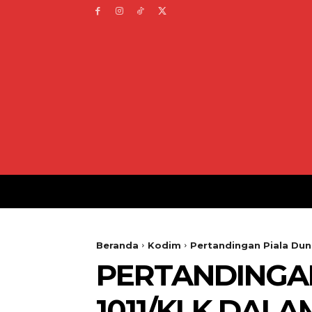
Beranda
Kodim
Pertandingan Piala Dun
PERTANDINGA
1011/KLK DAL