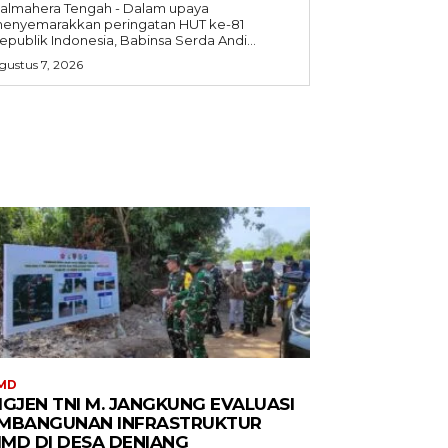
almahera Tengah - Dalam upaya
enyemarakkan peringatan HUT ke-81
epublik Indonesia, Babinsa Serda Andi...
gustus 7, 2026
MD
IGJEN TNI M. JANGKUNG EVALUASI
MBANGUNAN INFRASTRUKTUR
MD DI DESA DENIANG