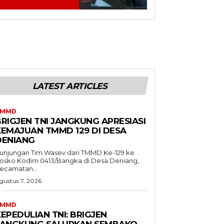
LATEST ARTICLES
TMMD
BRIGJEN TNI JANGKUNG APRESIASI
KEMAJUAN TMMD 129 DI DESA
DENIANG
unjungan Tim Wasev dari TMMD Ke-129 ke
osko Kodim 0413/Bangka di Desa Deniang,
ecamatan...
gustus 7, 2026
TMMD
EPEDULIAN TNI: BRIGJEN