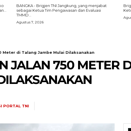
ko
BANGKA - Brigjen TNI Jangkung, yang menjabat
Bri
n...
sebagai Ketua Tim Pengawasan dan Evaluasi
Ket
TMMD...
Agus
Agustus 7, 2026