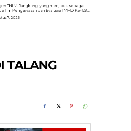
gjen TNI M. Jangkung, yang menjabat sebagai
ua Tim Pengawasan dan Evaluasi TMMD Ke-129,...
tus 7, 2026