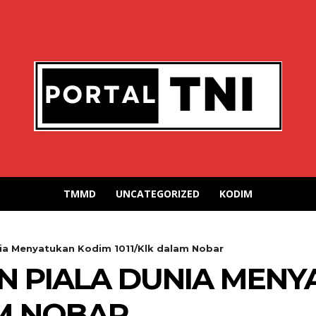
TMMD
UNCATEGORIZED
KODIM
ia Menyatukan Kodim 1011/Klk dalam Nobar
N PIALA DUNIA MENY
AM NOBAR