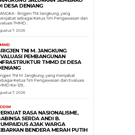
JANGKUNG SALURKAN SEMBAKO
DI DESA DENIANG
ANGKA - Brigjen TNI Jangkung, yang
enjabat sebagai Ketua Tim Pengawasan dan
valuasi TMMD...
gustus 7, 2026
TMMD
BRIGJEN TNI M. JANGKUNG
EVALUASI PEMBANGUNAN
INFRASTRUKTUR TMMD DI DESA
DENIANG
rigjen TNI M. Jangkung, yang menjabat
ebagai Ketua Tim Pengawasan dan Evaluasi
MMD Ke-129,...
gustus 7, 2026
ODIM
PERKUAT RASA NASIONALISME,
ABINSA SERDA ANDI B.
RUMPAIDUS AJAK WARGA
KIBARKAN BENDERA MERAH PUTIH