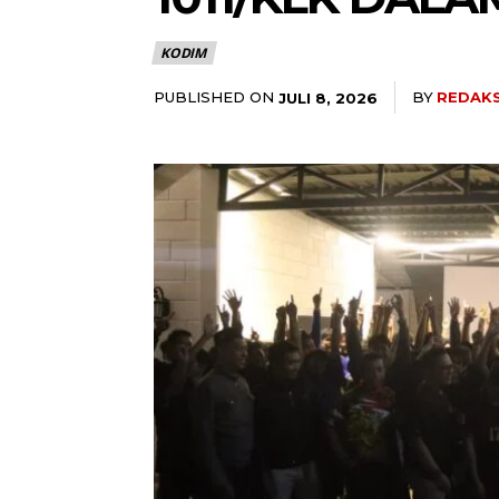
KODIM
PUBLISHED ON
BY
REDAKS
JULI 8, 2026