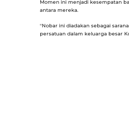
Momen ini menjadi kesempatan bai
antara mereka.
“Nobar ini diadakan sebagai saran
persatuan dalam keluarga besar Kod