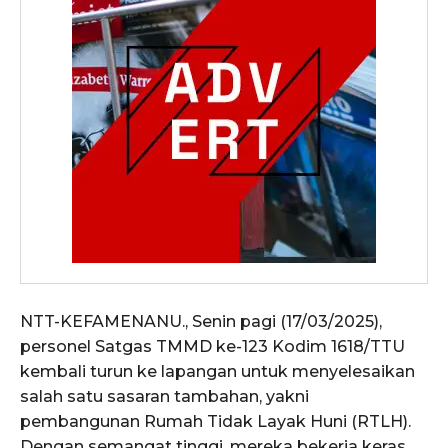
NTT-KEFAMENANU., Senin pagi (17/03/2025),
personel Satgas TMMD ke-123 Kodim 1618/TTU
kembali turun ke lapangan untuk menyelesaikan
salah satu sasaran tambahan, yakni
pembangunan Rumah Tidak Layak Huni (RTLH).
Dengan semangat tinggi, mereka bekerja keras