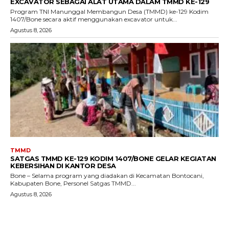
EXCAVATOR SEBAGAI ALAT UTAMA DALAM TMMD KE-129
Program TNI Manunggal Membangun Desa (TMMD) ke-129 Kodim
1407/Bone secara aktif menggunakan excavator untuk...
Agustus 8, 2026
TMMD
SATGAS TMMD KE-129 KODIM 1407/BONE GELAR KEGIATAN
KEBERSIHAN DI KANTOR DESA
Bone – Selama program yang diadakan di Kecamatan Bontocani,
Kabupaten Bone, Personel Satgas TMMD...
Agustus 8, 2026