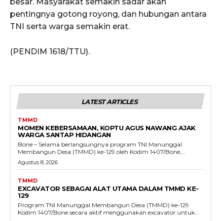
besar. Masyarakat semakin sadar akan
pentingnya gotong royong, dan hubungan antara
TNI serta warga semakin erat.
(PENDIM 1618/TTU).
LATEST ARTICLES
TMMD
MOMEN KEBERSAMAAN, KOPTU AGUS NAWANG AJAK
WARGA SANTAP HIDANGAN
Bone – Selama berlangsungnya program TNI Manunggal
Membangun Desa (TMMD) ke-129 oleh Kodim 1407/Bone,...
Agustus 8, 2026
TMMD
EXCAVATOR SEBAGAI ALAT UTAMA DALAM TMMD KE-
129
Program TNI Manunggal Membangun Desa (TMMD) ke-129
Kodim 1407/Bone secara aktif menggunakan excavator untuk...