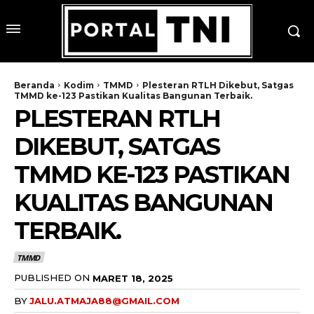
Beranda
Kodim
TMMD
Plesteran RTLH Dikebut, Satgas
TMMD ke-123 Pastikan Kualitas Bangunan Terbaik.
PLESTERAN RTLH
DIKEBUT, SATGAS
TMMD KE-123 PASTIKAN
KUALITAS BANGUNAN
TERBAIK.
TMMD
PUBLISHED ON
MARET 18, 2025
BY
JALU.ATMAJA88@GMAIL.COM