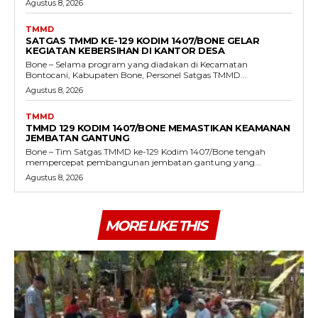
Agustus 8, 2026
TMMD
SATGAS TMMD KE-129 KODIM 1407/BONE GELAR
KEGIATAN KEBERSIHAN DI KANTOR DESA
Bone – Selama program yang diadakan di Kecamatan
Bontocani, Kabupaten Bone, Personel Satgas TMMD...
Agustus 8, 2026
TMMD
TMMD 129 KODIM 1407/BONE MEMASTIKAN KEAMANAN
JEMBATAN GANTUNG
Bone – Tim Satgas TMMD ke-129 Kodim 1407/Bone tengah
mempercepat pembangunan jembatan gantung yang...
Agustus 8, 2026
MORE LIKE THIS