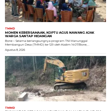
TMMD
MOMEN KEBERSAMAAN, KOPTU AGUS NAWANG AJAK
WARGA SANTAP HIDANGAN
Bone – Selama berlangsungnya program TNI Manunggal
Membangun Desa (TMMD) ke-129 oleh Kodim 1407/Bone,...
Agustus 8, 2026
TMMD