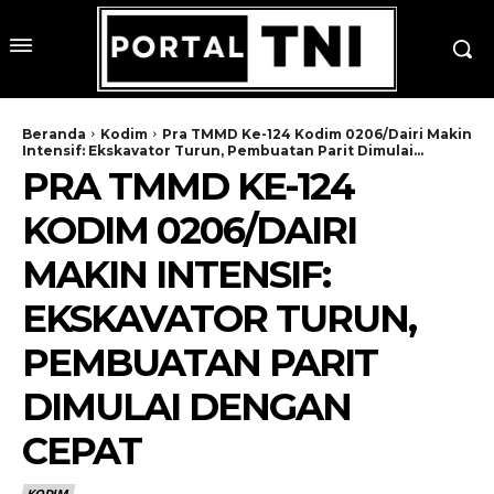
Beranda
Kodim
Pra TMMD Ke-124 Kodim 0206/Dairi Makin
Intensif: Ekskavator Turun, Pembuatan Parit Dimulai...
PRA TMMD KE-124
KODIM 0206/DAIRI
MAKIN INTENSIF:
EKSKAVATOR TURUN,
PEMBUATAN PARIT
DIMULAI DENGAN
CEPAT
KODIM