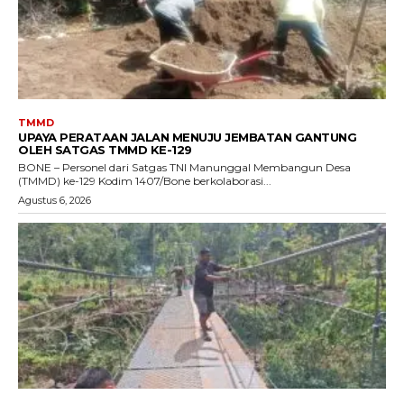
TMMD
UPAYA PERATAAN JALAN MENUJU JEMBATAN GANTUNG
OLEH SATGAS TMMD KE-129
BONE – Personel dari Satgas TNI Manunggal Membangun Desa
(TMMD) ke-129 Kodim 1407/Bone berkolaborasi...
Agustus 6, 2026