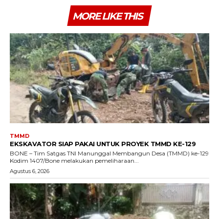
MORE LIKE THIS
TMMD
EKSKAVATOR SIAP PAKAI UNTUK PROYEK TMMD KE-129
BONE – Tim Satgas TNI Manunggal Membangun Desa (TMMD) ke-129
Kodim 1407/Bone melakukan pemeliharaan...
Agustus 6, 2026