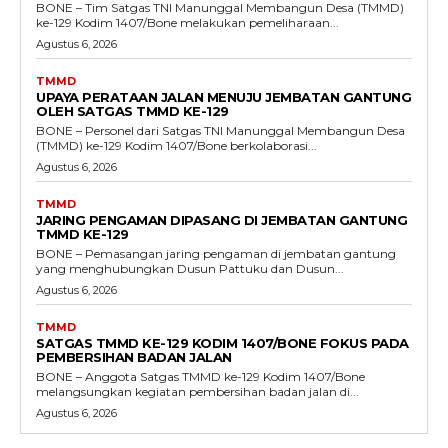
BONE – Tim Satgas TNI Manunggal Membangun Desa (TMMD)
ke-129 Kodim 1407/Bone melakukan pemeliharaan...
Agustus 6, 2026
TMMD
UPAYA PERATAAN JALAN MENUJU JEMBATAN GANTUNG
OLEH SATGAS TMMD KE-129
BONE – Personel dari Satgas TNI Manunggal Membangun Desa
(TMMD) ke-129 Kodim 1407/Bone berkolaborasi...
Agustus 6, 2026
TMMD
JARING PENGAMAN DIPASANG DI JEMBATAN GANTUNG
TMMD KE-129
BONE – Pemasangan jaring pengaman di jembatan gantung
yang menghubungkan Dusun Pattuku dan Dusun...
Agustus 6, 2026
TMMD
SATGAS TMMD KE-129 KODIM 1407/BONE FOKUS PADA
PEMBERSIHAN BADAN JALAN
BONE – Anggota Satgas TMMD ke-129 Kodim 1407/Bone
melangsungkan kegiatan pembersihan badan jalan di...
Agustus 6, 2026