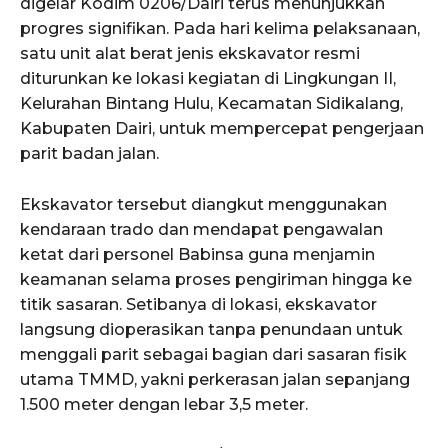
digelar Kodim 0206/Dairi terus menunjukkan
progres signifikan. Pada hari kelima pelaksanaan,
satu unit alat berat jenis ekskavator resmi
diturunkan ke lokasi kegiatan di Lingkungan II,
Kelurahan Bintang Hulu, Kecamatan Sidikalang,
Kabupaten Dairi, untuk mempercepat pengerjaan
parit badan jalan.
Ekskavator tersebut diangkut menggunakan
kendaraan trado dan mendapat pengawalan
ketat dari personel Babinsa guna menjamin
keamanan selama proses pengiriman hingga ke
titik sasaran. Setibanya di lokasi, ekskavator
langsung dioperasikan tanpa penundaan untuk
menggali parit sebagai bagian dari sasaran fisik
utama TMMD, yakni perkerasan jalan sepanjang
1.500 meter dengan lebar 3,5 meter.