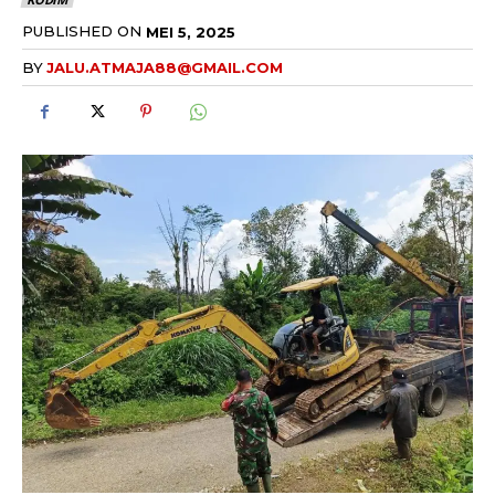
PUBLISHED ON
MEI 5, 2025
BY
JALU.ATMAJA88@GMAIL.COM