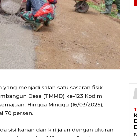
 yang menjadi salah satu sasaran fisik
embangun Desa (TMMD) ke-123 Kodim
emajuan. Hingga Minggu (16/03/2025),
i 70 persen.
a sisi kanan dan kiri jalan dengan ukuran
B