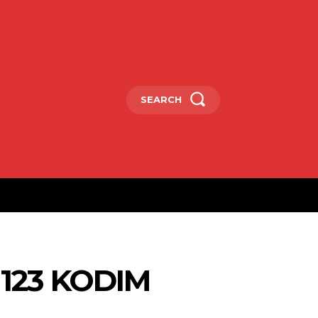
SEARCH
123 KODIM