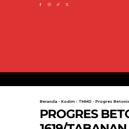
Beranda
Kodim
TMMD
Progres Betoni
PROGRES BETO
1619/TABANAN