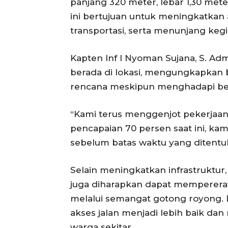
panjang 320 meter, lebar 1,30 met
ini bertujuan untuk meningkatkan 
transportasi, serta menunjang ke
Kapten Inf I Nyoman Sujana, S. Ad
berada di lokasi, mengungkapkan b
rencana meskipun menghadapi ber
“Kami terus menggenjot pekerjaan 
pencapaian 70 persen saat ini, kam
sebelum batas waktu yang ditentuk
Selain meningkatkan infrastruktu
juga diharapkan dapat memperera
melalui semangat gotong royong. D
akses jalan menjadi lebih baik da
warga sekitar.