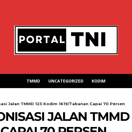
TMMD
UNCATEGORIZED
KODIM
sasi Jalan TMMD 123 Kodim 1619/Tabanan Capai 70 Persen
NISASI JALAN TMMD 
 CAPAI 70 PERSEN