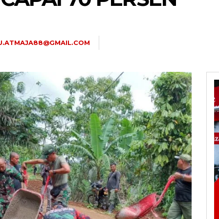
U.ATMAJA88@GMAIL.COM