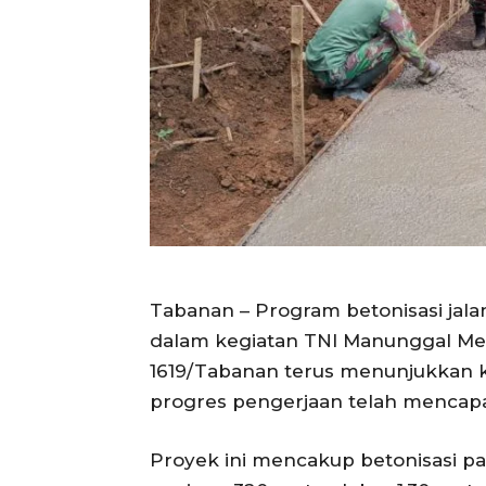
Tabanan – Program betonisasi jalan
dalam kegiatan TNI Manunggal M
1619/Tabanan terus menunjukkan k
progres pengerjaan telah mencapa
Proyek ini mencakup betonisasi pad