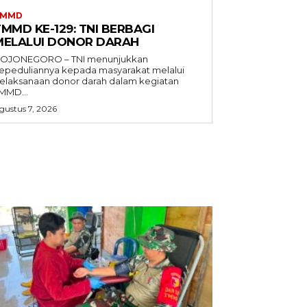
TMMD
MMD KE-129: TNI BERBAGI
MELALUI DONOR DARAH
OJONEGORO – TNI menunjukkan
epeduliannya kepada masyarakat melalui
elaksanaan donor darah dalam kegiatan
MMD...
gustus 7, 2026