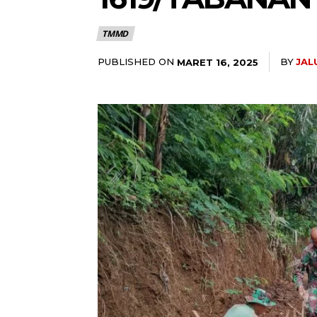
TMMD
PUBLISHED ON
BY
JAL
MARET 16, 2025