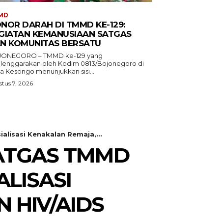
MD
NOR DARAH DI TMMD KE-129:
GIATAN KEMANUSIAAN SATGAS
N KOMUNITAS BERSATU
ONEGORO – TMMD ke-129 yang
elenggarakan oleh Kodim 0813/Bojonegoro di
a Kesongo menunjukkan sisi...
tus 7, 2026