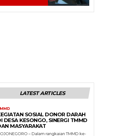
LATEST ARTICLES
TMMD
KEGIATAN SOSIAL DONOR DARAH
DI DESA KESONGO, SINERGI TMMD
DAN MASYARAKAT
OJONEGORO – Dalam rangkaian TMMD ke-