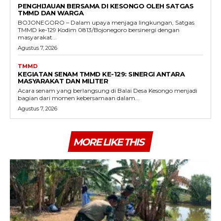
PENGHIJAUAN BERSAMA DI KESONGO OLEH SATGAS
TMMD DAN WARGA
BOJONEGORO – Dalam upaya menjaga lingkungan, Satgas
TMMD ke-129 Kodim 0813/Bojonegoro bersinergi dengan
masyarakat...
Agustus 7, 2026
TMMD
KEGIATAN SENAM TMMD KE-129: SINERGI ANTARA
MASYARAKAT DAN MILITER
Acara senam yang berlangsung di Balai Desa Kesongo menjadi
bagian dari momen kebersamaan dalam...
Agustus 7, 2026
MORE LIKE THIS