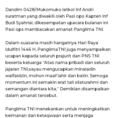
Dandim 0428/Mukomuko letkol Inf Andri
suratman yang diwakili oleh Pasi ops Kapten Inf
Budi Syahrial, dikesempatan upacara bulanan ini
Pasi ops mambacakan amanat Panglima TNI.
Dalam suasana masih hangatnya Hari Raya
idulfitri 1446 H, PanglimaTNI juga menyampaikan
ucapan kepada seluruh prajurit dan PNS TNI
beserta keluarga “Atas nama pribadi dan seluruh
jajaran TNI,sayau mengucapkan minaladin
walfaidzin, mohon maaf lahir dan batin. Semoga
momentum ini semakin erat tali silaturahmi dan
semangan diantara kita,” Demikian disampaikan
dalam amanat tersebut.
Panglima TNI menekankan untuk meningkatkan
keimanan dan ketaqwaan serta menjaga