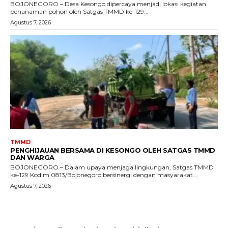
BOJONEGORO – Desa Kesongo dipercaya menjadi lokasi kegiatan
penanaman pohon oleh Satgas TMMD ke-129...
Agustus 7, 2026
TMMD
PENGHIJAUAN BERSAMA DI KESONGO OLEH SATGAS TMMD
DAN WARGA
BOJONEGORO – Dalam upaya menjaga lingkungan, Satgas TMMD
ke-129 Kodim 0813/Bojonegoro bersinergi dengan masyarakat...
Agustus 7, 2026