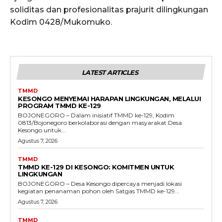
soliditas dan profesionalitas prajurit dilingkungan
Kodim 0428/Mukomuko.
LATEST ARTICLES
TMMD
KESONGO MENYEMAI HARAPAN LINGKUNGAN, MELALUI
PROGRAM TMMD KE-129
BOJONEGORO – Dalam inisiatif TMMD ke-129, Kodim
0813/Bojonegoro berkolaborasi dengan masyarakat Desa
Kesongo untuk...
Agustus 7, 2026
TMMD
TMMD KE-129 DI KESONGO: KOMITMEN UNTUK
LINGKUNGAN
BOJONEGORO – Desa Kesongo dipercaya menjadi lokasi
kegiatan penanaman pohon oleh Satgas TMMD ke-129...
Agustus 7, 2026
TMMD