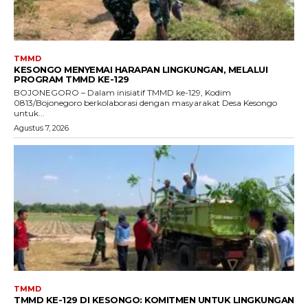
TMMD
KESONGO MENYEMAI HARAPAN LINGKUNGAN, MELALUI
PROGRAM TMMD KE-129
BOJONEGORO – Dalam inisiatif TMMD ke-129, Kodim
0813/Bojonegoro berkolaborasi dengan masyarakat Desa Kesongo
untuk...
Agustus 7, 2026
TMMD
TMMD KE-129 DI KESONGO: KOMITMEN UNTUK LINGKUNGAN