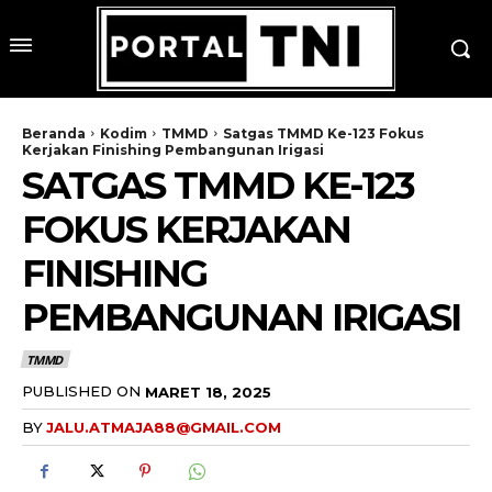
Beranda
Kodim
TMMD
Satgas TMMD Ke-123 Fokus
Kerjakan Finishing Pembangunan Irigasi
SATGAS TMMD KE-123
FOKUS KERJAKAN
FINISHING
PEMBANGUNAN IRIGASI
TMMD
PUBLISHED ON
MARET 18, 2025
BY
JALU.ATMAJA88@GMAIL.COM