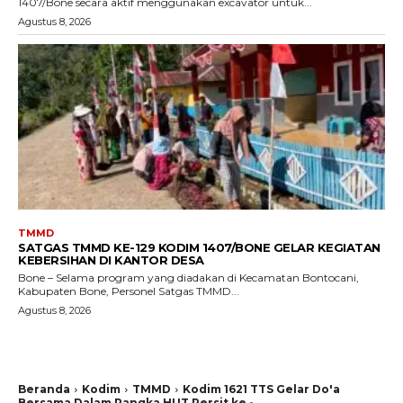
1407/Bone secara aktif menggunakan excavator untuk...
Agustus 8, 2026
TMMD
SATGAS TMMD KE-129 KODIM 1407/BONE GELAR KEGIATAN
KEBERSIHAN DI KANTOR DESA
Bone – Selama program yang diadakan di Kecamatan Bontocani,
Kabupaten Bone, Personel Satgas TMMD...
Agustus 8, 2026