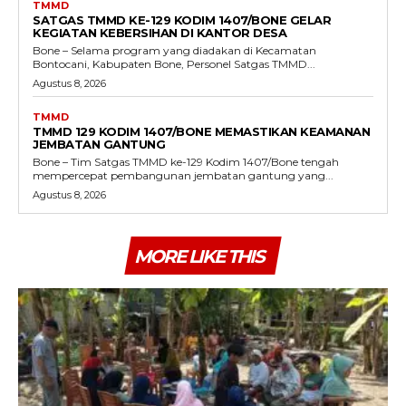
TMMD
SATGAS TMMD KE-129 KODIM 1407/BONE GELAR
KEGIATAN KEBERSIHAN DI KANTOR DESA
Bone – Selama program yang diadakan di Kecamatan
Bontocani, Kabupaten Bone, Personel Satgas TMMD...
Agustus 8, 2026
TMMD
TMMD 129 KODIM 1407/BONE MEMASTIKAN KEAMANAN
JEMBATAN GANTUNG
Bone – Tim Satgas TMMD ke-129 Kodim 1407/Bone tengah
mempercepat pembangunan jembatan gantung yang...
Agustus 8, 2026
MORE LIKE THIS