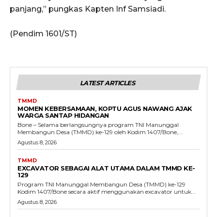
panjang,” pungkas Kapten Inf Samsiadi.
(Pendim 1601/ST)
LATEST ARTICLES
TMMD
MOMEN KEBERSAMAAN, KOPTU AGUS NAWANG AJAK
WARGA SANTAP HIDANGAN
Bone – Selama berlangsungnya program TNI Manunggal
Membangun Desa (TMMD) ke-129 oleh Kodim 1407/Bone,...
Agustus 8, 2026
TMMD
EXCAVATOR SEBAGAI ALAT UTAMA DALAM TMMD KE-
129
Program TNI Manunggal Membangun Desa (TMMD) ke-129
Kodim 1407/Bone secara aktif menggunakan excavator untuk...
Agustus 8, 2026