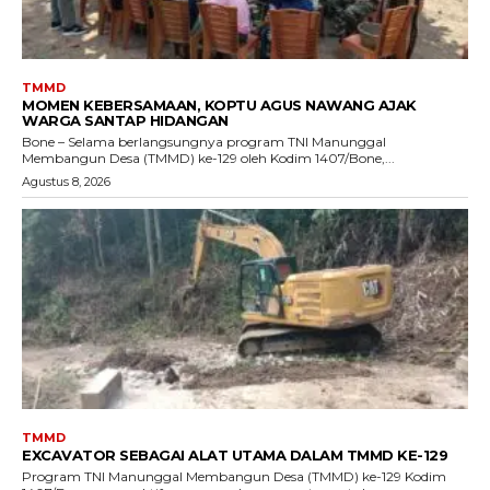
TMMD
MOMEN KEBERSAMAAN, KOPTU AGUS NAWANG AJAK
WARGA SANTAP HIDANGAN
Bone – Selama berlangsungnya program TNI Manunggal
Membangun Desa (TMMD) ke-129 oleh Kodim 1407/Bone,...
Agustus 8, 2026
TMMD
EXCAVATOR SEBAGAI ALAT UTAMA DALAM TMMD KE-129
Program TNI Manunggal Membangun Desa (TMMD) ke-129 Kodim