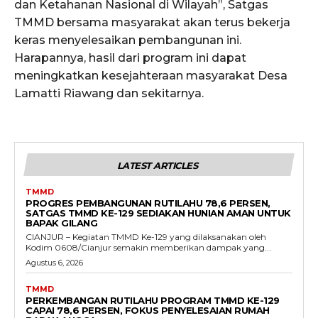
dan Ketahanan Nasional di Wilayah”, Satgas
TMMD bersama masyarakat akan terus bekerja
keras menyelesaikan pembangunan ini.
Harapannya, hasil dari program ini dapat
meningkatkan kesejahteraan masyarakat Desa
Lamatti Riawang dan sekitarnya.
LATEST ARTICLES
TMMD
PROGRES PEMBANGUNAN RUTILAHU 78,6 PERSEN,
SATGAS TMMD KE-129 SEDIAKAN HUNIAN AMAN UNTUK
BAPAK GILANG
CIANJUR – Kegiatan TMMD Ke-129 yang dilaksanakan oleh
Kodim 0608/Cianjur semakin memberikan dampak yang...
Agustus 6, 2026
TMMD
PERKEMBANGAN RUTILAHU PROGRAM TMMD KE-129
CAPAI 78,6 PERSEN, FOKUS PENYELESAIAN RUMAH