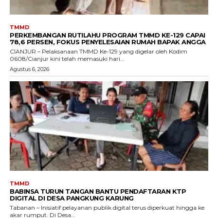
TMMD
PERKEMBANGAN RUTILAHU PROGRAM TMMD KE-129 CAPAI
78,6 PERSEN, FOKUS PENYELESAIAN RUMAH BAPAK ANGGA
CIANJUR – Pelaksanaan TMMD Ke-129 yang digelar oleh Kodim
0608/Cianjur kini telah memasuki hari...
Agustus 6, 2026
TMMD
BABINSA TURUN TANGAN BANTU PENDAFTARAN KTP
DIGITAL DI DESA PANGKUNG KARUNG
Tabanan – Inisiatif pelayanan publik digital terus diperkuat hingga ke
akar rumput. Di Desa...