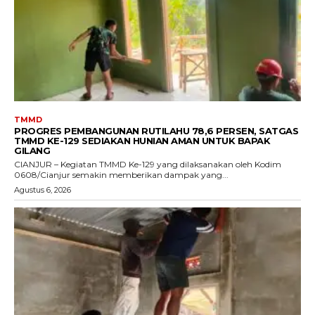
TMMD
PROGRES PEMBANGUNAN RUTILAHU 78,6 PERSEN, SATGAS
TMMD KE-129 SEDIAKAN HUNIAN AMAN UNTUK BAPAK
GILANG
CIANJUR – Kegiatan TMMD Ke-129 yang dilaksanakan oleh Kodim
0608/Cianjur semakin memberikan dampak yang...
Agustus 6, 2026