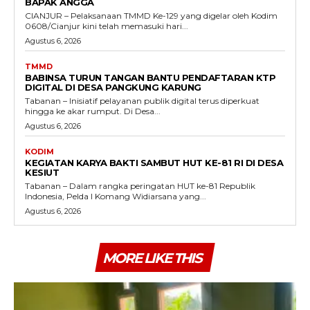
BAPAK ANGGA
CIANJUR – Pelaksanaan TMMD Ke-129 yang digelar oleh Kodim
0608/Cianjur kini telah memasuki hari...
Agustus 6, 2026
TMMD
BABINSA TURUN TANGAN BANTU PENDAFTARAN KTP
DIGITAL DI DESA PANGKUNG KARUNG
Tabanan – Inisiatif pelayanan publik digital terus diperkuat
hingga ke akar rumput. Di Desa...
Agustus 6, 2026
KODIM
KEGIATAN KARYA BAKTI SAMBUT HUT KE-81 RI DI DESA
KESIUT
Tabanan – Dalam rangka peringatan HUT ke-81 Republik
Indonesia, Pelda I Komang Widiarsana yang...
Agustus 6, 2026
MORE LIKE THIS