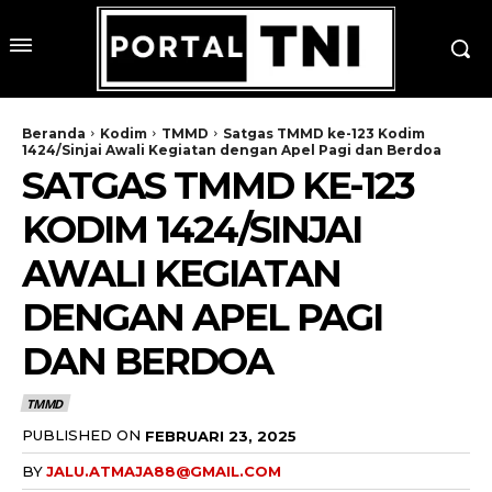
Beranda
Kodim
TMMD
Satgas TMMD ke-123 Kodim
1424/Sinjai Awali Kegiatan dengan Apel Pagi dan Berdoa
SATGAS TMMD KE-123
KODIM 1424/SINJAI
AWALI KEGIATAN
DENGAN APEL PAGI
DAN BERDOA
TMMD
PUBLISHED ON
FEBRUARI 23, 2025
BY
JALU.ATMAJA88@GMAIL.COM