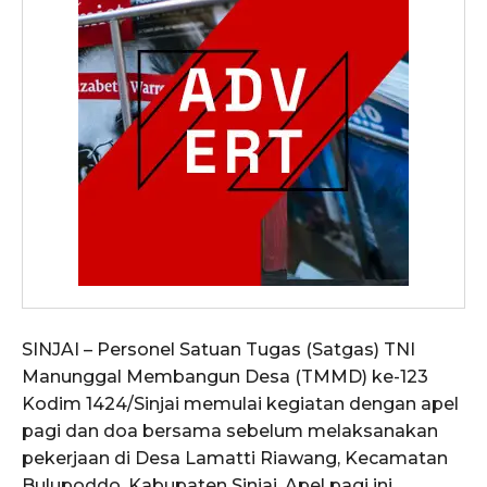
SINJAI – Personel Satuan Tugas (Satgas) TNI
Manunggal Membangun Desa (TMMD) ke-123
Kodim 1424/Sinjai memulai kegiatan dengan apel
pagi dan doa bersama sebelum melaksanakan
pekerjaan di Desa Lamatti Riawang, Kecamatan
Bulupoddo, Kabupaten Sinjai. Apel pagi ini