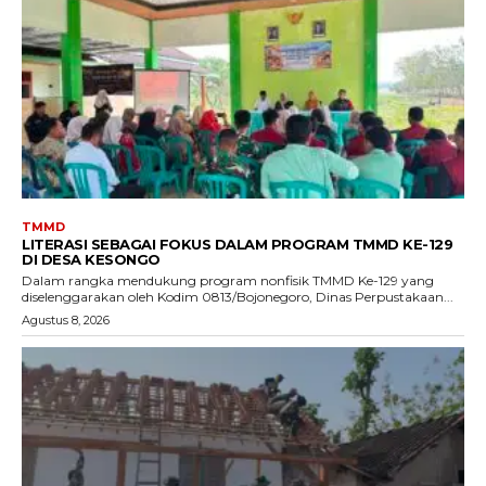
TMMD
LITERASI SEBAGAI FOKUS DALAM PROGRAM TMMD KE-129
DI DESA KESONGO
Dalam rangka mendukung program nonfisik TMMD Ke-129 yang
diselenggarakan oleh Kodim 0813/Bojonegoro, Dinas Perpustakaan...
Agustus 8, 2026