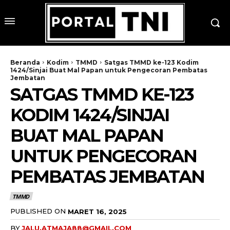
Beranda
Kodim
TMMD
Satgas TMMD ke-123 Kodim
1424/Sinjai Buat Mal Papan untuk Pengecoran Pembatas
Jembatan
SATGAS TMMD KE-123
KODIM 1424/SINJAI
BUAT MAL PAPAN
UNTUK PENGECORAN
PEMBATAS JEMBATAN
TMMD
PUBLISHED ON
MARET 16, 2025
BY
JALU.ATMAJA88@GMAIL.COM