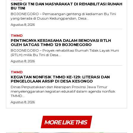
SINERGI TNI DAN MASYARAKAT DI REHABILITASI RUMAH
BU TINI
BOJONEGORO – Pemasangan genteng di kediaman Bu Tini
yang berada di Dusun Kedungpandan, Desa...
Agustus 8, 2026
TMMD
PENTINGNYA KERJASAMA DALAM RENOVASI RTLH
OLEH SATGAS TMMD 129 BOJONEGORO
BOJONEGORO – Proyek rehabilitasi Rumah Tidak Layak Huni
(RTLH) milik Bu Tini di Desa...
Agustus 8, 2026
TMMD
KEGIATAN NONFISIK TMMD KE-129: LITERASI DAN
PENGELOLAAN ARSIP DI DESA KESONGO
Dinas Perpustakaan dan Kearsipan Provinsi Jawa Timur
menyelenggarakan kegiatan edukatif dalam agenda nonfisik
TMMD...
Agustus 8, 2026
MORE LIKE THIS