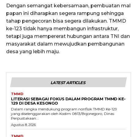
Dengan semangat kebersamaan, pembuatan mal
papan ini diharapkan segera rampung sehingga
tahap pengecoran bisa segera dilakukan. TMMD
ke-123 tidak hanya membangun infrastruktur,
tetapi juga mempererat hubungan antara TNI dan
masyarakat dalam mewujudkan pembangunan
desa yang lebih maju.
LATEST ARTICLES
TMMD
LITERASI SEBAGAI FOKUS DALAM PROGRAM TMMD KE-
129 DI DESA KESONGO
Dalam rangka mendukung program nonfisik TMMD Ke-129
yang diselenggarakan oleh Kodim 0813/Bojonegoro, Dinas
Perpustakaan...
Agustus 8, 2026
TMMD