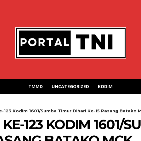
TMMD
UNCATEGORIZED
KODIM
-123 Kodim 1601/Sumba Timur Dihari Ke-15 Pasang Batako 
KE-123 KODIM 1601/S
 PASANG BATAKO MCK