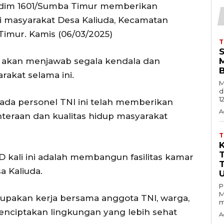
odim 1601/Sumba Timur memberikan
gi masyarakat Desa Kaliuda, Kecamatan
imur. Kamis (06/03/2025)
i akan menjawab segala kendala dan
B
rakat selama ini.
M
d
1
da personel TNI ini telah memberikan
A
teraan dan kualitas hidup masyarakat
 kali ini adalah membangun fasilitas kamar
T
a Kaliuda.
P
M
pakan kerja bersama anggota TNI, warga,
m
nciptakan lingkungan yang lebih sehat
A