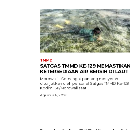
TMMD
SATGAS TMMD KE-129 MEMASTIKA
KETERSEDIAAN AIR BERSIH DI LAUT
Morowali – Semangat pantang menyerah
ditunjukkan oleh personel Satgas TMMD Ke-129
Kodim 1311/Morowali saat...
Agustus 6, 2026