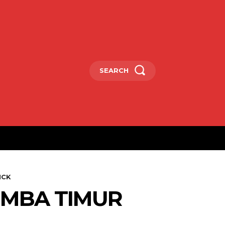
SEARCH
MCK
UMBA TIMUR