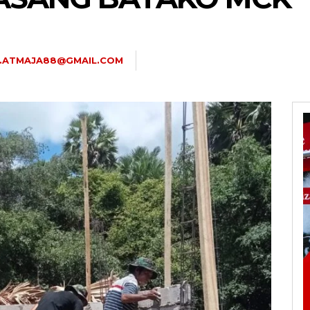
U.ATMAJA88@GMAIL.COM