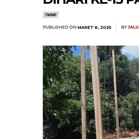
TMMD
PUBLISHED ON
BY
JAL
MARET 6, 2025