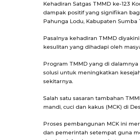
Kehadiran Satgas TMMD ke-123 K
dampak positif yang signifikan ba
Pahunga Lodu, Kabupaten Sumba T
Pasalnya kehadiran TMMD diyakin
kesulitan yang dihadapi oleh masya
Program TMMD yang di dalamnya a
solusi untuk meningkatkan kesejah
sekitarnya.
Salah satu sasaran tambahan TMMD
mandi, cuci dan kakus (MCK) di Des
Proses pembangunan MCK ini meru
dan pemerintah setempat guna me