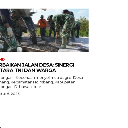
MD
RBAIKAN JALAN DESA: SINERGI
TARA TNI DAN WARGA
ongan,- Keceriaan menyelimuti pagi di Desa
mang, Kecamatan Ngimbang, Kabupaten
Lamongan. Di bawah sinar...
tus 6, 2026