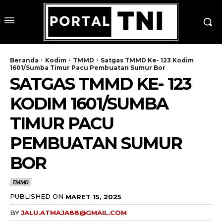
Beranda
Kodim
TMMD
Satgas TMMD Ke- 123 Kodim
1601/Sumba Timur Pacu Pembuatan Sumur Bor
SATGAS TMMD KE- 123
KODIM 1601/SUMBA
TIMUR PACU
PEMBUATAN SUMUR
BOR
TMMD
PUBLISHED ON
MARET 15, 2025
BY
JALU.ATMAJA88@GMAIL.COM