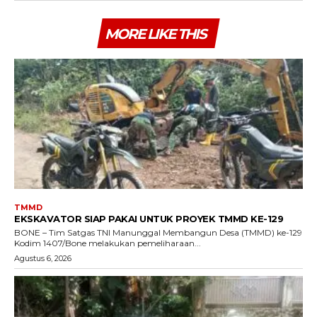
MORE LIKE THIS
TMMD
EKSKAVATOR SIAP PAKAI UNTUK PROYEK TMMD KE-129
BONE – Tim Satgas TNI Manunggal Membangun Desa (TMMD) ke-129
Kodim 1407/Bone melakukan pemeliharaan...
Agustus 6, 2026