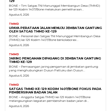
129
BONE – Tim Satgas TNI Manunggal Membangun Desa (TMMD)
ke-129 Kodim 1407/Bone melakukan pemeliharaan...
Agustus 6, 2026
TMMD
UPAYA PERATAAN JALAN MENUJU JEMBATAN GANTUNG
OLEH SATGAS TMMD KE-129
BONE – Personel dari Satgas TNI Manunggal Membangun Desa
(TMMD) ke-129 Kodim 1407/Bone berkolaborasi...
Agustus 6, 2026
TMMD
JARING PENGAMAN DIPASANG DI JEMBATAN GANTUNG
TMMD KE-129
BONE – Pemasangan jaring pengaman di jembatan gantung
yang menghubungkan Dusun Pattuku dan Dusun...
Agustus 6, 2026
TMMD
SATGAS TMMD KE-129 KODIM 1407/BONE FOKUS PADA
PEMBERSIHAN BADAN JALAN
BONE – Anggota Satgas TMMD ke-129 Kodim 1407/Bone
melangsungkan kegiatan pembersihan badan jalan di...
Agustus 6, 2026