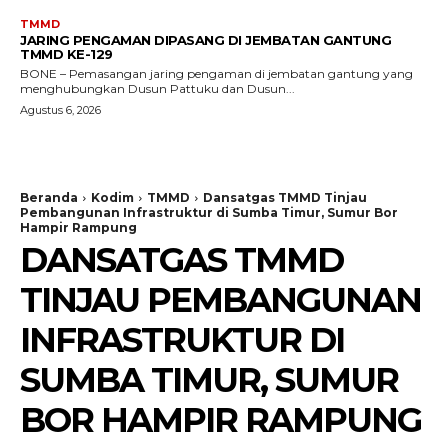
TMMD
JARING PENGAMAN DIPASANG DI JEMBATAN GANTUNG
TMMD KE-129
BONE – Pemasangan jaring pengaman di jembatan gantung yang
menghubungkan Dusun Pattuku dan Dusun...
Agustus 6, 2026