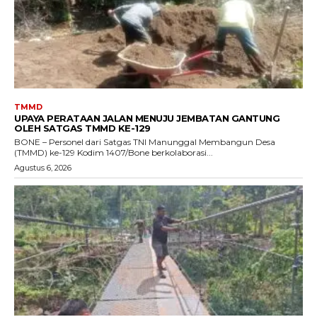
TMMD
UPAYA PERATAAN JALAN MENUJU JEMBATAN GANTUNG
OLEH SATGAS TMMD KE-129
BONE – Personel dari Satgas TNI Manunggal Membangun Desa
(TMMD) ke-129 Kodim 1407/Bone berkolaborasi...
Agustus 6, 2026