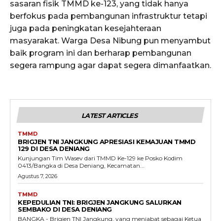
sasaran fisik TMMD ke-123, yang tidak hanya
berfokus pada pembangunan infrastruktur tetapi
juga pada peningkatan kesejahteraan
masyarakat. Warga Desa Nibung pun menyambut
baik program ini dan berharap pembangunan
segera rampung agar dapat segera dimanfaatkan.
LATEST ARTICLES
TMMD
BRIGJEN TNI JANGKUNG APRESIASI KEMAJUAN TMMD
129 DI DESA DENIANG
Kunjungan Tim Wasev dari TMMD Ke-129 ke Posko Kodim
0413/Bangka di Desa Deniang, Kecamatan...
Agustus 7, 2026
TMMD
KEPEDULIAN TNI: BRIGJEN JANGKUNG SALURKAN
SEMBAKO DI DESA DENIANG
BANGKA - Brigjen TNI Jangkung, yang menjabat sebagai Ketua