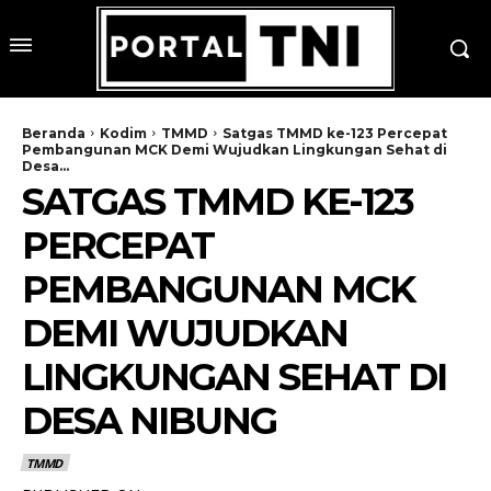
Beranda
Kodim
TMMD
Satgas TMMD ke-123 Percepat
Pembangunan MCK Demi Wujudkan Lingkungan Sehat di
Desa...
SATGAS TMMD KE-123
PERCEPAT
PEMBANGUNAN MCK
DEMI WUJUDKAN
LINGKUNGAN SEHAT DI
DESA NIBUNG
TMMD