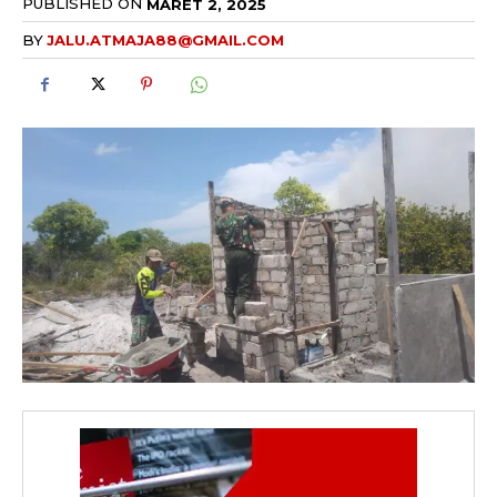
PUBLISHED ON
MARET 2, 2025
BY
JALU.ATMAJA88@GMAIL.COM