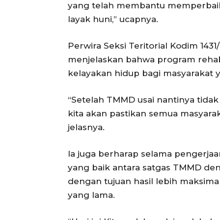
yang telah membantu memperbaik
layak huni,” ucapnya.
Perwira Seksi Teritorial Kodim 143
menjelaskan bahwa program rehab
kelayakan hidup bagi masyarakat
“Setelah TMMD usai nantinya tidak
kita akan pastikan semua masyarak
jelasnya.
Ia juga berharap selama pengerja
yang baik antara satgas TMMD de
dengan tujuan hasil lebih maksim
yang lama.