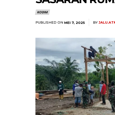
KODIM
PUBLISHED ON
BY
JALU.A
MEI 7, 2025