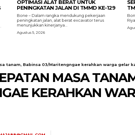
OPTIMASI ALAT BERAT UNTUK
SE
G
PENINGKATAN JALAN DI TMMD KE-129
TM
Bone – Dalam rangka mendukung pekerjaan
Bon
peningkatan jalan, alat berat excavator terus
Riy
menunjukkan kinerjanya...
.
Agus
Agustus 5, 2026