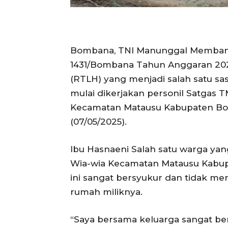
Bombana, TNI Manunggal Memban
1431/Bombana Tahun Anggaran 202
(RTLH) yang menjadi salah satu sasa
mulai dikerjakan personil Satgas 
Kecamatan Matausu Kabupaten Bom
(07/05/2025).
Ibu Hasnaeni Salah satu warga ya
Wia-wia Kecamatan Matausu Kabup
ini sangat bersyukur dan tidak 
rumah miliknya.
“Saya bersama keluarga sangat be