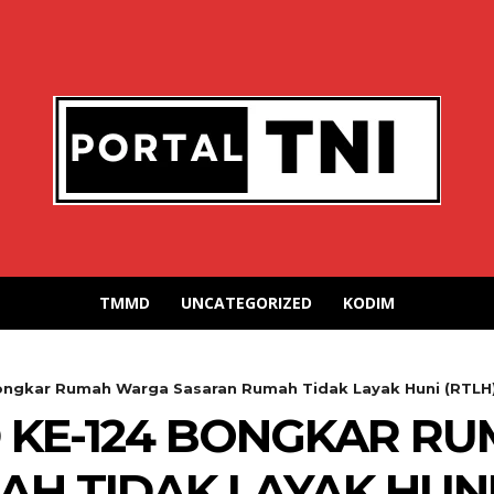
TMMD
UNCATEGORIZED
KODIM
ngkar Rumah Warga Sasaran Rumah Tidak Layak Huni (RTLH
 KE-124 BONGKAR R
H TIDAK LAYAK HUNI