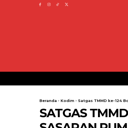
Beranda
Kodim
Satgas TMMD ke-124 Bo
SATGAS TMMD
SASARAN RUMA