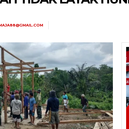
TMAJA88@GMAIL.COM