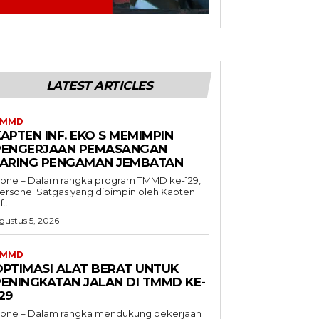
LATEST ARTICLES
TMMD
APTEN INF. EKO S MEMIMPIN
PENGERJAAN PEMASANGAN
JARING PENGAMAN JEMBATAN
one – Dalam rangka program TMMD ke-129,
ersonel Satgas yang dipimpin oleh Kapten
f....
gustus 5, 2026
TMMD
OPTIMASI ALAT BERAT UNTUK
PENINGKATAN JALAN DI TMMD KE-
29
one – Dalam rangka mendukung pekerjaan