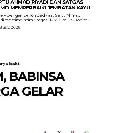
RTU AHMAD RIYADI DAN SATGAS
MD MEMPERBAIKI JEMBATAN KAYU
e – Dengan penuh dedikasi, Sertu Ahmad
adi memimpin tim Satgas TMMD ke-129 Kodim...
tus 5, 2026