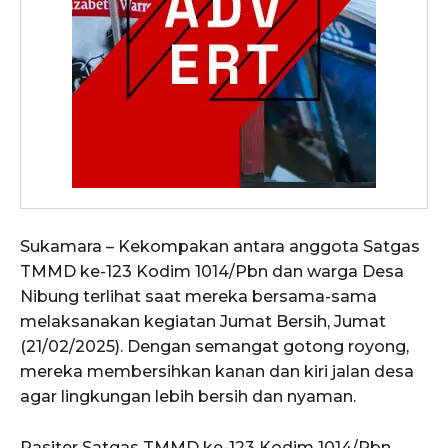
Sukamara – Kekompakan antara anggota Satgas
TMMD ke-123 Kodim 1014/Pbn dan warga Desa
Nibung terlihat saat mereka bersama-sama
melaksanakan kegiatan Jumat Bersih, Jumat
(21/02/2025). Dengan semangat gotong royong,
mereka membersihkan kanan dan kiri jalan desa
agar lingkungan lebih bersih dan nyaman.
Pasiter Satgas TMMD ke-123 Kodim 1014/Pbn,