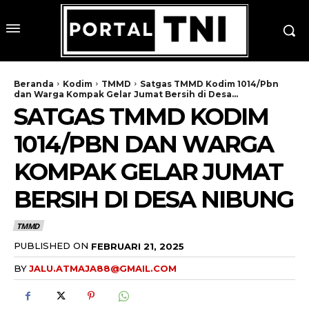
Beranda
Kodim
TMMD
Satgas TMMD Kodim 1014/Pbn
dan Warga Kompak Gelar Jumat Bersih di Desa...
SATGAS TMMD KODIM
1014/PBN DAN WARGA
KOMPAK GELAR JUMAT
BERSIH DI DESA NIBUNG
TMMD
PUBLISHED ON
FEBRUARI 21, 2025
BY
JALU.ATMAJA88@GMAIL.COM