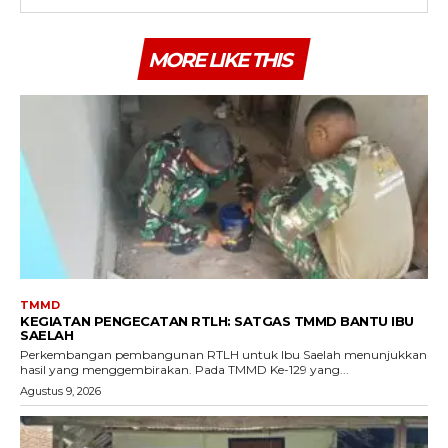
MORE LIKE THIS
TMMD
KEGIATAN PENGECATAN RTLH: SATGAS TMMD BANTU IBU
SAELAH
Perkembangan pembangunan RTLH untuk Ibu Saelah menunjukkan
hasil yang menggembirakan. Pada TMMD Ke-129 yang...
Agustus 9, 2026