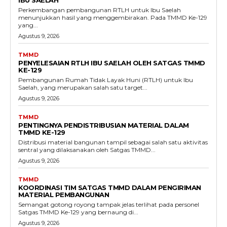
IBU SAELAH
Perkembangan pembangunan RTLH untuk Ibu Saelah
menunjukkan hasil yang menggembirakan. Pada TMMD Ke-129
yang...
Agustus 9, 2026
TMMD
PENYELESAIAN RTLH IBU SAELAH OLEH SATGAS TMMD
KE-129
Pembangunan Rumah Tidak Layak Huni (RTLH) untuk Ibu
Saelah, yang merupakan salah satu target...
Agustus 9, 2026
TMMD
PENTINGNYA PENDISTRIBUSIAN MATERIAL DALAM
TMMD KE-129
Distribusi material bangunan tampil sebagai salah satu aktivitas
sentral yang dilaksanakan oleh Satgas TMMD...
Agustus 9, 2026
TMMD
KOORDINASI TIM SATGAS TMMD DALAM PENGIRIMAN
MATERIAL PEMBANGUNAN
Semangat gotong royong tampak jelas terlihat pada personel
Satgas TMMD Ke-129 yang bernaung di...
Agustus 9, 2026