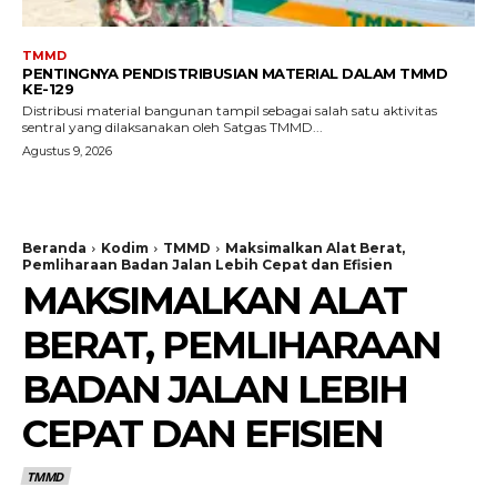
TMMD
PENTINGNYA PENDISTRIBUSIAN MATERIAL DALAM TMMD
KE-129
Distribusi material bangunan tampil sebagai salah satu aktivitas
sentral yang dilaksanakan oleh Satgas TMMD...
Agustus 9, 2026