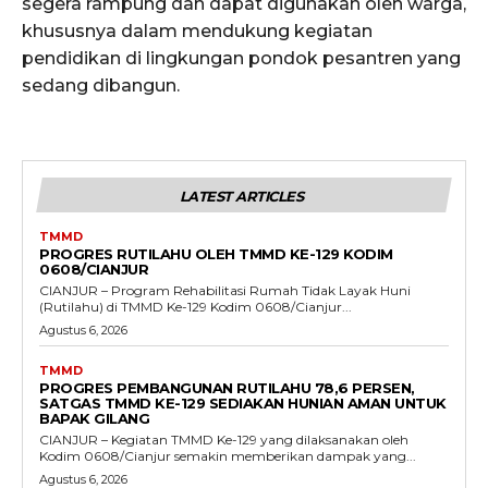
segera rampung dan dapat digunakan oleh warga,
khususnya dalam mendukung kegiatan
pendidikan di lingkungan pondok pesantren yang
sedang dibangun.
LATEST ARTICLES
TMMD
PROGRES RUTILAHU OLEH TMMD KE-129 KODIM
0608/CIANJUR
CIANJUR – Program Rehabilitasi Rumah Tidak Layak Huni
(Rutilahu) di TMMD Ke-129 Kodim 0608/Cianjur...
Agustus 6, 2026
TMMD
PROGRES PEMBANGUNAN RUTILAHU 78,6 PERSEN,
SATGAS TMMD KE-129 SEDIAKAN HUNIAN AMAN UNTUK
BAPAK GILANG
CIANJUR – Kegiatan TMMD Ke-129 yang dilaksanakan oleh
Kodim 0608/Cianjur semakin memberikan dampak yang...
Agustus 6, 2026