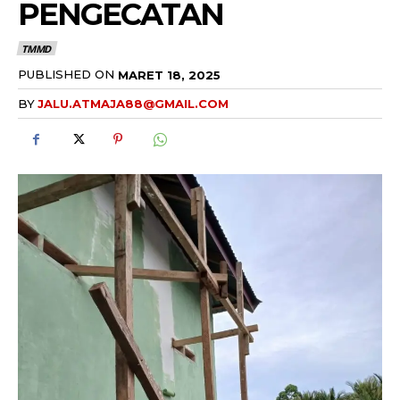
PENGECATAN
TMMD
PUBLISHED ON
MARET 18, 2025
BY
JALU.ATMAJA88@GMAIL.COM