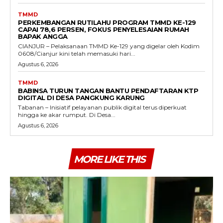
TMMD
PERKEMBANGAN RUTILAHU PROGRAM TMMD KE-129
CAPAI 78,6 PERSEN, FOKUS PENYELESAIAN RUMAH
BAPAK ANGGA
CIANJUR – Pelaksanaan TMMD Ke-129 yang digelar oleh Kodim
0608/Cianjur kini telah memasuki hari...
Agustus 6, 2026
TMMD
BABINSA TURUN TANGAN BANTU PENDAFTARAN KTP
DIGITAL DI DESA PANGKUNG KARUNG
Tabanan – Inisiatif pelayanan publik digital terus diperkuat
hingga ke akar rumput. Di Desa...
Agustus 6, 2026
MORE LIKE THIS