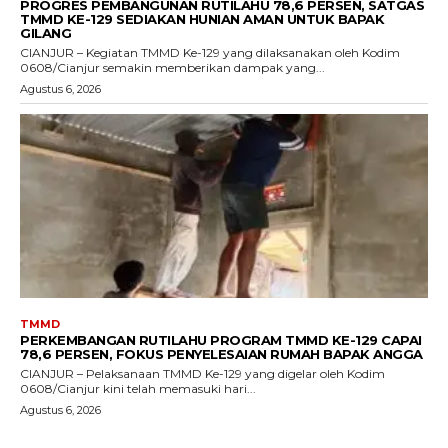
PROGRES PEMBANGUNAN RUTILAHU 78,6 PERSEN, SATGAS
TMMD KE-129 SEDIAKAN HUNIAN AMAN UNTUK BAPAK
GILANG
CIANJUR – Kegiatan TMMD Ke-129 yang dilaksanakan oleh Kodim
0608/Cianjur semakin memberikan dampak yang...
Agustus 6, 2026
TMMD
PERKEMBANGAN RUTILAHU PROGRAM TMMD KE-129 CAPAI
78,6 PERSEN, FOKUS PENYELESAIAN RUMAH BAPAK ANGGA
CIANJUR – Pelaksanaan TMMD Ke-129 yang digelar oleh Kodim
0608/Cianjur kini telah memasuki hari...
Agustus 6, 2026