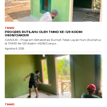
TMMD
PROGRES RUTILAHU OLEH TMMD KE-129 KODIM
0608/CIANJUR
CIANJUR – Program Rehabilitasi Rumah Tidak Layak Huni (Rutilahu)
di TMMD Ke-129 Kodim 0608/Cianjur...
Agustus 6, 2026
TMMD