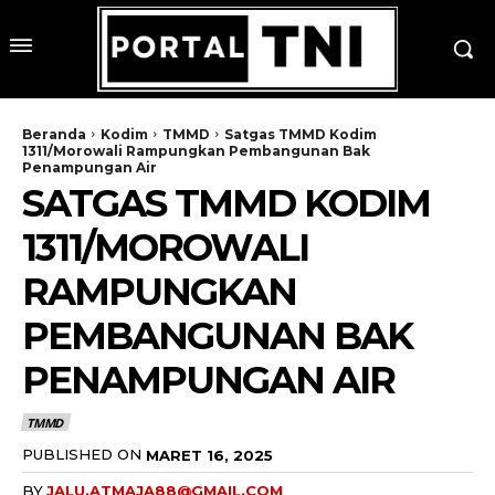
Beranda
Kodim
TMMD
Satgas TMMD Kodim
1311/Morowali Rampungkan Pembangunan Bak
Penampungan Air
SATGAS TMMD KODIM
1311/MOROWALI
RAMPUNGKAN
PEMBANGUNAN BAK
PENAMPUNGAN AIR
TMMD
PUBLISHED ON
MARET 16, 2025
BY
JALU.ATMAJA88@GMAIL.COM