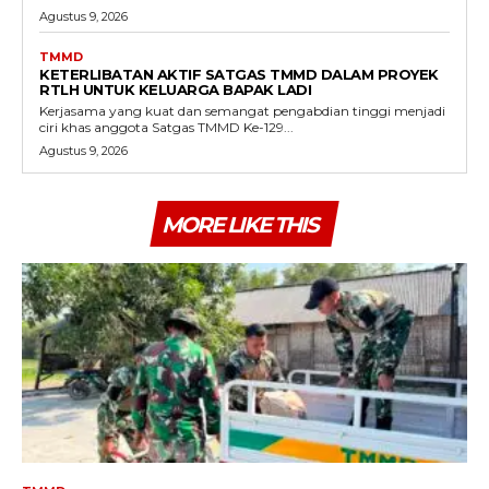
Agustus 9, 2026
TMMD
KETERLIBATAN AKTIF SATGAS TMMD DALAM PROYEK
RTLH UNTUK KELUARGA BAPAK LADI
Kerjasama yang kuat dan semangat pengabdian tinggi menjadi
ciri khas anggota Satgas TMMD Ke-129...
Agustus 9, 2026
MORE LIKE THIS