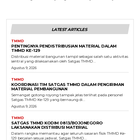
LATEST ARTICLES
TMMD
PENTINGNYA PENDISTRIBUSIAN MATERIAL DALAM
TMMD KE-129
Distribusi material bangunan tampil sebagai salah satu aktivitas
sentral yang dilaksanakan oleh Satgas TMMD...
Agustus 9, 2026
TMMD
KOORDINASI TIM SATGAS TMMD DALAM PENGIRIMAN
MATERIAL PEMBANGUNAN
Semangat gotong royong tampak jelas terlihat pada personel
Satgas TMMD Ke-129 yang bernaung di...
Agustus 9, 2026
TMMD
SATGAS TMMD KODIM 0813/BOJONEGORO
LAKSANAKAN DISTRIBUSI MATERIAL
Dalam rangka memantau agar seluruh sasaran fisik TMMD Ke-
129 berjalan sesuai jadwal, Satgas TMMD...