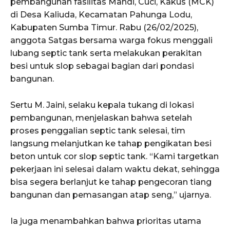
pembangunan fasilitas Mandi, Cuci, Kakus (MCK)
di Desa Kaliuda, Kecamatan Pahunga Lodu,
Kabupaten Sumba Timur. Rabu (26/02/2025),
anggota Satgas bersama warga fokus menggali
lubang septic tank serta melakukan perakitan
besi untuk slop sebagai bagian dari pondasi
bangunan.
Sertu M. Jaini, selaku kepala tukang di lokasi
pembangunan, menjelaskan bahwa setelah
proses penggalian septic tank selesai, tim
langsung melanjutkan ke tahap pengikatan besi
beton untuk cor slop septic tank. “Kami targetkan
pekerjaan ini selesai dalam waktu dekat, sehingga
bisa segera berlanjut ke tahap pengecoran tiang
bangunan dan pemasangan atap seng,” ujarnya.
Ia juga menambahkan bahwa prioritas utama