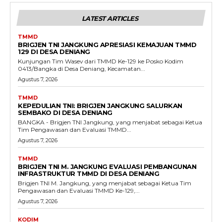
LATEST ARTICLES
TMMD
BRIGJEN TNI JANGKUNG APRESIASI KEMAJUAN TMMD
129 DI DESA DENIANG
Kunjungan Tim Wasev dari TMMD Ke-129 ke Posko Kodim
0413/Bangka di Desa Deniang, Kecamatan...
Agustus 7, 2026
TMMD
KEPEDULIAN TNI: BRIGJEN JANGKUNG SALURKAN
SEMBAKO DI DESA DENIANG
BANGKA - Brigjen TNI Jangkung, yang menjabat sebagai Ketua
Tim Pengawasan dan Evaluasi TMMD...
Agustus 7, 2026
TMMD
BRIGJEN TNI M. JANGKUNG EVALUASI PEMBANGUNAN
INFRASTRUKTUR TMMD DI DESA DENIANG
Brigjen TNI M. Jangkung, yang menjabat sebagai Ketua Tim
Pengawasan dan Evaluasi TMMD Ke-129,...
Agustus 7, 2026
KODIM