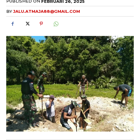
PUBLISHED ON
FEBRUARI 26, 2025
BY
JALU.ATMAJA88@GMAIL.COM