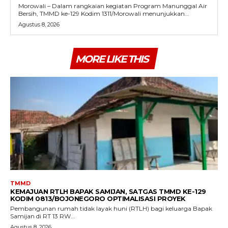
Morowali – Dalam rangkaian kegiatan Program Manunggal Air
Bersih, TMMD ke-129 Kodim 1311/Morowali menunjukkan...
Agustus 8, 2026
MORE LIKE THIS
TMMD
KEMAJUAN RTLH BAPAK SAMIJAN, SATGAS TMMD KE-129
KODIM 0813/BOJONEGORO OPTIMALISASI PROYEK
Pembangunan rumah tidak layak huni (RTLH) bagi keluarga Bapak
Samijan di RT 13 RW...
Agustus 8, 2026