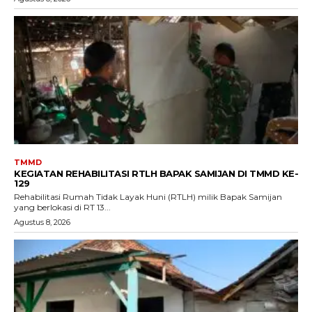
TMMD
KEGIATAN REHABILITASI RTLH BAPAK SAMIJAN DI TMMD KE-
129
Rehabilitasi Rumah Tidak Layak Huni (RTLH) milik Bapak Samijan
yang berlokasi di RT 13...
Agustus 8, 2026