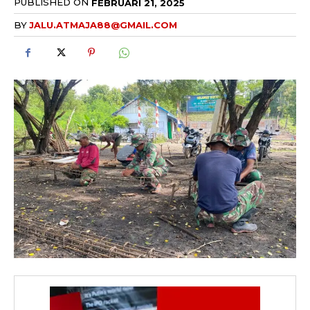
PUBLISHED ON
FEBRUARI 21, 2025
BY
JALU.ATMAJA88@GMAIL.COM