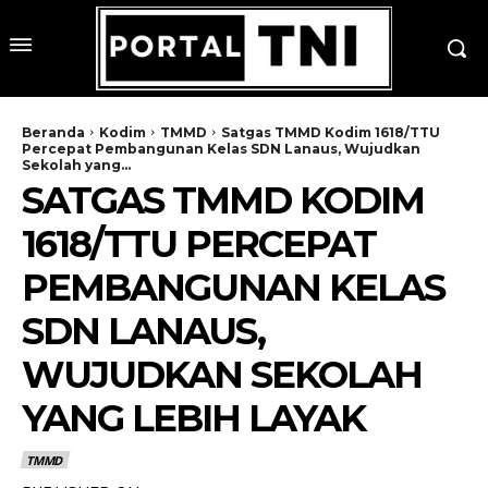
Beranda
Kodim
TMMD
Satgas TMMD Kodim 1618/TTU
Percepat Pembangunan Kelas SDN Lanaus, Wujudkan
Sekolah yang...
SATGAS TMMD KODIM
1618/TTU PERCEPAT
PEMBANGUNAN KELAS
SDN LANAUS,
WUJUDKAN SEKOLAH
YANG LEBIH LAYAK
TMMD