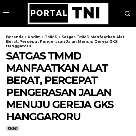
Beranda
Kodim
TMMD
Satgas TMMD Manfaatkan Alat
Berat, Percepat Pengerasan Jalan Menuju Gereja GKS
Hanggaroru
SATGAS TMMD
MANFAATKAN ALAT
BERAT, PERCEPAT
PENGERASAN JALAN
MENUJU GEREJA GKS
HANGGARORU
TMMD