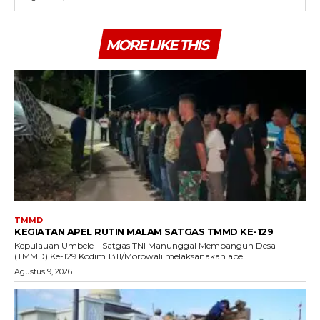
MORE LIKE THIS
TMMD
KEGIATAN APEL RUTIN MALAM SATGAS TMMD KE-129
Kepulauan Umbele – Satgas TNI Manunggal Membangun Desa
(TMMD) Ke-129 Kodim 1311/Morowali melaksanakan apel...
Agustus 9, 2026