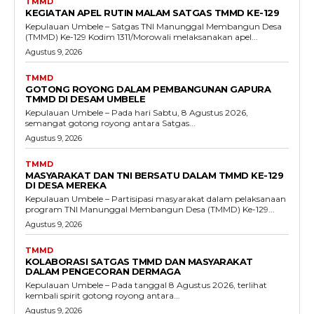
TMMD
KEGIATAN APEL RUTIN MALAM SATGAS TMMD KE-129
Kepulauan Umbele – Satgas TNI Manunggal Membangun Desa
(TMMD) Ke-129 Kodim 1311/Morowali melaksanakan apel...
Agustus 9, 2026
TMMD
GOTONG ROYONG DALAM PEMBANGUNAN GAPURA
TMMD DI DESAM UMBELE
Kepulauan Umbele – Pada hari Sabtu, 8 Agustus 2026,
semangat gotong royong antara Satgas...
Agustus 9, 2026
TMMD
MASYARAKAT DAN TNI BERSATU DALAM TMMD KE-129
DI DESA MEREKA
Kepulauan Umbele – Partisipasi masyarakat dalam pelaksanaan
program TNI Manunggal Membangun Desa (TMMD) Ke-129...
Agustus 9, 2026
TMMD
KOLABORASI SATGAS TMMD DAN MASYARAKAT
DALAM PENGECORAN DERMAGA
Kepulauan Umbele – Pada tanggal 8 Agustus 2026, terlihat
kembali spirit gotong royong antara...
Agustus 9, 2026