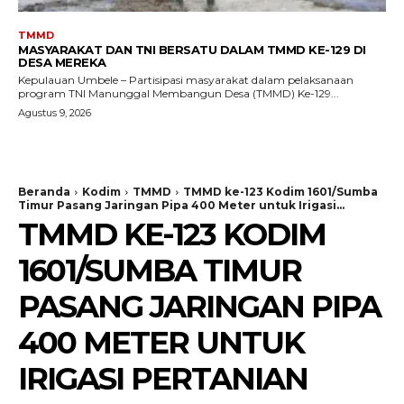
TMMD
MASYARAKAT DAN TNI BERSATU DALAM TMMD KE-129 DI
DESA MEREKA
Kepulauan Umbele – Partisipasi masyarakat dalam pelaksanaan
program TNI Manunggal Membangun Desa (TMMD) Ke-129...
Agustus 9, 2026