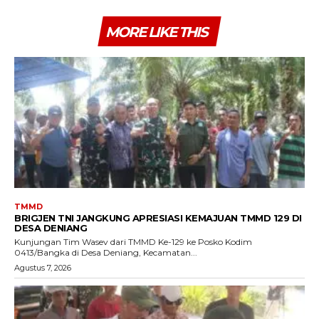
MORE LIKE THIS
TMMD
BRIGJEN TNI JANGKUNG APRESIASI KEMAJUAN TMMD 129 DI
DESA DENIANG
Kunjungan Tim Wasev dari TMMD Ke-129 ke Posko Kodim
0413/Bangka di Desa Deniang, Kecamatan...
Agustus 7, 2026