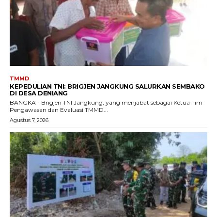
TMMD
KEPEDULIAN TNI: BRIGJEN JANGKUNG SALURKAN SEMBAKO
DI DESA DENIANG
BANGKA - Brigjen TNI Jangkung, yang menjabat sebagai Ketua Tim
Pengawasan dan Evaluasi TMMD...
Agustus 7, 2026