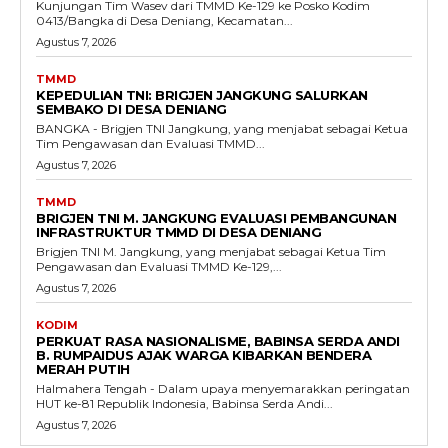
Kunjungan Tim Wasev dari TMMD Ke-129 ke Posko Kodim
0413/Bangka di Desa Deniang, Kecamatan...
Agustus 7, 2026
TMMD
KEPEDULIAN TNI: BRIGJEN JANGKUNG SALURKAN
SEMBAKO DI DESA DENIANG
BANGKA - Brigjen TNI Jangkung, yang menjabat sebagai Ketua
Tim Pengawasan dan Evaluasi TMMD...
Agustus 7, 2026
TMMD
BRIGJEN TNI M. JANGKUNG EVALUASI PEMBANGUNAN
INFRASTRUKTUR TMMD DI DESA DENIANG
Brigjen TNI M. Jangkung, yang menjabat sebagai Ketua Tim
Pengawasan dan Evaluasi TMMD Ke-129,...
Agustus 7, 2026
KODIM
PERKUAT RASA NASIONALISME, BABINSA SERDA ANDI
B. RUMPAIDUS AJAK WARGA KIBARKAN BENDERA
MERAH PUTIH
Halmahera Tengah - Dalam upaya menyemarakkan peringatan
HUT ke-81 Republik Indonesia, Babinsa Serda Andi...
Agustus 7, 2026