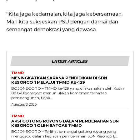
“Kita jaga kedamaian, kita jaga kebersamaan.
Mari kita sukseskan PSU dengan damai dan
semangat demokrasi yang dewasa
LATEST ARTICLES
TMMD
MENINGKATKAN SARANA PENDIDIKAN DI SDN
KESONGO 1 MELALUI TMMD KE-129
BOJONEGORO – TMMD ke-129 yang dilaksanakan oleh Kodim
0813/Bojonegoro menunjukkan komitmen terhadap
pembangunan, tidak...
Agustus 8, 2026
TMMD
AKSI GOTONG ROYONG DALAM PEMBENAHAN SDN
KESONGO 1 OLEH SATGAS TMMD
BOJONEGORO – Terlihat semangat gotong royong yang
menggebu dalam kegiatan pembenahan SDN Kesongo 1,...