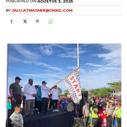
PUBLISHED ON
AGUSTUS 3, 2025
BY
JALU.ATMAJA88@GMAIL.COM