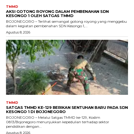
TMMD
AKSI GOTONG ROYONG DALAM PEMBENAHAN SDN
KESONGO 1 OLEH SATGAS TMMD
BOJONEGORO – Terlihat semangat gotong royong yang menggebu
dalam kegiatan pembenahan SDN Kesongo 1,...
Agustus 8, 2026
TMMD
SATGAS TMMD KE-129 BERIKAN SENTUHAN BARU PADA SDN
KESONGO 1 DI BOJONEGORO
BOJONEGORO – Melalui Satgas TMMD ke-129, Kodim
0813/Bojonegoro menunjukkan kepedulian terhadap sektor
pendidikan dengan...
Agustus 8, 2026