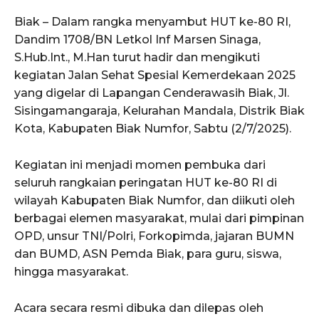
Biak – Dalam rangka menyambut HUT ke-80 RI,
Dandim 1708/BN Letkol Inf Marsen Sinaga,
S.Hub.Int., M.Han turut hadir dan mengikuti
kegiatan Jalan Sehat Spesial Kemerdekaan 2025
yang digelar di Lapangan Cenderawasih Biak, Jl.
Sisingamangaraja, Kelurahan Mandala, Distrik Biak
Kota, Kabupaten Biak Numfor, Sabtu (2/7/2025).
Kegiatan ini menjadi momen pembuka dari
seluruh rangkaian peringatan HUT ke-80 RI di
wilayah Kabupaten Biak Numfor, dan diikuti oleh
berbagai elemen masyarakat, mulai dari pimpinan
OPD, unsur TNI/Polri, Forkopimda, jajaran BUMN
dan BUMD, ASN Pemda Biak, para guru, siswa,
hingga masyarakat.
Acara secara resmi dibuka dan dilepas oleh