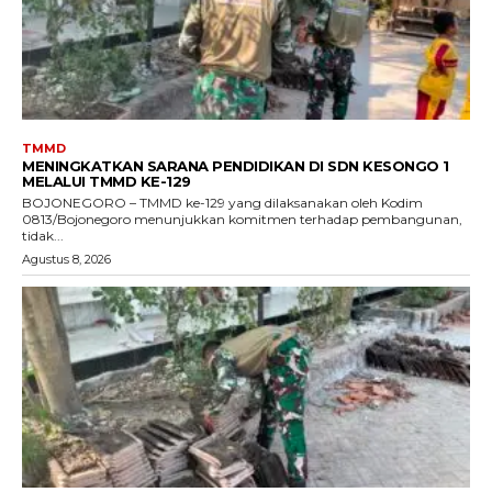
TMMD
MENINGKATKAN SARANA PENDIDIKAN DI SDN KESONGO 1
MELALUI TMMD KE-129
BOJONEGORO – TMMD ke-129 yang dilaksanakan oleh Kodim
0813/Bojonegoro menunjukkan komitmen terhadap pembangunan,
tidak...
Agustus 8, 2026