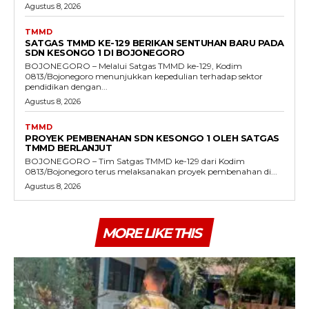
Agustus 8, 2026
TMMD
SATGAS TMMD KE-129 BERIKAN SENTUHAN BARU PADA
SDN KESONGO 1 DI BOJONEGORO
BOJONEGORO – Melalui Satgas TMMD ke-129, Kodim
0813/Bojonegoro menunjukkan kepedulian terhadap sektor
pendidikan dengan...
Agustus 8, 2026
TMMD
PROYEK PEMBENAHAN SDN KESONGO 1 OLEH SATGAS
TMMD BERLANJUT
BOJONEGORO – Tim Satgas TMMD ke-129 dari Kodim
0813/Bojonegoro terus melaksanakan proyek pembenahan di...
Agustus 8, 2026
MORE LIKE THIS