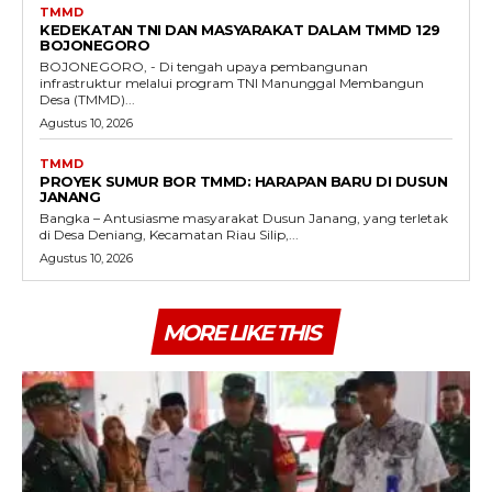
TMMD
KEDEKATAN TNI DAN MASYARAKAT DALAM TMMD 129
BOJONEGORO
BOJONEGORO, - Di tengah upaya pembangunan
infrastruktur melalui program TNI Manunggal Membangun
Desa (TMMD)...
Agustus 10, 2026
TMMD
PROYEK SUMUR BOR TMMD: HARAPAN BARU DI DUSUN
JANANG
Bangka – Antusiasme masyarakat Dusun Janang, yang terletak
di Desa Deniang, Kecamatan Riau Silip,...
Agustus 10, 2026
MORE LIKE THIS