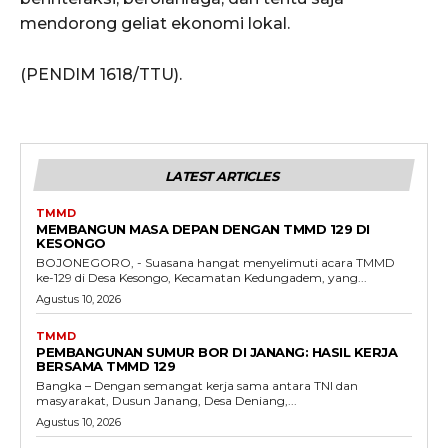
mendorong geliat ekonomi lokal.
(PENDIM 1618/TTU).
LATEST ARTICLES
TMMD
MEMBANGUN MASA DEPAN DENGAN TMMD 129 DI
KESONGO
BOJONEGORO, - Suasana hangat menyelimuti acara TMMD
ke-129 di Desa Kesongo, Kecamatan Kedungadem, yang...
Agustus 10, 2026
TMMD
PEMBANGUNAN SUMUR BOR DI JANANG: HASIL KERJA
BERSAMA TMMD 129
Bangka – Dengan semangat kerja sama antara TNI dan
masyarakat, Dusun Janang, Desa Deniang,...
Agustus 10, 2026