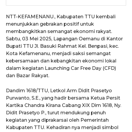
NTT-KEFAMENANU., Kabupaten TTU kembali
menunjukkan gebrakan positif untuk
membangkitkan semangat ekonomi rakyat.
Sabtu, 03 Mei 2025, Lapangan Oemanu di Kantor
Bupati TTU Jl. Basuki Rahmat Kel. Benpasi, kec.
Kota Kefamenanu, menjadi saksi semangat
kebersamaan dan kebangkitan ekonomi lokal
dalam kegiatan Launching Car Free Day (CFD)
dan Bazar Rakyat.
Dandim 1618/TTU, Letkol Arm Didit Prasetyo
Purwanto, S.E., yang hadir bersama Ketua Persit
Kartika Chandra Kirana Cabang XIX Dim 1618, Ny.
Didit Prasetyo P., turut mendukung penuh
kegiatan yang diprakarsai oleh Pemerintah
Kabupaten TTU. Kehadiran nya menjadi simbol