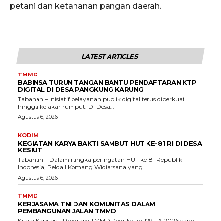
petani dan ketahanan pangan daerah.
LATEST ARTICLES
TMMD
BABINSA TURUN TANGAN BANTU PENDAFTARAN KTP
DIGITAL DI DESA PANGKUNG KARUNG
Tabanan – Inisiatif pelayanan publik digital terus diperkuat
hingga ke akar rumput. Di Desa...
Agustus 6, 2026
KODIM
KEGIATAN KARYA BAKTI SAMBUT HUT KE-81 RI DI DESA
KESIUT
Tabanan – Dalam rangka peringatan HUT ke-81 Republik
Indonesia, Pelda I Komang Widiarsana yang...
Agustus 6, 2026
TMMD
KERJASAMA TNI DAN KOMUNITAS DALAM
PEMBANGUNAN JALAN TMMD
Kuala Kapuas – Program TMMD Reguler ke-129 TA 2026 yang