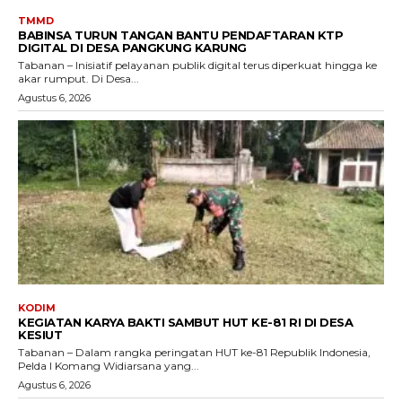
TMMD
BABINSA TURUN TANGAN BANTU PENDAFTARAN KTP
DIGITAL DI DESA PANGKUNG KARUNG
Tabanan – Inisiatif pelayanan publik digital terus diperkuat hingga ke
akar rumput. Di Desa...
Agustus 6, 2026
KODIM
KEGIATAN KARYA BAKTI SAMBUT HUT KE-81 RI DI DESA
KESIUT
Tabanan – Dalam rangka peringatan HUT ke-81 Republik Indonesia,
Pelda I Komang Widiarsana yang...
Agustus 6, 2026