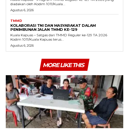
diadakan oleh Kodim 1011/Kuala...
Agustus 6, 2026
TMMD
KOLABORASI TNI DAN MASYARAKAT DALAM
PENIMBUNAN JALAN TMMD KE-129
Kuala Kapuas – Satgas dari TMMD Reguler ke-129 TA 2026
Kodim 1011/Kuala Kapuas terus...
Agustus 6, 2026
MORE LIKE THIS