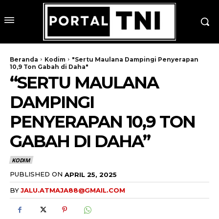
Beranda
Kodim
"Sertu Maulana Dampingi Penyerapan
10,9 Ton Gabah di Daha"
“SERTU MAULANA
DAMPINGI
PENYERAPAN 10,9 TON
GABAH DI DAHA”
KODIM
PUBLISHED ON
APRIL 25, 2025
BY
JALU.ATMAJA88@GMAIL.COM