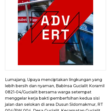
Lumajang, Upaya menciptakan lingkungan yang
lebih bersih dan nyaman, Babinsa Gucialit Koramil
0821-04/Gucialit bersama warga setempat
menggelar kerja bakti pemberfsihan kedua sisi
jalan dan selokan di area Dusun Sidomakmur, RT
004/RW 004, Desa Gucialit, Kecamatan Gucialit,