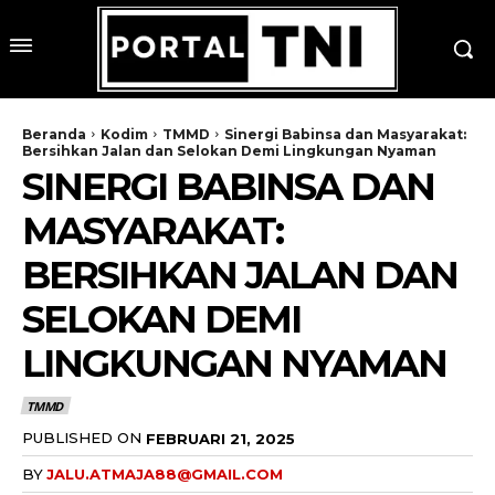
Beranda
Kodim
TMMD
Sinergi Babinsa dan Masyarakat:
Bersihkan Jalan dan Selokan Demi Lingkungan Nyaman
SINERGI BABINSA DAN
MASYARAKAT:
BERSIHKAN JALAN DAN
SELOKAN DEMI
LINGKUNGAN NYAMAN
TMMD
PUBLISHED ON
FEBRUARI 21, 2025
BY
JALU.ATMAJA88@GMAIL.COM