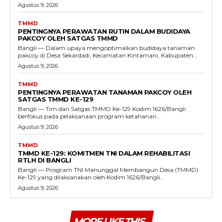
Agustus 9, 2026
TMMD
PENTINGNYA PERAWATAN RUTIN DALAM BUDIDAYA
PAKCOY OLEH SATGAS TMMD
Bangli — Dalam upaya mengoptimalkan budidaya tanaman
pakcoy di Desa Sekardadi, Kecamatan Kintamani, Kabupaten...
Agustus 9, 2026
TMMD
PENTINGNYA PERAWATAN TANAMAN PAKCOY OLEH
SATGAS TMMD KE-129
Bangli — Tim dari Satgas TMMD Ke-129 Kodim 1626/Bangli
berfokus pada pelaksanaan program ketahanan...
Agustus 9, 2026
TMMD
TMMD KE-129: KOMITMEN TNI DALAM REHABILITASI
RTLH DI BANGLI
Bangli — Program TNI Manunggal Membangun Desa (TMMD)
Ke-129 yang dilaksanakan oleh Kodim 1626/Bangli...
Agustus 9, 2026
MORE LIKE THIS