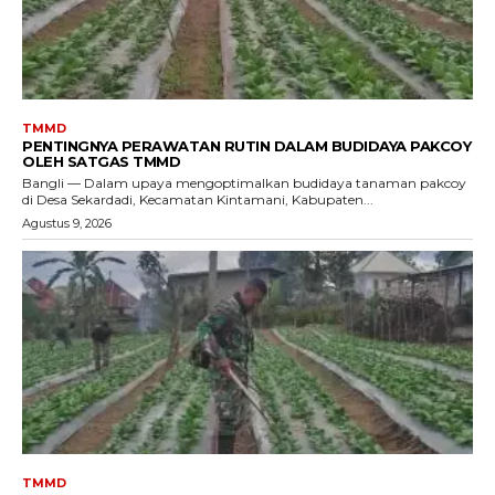
TMMD
PENTINGNYA PERAWATAN RUTIN DALAM BUDIDAYA PAKCOY
OLEH SATGAS TMMD
Bangli — Dalam upaya mengoptimalkan budidaya tanaman pakcoy
di Desa Sekardadi, Kecamatan Kintamani, Kabupaten...
Agustus 9, 2026
TMMD