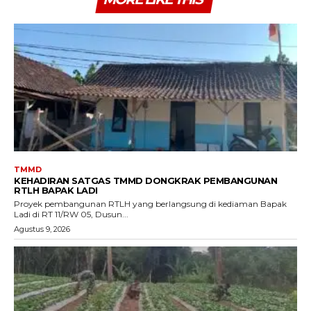
TMMD
KEHADIRAN SATGAS TMMD DONGKRAK PEMBANGUNAN
RTLH BAPAK LADI
Proyek pembangunan RTLH yang berlangsung di kediaman Bapak
Ladi di RT 11/RW 05, Dusun...
Agustus 9, 2026