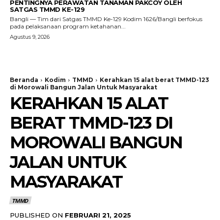
PENTINGNYA PERAWATAN TANAMAN PAKCOY OLEH
SATGAS TMMD KE-129
Bangli — Tim dari Satgas TMMD Ke-129 Kodim 1626/Bangli berfokus
pada pelaksanaan program ketahanan...
Agustus 9, 2026