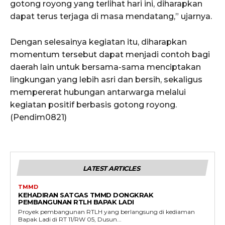
gotong royong yang terlihat hari ini, diharapkan
dapat terus terjaga di masa mendatang,” ujarnya.
Dengan selesainya kegiatan itu, diharapkan
momentum tersebut dapat menjadi contoh bagi
daerah lain untuk bersama-sama menciptakan
lingkungan yang lebih asri dan bersih, sekaligus
mempererat hubungan antarwarga melalui
kegiatan positif berbasis gotong royong.
(Pendim0821)
LATEST ARTICLES
TMMD
KEHADIRAN SATGAS TMMD DONGKRAK
PEMBANGUNAN RTLH BAPAK LADI
Proyek pembangunan RTLH yang berlangsung di kediaman
Bapak Ladi di RT 11/RW 05, Dusun...