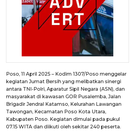
Poso, 11 April 2025 – Kodim 1307/Poso menggelar
kegiatan Jumat Bersih yang melibatkan sinergi
antara TNI-Polri, Aparatur Sipil Negara (ASN), dan
masyarakat di kawasan GOR Pusalemba, Jalan
Brigadir Jendral Katamso, Kelurahan Lawangan
Tawongan, Kecamatan Poso Kota Utara,
Kabupaten Poso. Kegiatan dimulai pada pukul
07.15 WITA dan diikuti oleh sekitar 240 peserta.