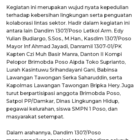
Kegiatan ini merupakan wujud nyata kepedulian
terhadap kebersihan lingkungan serta penguatan
kolaborasi lintas sektor. Hadir dalam kegiatan ini
antara lain Dandim 1307/Poso Letkol Arm. Edy
Yulian Budiargo, S.Sos., M.Han., Kasdim 1307/Poso
Mayor Inf Ahmad Jayadi, Danramil 1307-01/PK
Kapten Czi Muh Basir Manra, Danton II Kompi
Pelopor Brimobda Poso Aipda Toko Suprianto,
Lurah Kasintuwu Srihandayani Gani, Babinsa
Lawangan Tawongan Serka Saharuddin, serta
Kapolmas Lawangan Tawongan Bripka Hery. Juga
turut berpartisipasi anggota Brimobda Poso,
Satpol PP/Damkar, Dinas Lingkungan Hidup,
pegawai kelurahan, siswa SMPN 1 Poso, dan
masyarakat setempat.
Dalam arahannya, Dandim 1307/Poso