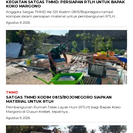
KEGIATAN SATGAS TMMD: PERSIAPAN RTLH UNTUK BAPAK
KOKO MARGONO
Anggota Satgas TMMD Ke-129 Kodim 0813/Bojonegoro tampil
kompak dalam persiapan material untuk pembangunan RTLH...
Agustus 9, 2026
TMMD
SATGAS TMMD KODIM 0813/BOJONEGORO SIAPKAN
MATERIAL UNTUK RTLH
Pembangunan Rumah Tidak Layak Huni (RTLH) bagi Bapak Koko
Margono di Dusun Krebet, tepatnya...
Agustus 9, 2026