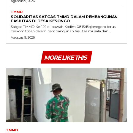
Agustus 9, 2026
TMMD
SOLIDARITAS SATGAS TMMD DALAM PEMBANGUNAN
FASILITAS DI DESA KESONGO
Satgas TMMD Ke-129 di bawah Kodim 0813/Bojonegoro terus
berkomitmen dalam pembangunan fasilitas musala dan...
Agustus 9, 2026
MORE LIKE THIS
TMMD