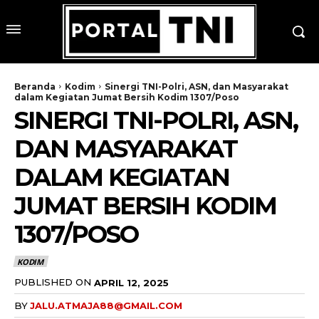
Beranda
Kodim
Sinergi TNI-Polri, ASN, dan Masyarakat
dalam Kegiatan Jumat Bersih Kodim 1307/Poso
SINERGI TNI-POLRI, ASN,
DAN MASYARAKAT
DALAM KEGIATAN
JUMAT BERSIH KODIM
1307/POSO
KODIM
PUBLISHED ON
APRIL 12, 2025
BY
JALU.ATMAJA88@GMAIL.COM