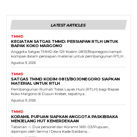
LATEST ARTICLES
TMMD
KEGIATAN SATGAS TMMD: PERSIAPAN RTLH UNTUK
BAPAK KOKO MARGONO
Anggota Satgas TMMD Ke-129 Kodim 0813/Bojonegoro tampil
kompak dalam persiapan material untuk pembangunan RTLH...
Agustus 9, 2026
TMMD
SATGAS TMMD KODIM 0813/BOJONEGORO SIAPKAN
MATERIAL UNTUK RTLH
Pembangunan Rumah Tidak Layak Huni (RTLH) bagi Bapak
Koko Margono di Dusun Krebet, tepatnya...
Agustus 9, 2026
TMMD
KORAMIL PUPUAN SIAPKAN ANGGOTA PASKIBRAKA
MENJELANG HUT KEMERDEKAAN
Tabanan — Dua personel dari Koramil 1619-03/Pupuan,
dipimpin oleh Serma I Dewa Kade Ratdana,...