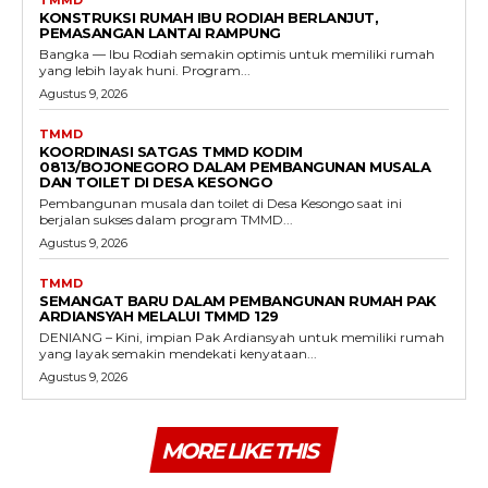
KONSTRUKSI RUMAH IBU RODIAH BERLANJUT,
PEMASANGAN LANTAI RAMPUNG
Bangka — Ibu Rodiah semakin optimis untuk memiliki rumah
yang lebih layak huni. Program...
Agustus 9, 2026
TMMD
KOORDINASI SATGAS TMMD KODIM
0813/BOJONEGORO DALAM PEMBANGUNAN MUSALA
DAN TOILET DI DESA KESONGO
Pembangunan musala dan toilet di Desa Kesongo saat ini
berjalan sukses dalam program TMMD...
Agustus 9, 2026
TMMD
SEMANGAT BARU DALAM PEMBANGUNAN RUMAH PAK
ARDIANSYAH MELALUI TMMD 129
DENIANG – Kini, impian Pak Ardiansyah untuk memiliki rumah
yang layak semakin mendekati kenyataan...
Agustus 9, 2026
MORE LIKE THIS