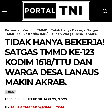
Beranda
Kodim
TMMD
Tidak Hanya Bekerja! Satgas
TMMD Ke-123 Kodim 1618/TTU dan Warga Desa Lanaus...
TIDAK HANYA BEKERJA!
SATGAS TMMD KE-123
KODIM 1618/TTU DAN
WARGA DESA LANAUS
MAKIN AKRAB.
TMMD
PUBLISHED ON
FEBRUARI 27, 2025
BY
JALU.ATMAJA88@GMAIL.COM