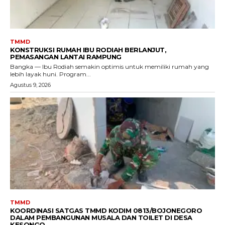
TMMD
KONSTRUKSI RUMAH IBU RODIAH BERLANJUT,
PEMASANGAN LANTAI RAMPUNG
Bangka — Ibu Rodiah semakin optimis untuk memiliki rumah yang
lebih layak huni. Program...
Agustus 9, 2026
TMMD
KOORDINASI SATGAS TMMD KODIM 0813/BOJONEGORO
DALAM PEMBANGUNAN MUSALA DAN TOILET DI DESA
KESONGO