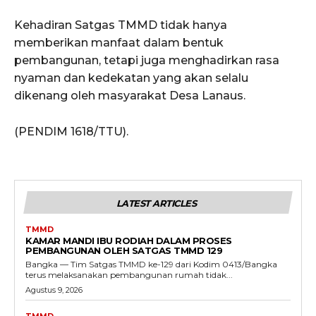
Kehadiran Satgas TMMD tidak hanya
memberikan manfaat dalam bentuk
pembangunan, tetapi juga menghadirkan rasa
nyaman dan kedekatan yang akan selalu
dikenang oleh masyarakat Desa Lanaus.
(PENDIM 1618/TTU).
LATEST ARTICLES
TMMD
KAMAR MANDI IBU RODIAH DALAM PROSES
PEMBANGUNAN OLEH SATGAS TMMD 129
Bangka — Tim Satgas TMMD ke-129 dari Kodim 0413/Bangka
terus melaksanakan pembangunan rumah tidak...
Agustus 9, 2026
TMMD