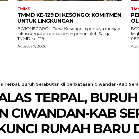
TMMD
TM
TMMD KE-129 DI KESONGO: KOMITMEN
PE
UNTUK LINGKUNGAN
OL
BOJONEGORO – Desa Kesongo dipercaya menjadi
BOJ
lokasi kegiatan penanaman pohon oleh Satgas
lin
TMMD ke-129...
081
Agustus 7, 2026
Agus