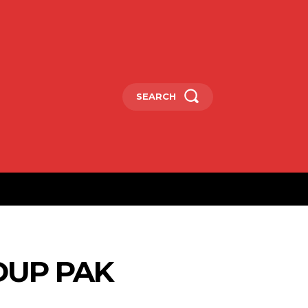
SEARCH
DUP PAK