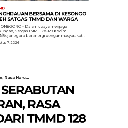
MD
NGHIJAUAN BERSAMA DI KESONGO
EH SATGAS TMMD DAN WARGA
ONEGORO – Dalam upaya menjaga
gkungan, Satgas TMMD ke-129 Kodim
3/Bojonegoro bersinergi dengan masyarakat...
tus 7, 2026