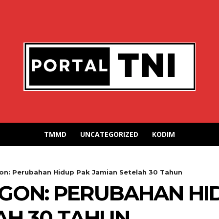
TMMD
UNCATEGORIZED
KODIM
on: Perubahan Hidup Pak Jamian Setelah 30 Tahun
EGON: PERUBAHAN HI
AH 30 TAHUN