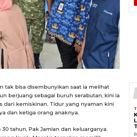
n tak bisa disembunyikan saat ia melihat
n berjuang sebagai buruh serabutan, kini ia
s dari kemiskinan. Tidur yang nyaman kini
nya dan ketiga orang anaknya.
 30 tahun, Pak Jamian dan keluarganya
B