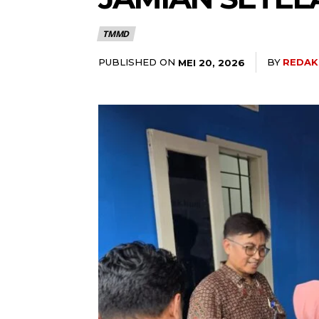
TMMD
PUBLISHED ON
BY
REDAK
MEI 20, 2026