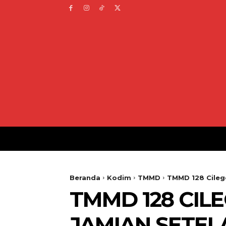
Beranda
Kodim
TMMD
TMMD 128 Cileg
TMMD 128 CIL
JAMIAN SETEL