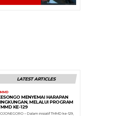
LATEST ARTICLES
TMMD
KESONGO MENYEMAI HARAPAN
LINGKUNGAN, MELALUI PROGRAM
TMMD KE-129
OJONEGORO – Dalam inisiatif TMMD ke-129,