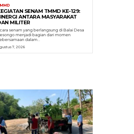
TMMD
KEGIATAN SENAM TMMD KE-129:
SINERGI ANTARA MASYARAKAT
DAN MILITER
cara senam yang berlangsung di Balai Desa
esongo menjadi bagian dari momen
ebersamaan dalam...
gustus 7, 2026