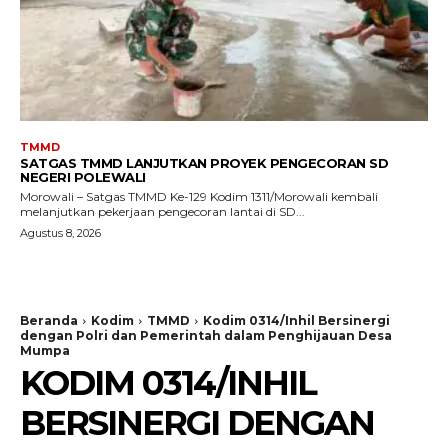
TMMD
SATGAS TMMD LANJUTKAN PROYEK PENGECORAN SD
NEGERI POLEWALI
Morowali – Satgas TMMD Ke-129 Kodim 1311/Morowali kembali
melanjutkan pekerjaan pengecoran lantai di SD...
Agustus 8, 2026