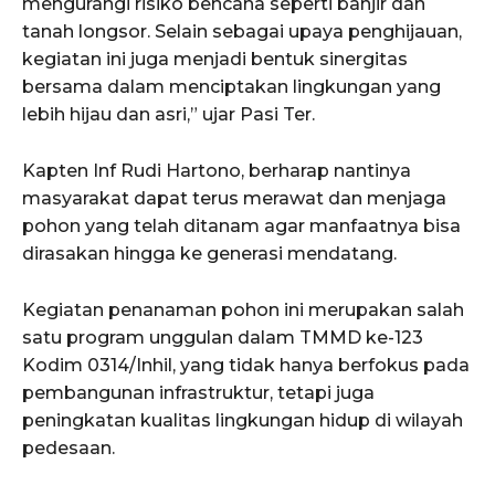
mengurangi risiko bencana seperti banjir dan
tanah longsor. Selain sebagai upaya penghijauan,
kegiatan ini juga menjadi bentuk sinergitas
bersama dalam menciptakan lingkungan yang
lebih hijau dan asri,” ujar Pasi Ter.
Kapten Inf Rudi Hartono, berharap nantinya
masyarakat dapat terus merawat dan menjaga
pohon yang telah ditanam agar manfaatnya bisa
dirasakan hingga ke generasi mendatang.
Kegiatan penanaman pohon ini merupakan salah
satu program unggulan dalam TMMD ke-123
Kodim 0314/Inhil, yang tidak hanya berfokus pada
pembangunan infrastruktur, tetapi juga
peningkatan kualitas lingkungan hidup di wilayah
pedesaan.