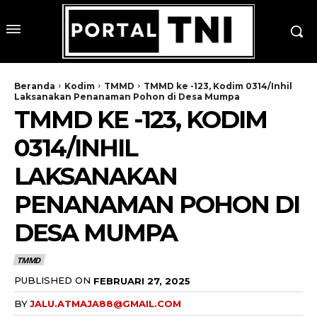
Beranda
Kodim
TMMD
TMMD ke -123, Kodim 0314/Inhil
Laksanakan Penanaman Pohon di Desa Mumpa
TMMD KE -123, KODIM
0314/INHIL
LAKSANAKAN
PENANAMAN POHON DI
DESA MUMPA
TMMD
PUBLISHED ON
FEBRUARI 27, 2025
BY
JALU.ATMAJA88@GMAIL.COM