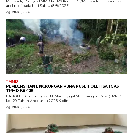
Morowali, - Satgas TMMD Ke-129 Kodim 1311/Morowali melaksanakan
apel pagi pada hari Sabtu (8/8/2026),...
Agustus 8, 2026
TMMD
PEMBERSIHAN LINGKUNGAN PURA PUSEH OLEH SATGAS
TMMD KE-129
BANGLI – Satuan Tugas TNI Manunggal Membangun Desa (TMMD)
Ke-129 Tahun Anggaran 2026 Kodim...
Agustus 8, 2026