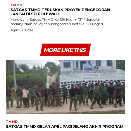
TMMD
SATGAS TMMD TERUSKAN PROYEK PENGECORAN
LANTAI DI SD POLEWALI
Morowali – Satgas TMMD Ke-129 Kodim 1311/Morowali
melanjutkan pekerjaan pengecoran lantai di SD Negeri...
Agustus 8, 2026
MORE LIKE THIS
TMMD
SATGAS TMMD GELAR APEL PAGI JELANG AKHIR PROGRAM