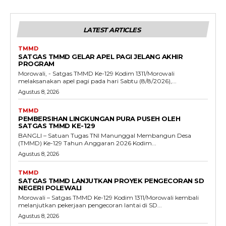
LATEST ARTICLES
TMMD
SATGAS TMMD GELAR APEL PAGI JELANG AKHIR
PROGRAM
Morowali, - Satgas TMMD Ke-129 Kodim 1311/Morowali
melaksanakan apel pagi pada hari Sabtu (8/8/2026),...
Agustus 8, 2026
TMMD
PEMBERSIHAN LINGKUNGAN PURA PUSEH OLEH
SATGAS TMMD KE-129
BANGLI – Satuan Tugas TNI Manunggal Membangun Desa
(TMMD) Ke-129 Tahun Anggaran 2026 Kodim...
Agustus 8, 2026
TMMD
SATGAS TMMD LANJUTKAN PROYEK PENGECORAN SD
NEGERI POLEWALI
Morowali – Satgas TMMD Ke-129 Kodim 1311/Morowali kembali
melanjutkan pekerjaan pengecoran lantai di SD...
Agustus 8, 2026