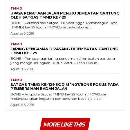
TMMD
UPAYA PERATAAN JALAN MENUJU JEMBATAN GANTUNG
OLEH SATGAS TMMD KE-129
BONE – Personel dari Satgas TNI Manunggal Membangun Desa
(TMMD) ke-129 Kodim 1407/Bone berkolaborasi...
Agustus 6, 2026
TMMD
JARING PENGAMAN DIPASANG DI JEMBATAN GANTUNG
TMMD KE-129
BONE – Pemasangan jaring pengaman di jembatan gantung
yang menghubungkan Dusun Pattuku dan Dusun...
Agustus 6, 2026
TMMD
SATGAS TMMD KE-129 KODIM 1407/BONE FOKUS PADA
PEMBERSIHAN BADAN JALAN
BONE – Anggota Satgas TMMD ke-129 Kodim 1407/Bone
melangsungkan kegiatan pembersihan badan jalan di...
Agustus 6, 2026
MORE LIKE THIS