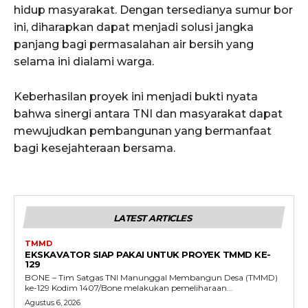
hidup masyarakat. Dengan tersedianya sumur bor
ini, diharapkan dapat menjadi solusi jangka
panjang bagi permasalahan air bersih yang
selama ini dialami warga.
Keberhasilan proyek ini menjadi bukti nyata
bahwa sinergi antara TNI dan masyarakat dapat
mewujudkan pembangunan yang bermanfaat
bagi kesejahteraan bersama.
LATEST ARTICLES
TMMD
EKSKAVATOR SIAP PAKAI UNTUK PROYEK TMMD KE-
129
BONE – Tim Satgas TNI Manunggal Membangun Desa (TMMD)
ke-129 Kodim 1407/Bone melakukan pemeliharaan...
Agustus 6, 2026