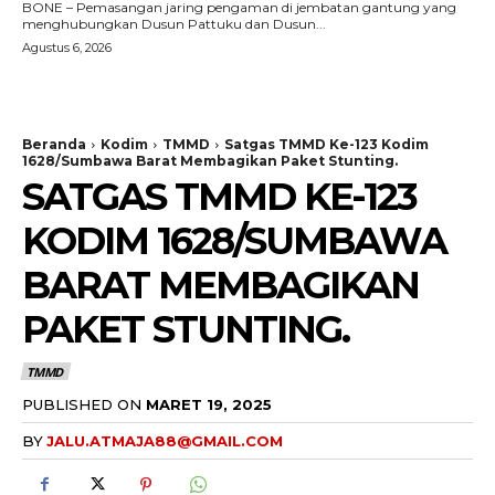
BONE – Pemasangan jaring pengaman di jembatan gantung yang
menghubungkan Dusun Pattuku dan Dusun...
Agustus 6, 2026