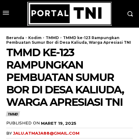
Beranda
Kodim
TMMD
TMMD ke-123 Rampungkan
Pembuatan Sumur Bor di Desa Kaliuda, Warga Apresiasi TNI
TMMD KE-123
RAMPUNGKAN
PEMBUATAN SUMUR
BOR DI DESA KALIUDA,
WARGA APRESIASI TNI
TMMD
PUBLISHED ON
MARET 19, 2025
BY
JALU.ATMAJA88@GMAIL.COM