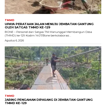
TMMD
UPAYA PERATAAN JALAN MENUJU JEMBATAN GANTUNG
OLEH SATGAS TMMD KE-129
BONE – Personel dari Satgas TNI Manunggal Membangun Desa
(TMMD) ke-129 Kodim 1407/Bone berkolaborasi...
Agustus 6, 2026
TMMD
JARING PENGAMAN DIPASANG DI JEMBATAN GANTUNG
TMMD KE-129