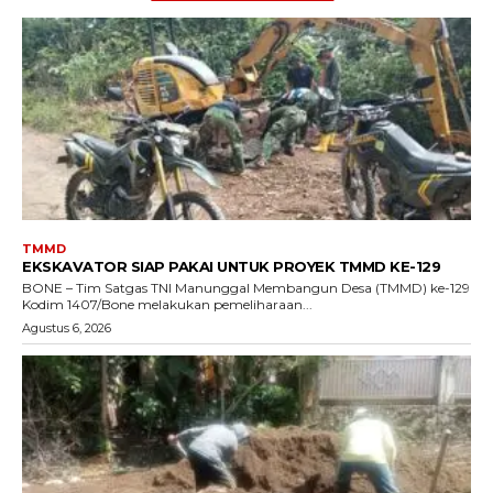
TMMD
EKSKAVATOR SIAP PAKAI UNTUK PROYEK TMMD KE-129
BONE – Tim Satgas TNI Manunggal Membangun Desa (TMMD) ke-129
Kodim 1407/Bone melakukan pemeliharaan...
Agustus 6, 2026