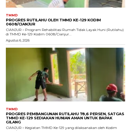
TMMD
PROGRES RUTILAHU OLEH TMMD KE-129 KODIM
0608/CIANJUR
CIANJUR – Program Rehabilitasi Rumah Tidak Layak Huni (Rutilahu)
di TMMD Ke-129 Kodim 0608/Cianjur...
Agustus 6, 2026
TMMD
PROGRES PEMBANGUNAN RUTILAHU 78,6 PERSEN, SATGAS
TMMD KE-129 SEDIAKAN HUNIAN AMAN UNTUK BAPAK
GILANG
CIANJUR – Kegiatan TMMD Ke-129 yang dilaksanakan oleh Kodim