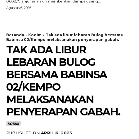
0608/Cianjur semakin memberikan dampak yang...
Agustus 6, 2026