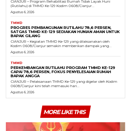
CIANJUR – Program Rehabilitasi Rumah Tidak Layak Huni
(Rutilahu) di TMMD Ke-129 Kodim 0608/Cianjur...
Agustus 6, 2026
TMMD
PROGRES PEMBANGUNAN RUTILAHU 78,6 PERSEN,
SATGAS TMMD KE-129 SEDIAKAN HUNIAN AMAN UNTUK
BAPAK GILANG
CIANJUR – Kegiatan TMMD Ke-129 yang dilaksanakan oleh
Kodim 0608/Cianjur semakin memberikan dampak yang...
Agustus 6, 2026
TMMD
PERKEMBANGAN RUTILAHU PROGRAM TMMD KE-129
CAPAI 78,6 PERSEN, FOKUS PENYELESAIAN RUMAH
BAPAK ANGGA
CIANJUR – Pelaksanaan TMMD Ke-129 yang digelar oleh Kodim
0608/Cianjur kini telah memasuki hari...
Agustus 6, 2026
MORE LIKE THIS