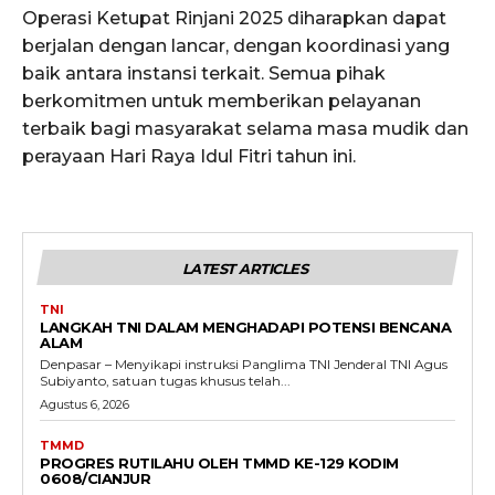
Operasi Ketupat Rinjani 2025 diharapkan dapat
berjalan dengan lancar, dengan koordinasi yang
baik antara instansi terkait. Semua pihak
berkomitmen untuk memberikan pelayanan
terbaik bagi masyarakat selama masa mudik dan
perayaan Hari Raya Idul Fitri tahun ini.
LATEST ARTICLES
TNI
LANGKAH TNI DALAM MENGHADAPI POTENSI BENCANA
ALAM
Denpasar – Menyikapi instruksi Panglima TNI Jenderal TNI Agus
Subiyanto, satuan tugas khusus telah...
Agustus 6, 2026
TMMD
PROGRES RUTILAHU OLEH TMMD KE-129 KODIM
0608/CIANJUR