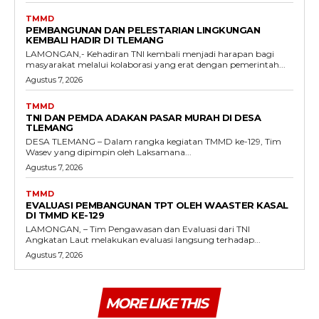
TMMD
PEMBANGUNAN DAN PELESTARIAN LINGKUNGAN
KEMBALI HADIR DI TLEMANG
LAMONGAN,- Kehadiran TNI kembali menjadi harapan bagi
masyarakat melalui kolaborasi yang erat dengan pemerintah...
Agustus 7, 2026
TMMD
TNI DAN PEMDA ADAKAN PASAR MURAH DI DESA
TLEMANG
DESA TLEMANG – Dalam rangka kegiatan TMMD ke-129, Tim
Wasev yang dipimpin oleh Laksamana...
Agustus 7, 2026
TMMD
EVALUASI PEMBANGUNAN TPT OLEH WAASTER KASAL
DI TMMD KE-129
LAMONGAN, – Tim Pengawasan dan Evaluasi dari TNI
Angkatan Laut melakukan evaluasi langsung terhadap...
Agustus 7, 2026
MORE LIKE THIS