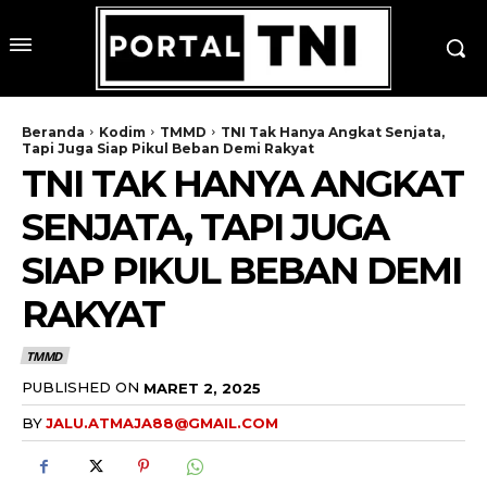
Beranda
Kodim
TMMD
TNI Tak Hanya Angkat Senjata,
Tapi Juga Siap Pikul Beban Demi Rakyat
TNI TAK HANYA ANGKAT
SENJATA, TAPI JUGA
SIAP PIKUL BEBAN DEMI
RAKYAT
TMMD
PUBLISHED ON
MARET 2, 2025
BY
JALU.ATMAJA88@GMAIL.COM