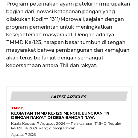
Program peternakan ayam petelur ini merupakan
bagian dari inovasi ketahanan pangan yang
dilakukan Kodim 1311/Morowali, sejalan dengan
program pemerintah untuk meningkatkan
kesejahteraan masyarakat. Dengan adanya
TMMD Ke-123, harapan besar tumbuh di tengah
masyarakat bahwa pembangunan dan kemajuan
akan terus berlanjut dengan semangat
kebersamaan antara TNI dan rakyat.
LATEST ARTICLES
TMMD
KEGIATAN TMMD KE-129 MENGHUBUNGKAN TNI
DENGAN RAKYAT DI DESA BANDAR RAYA
Kuala Kapuas, 7 Agustus 2026 — Pelaksanaan TMMD Reguler
ke-129 TA 2026 yang diprogramkan...
Agustus 7, 2026