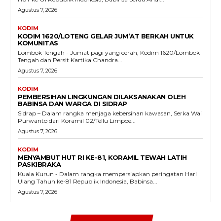
Agustus 7, 2026
KODIM
KODIM 1620/LOTENG GELAR JUM’AT BERKAH UNTUK
KOMUNITAS
Lombok Tengah - Jumat pagi yang cerah, Kodim 1620/Lombok
Tengah dan Persit Kartika Chandra...
Agustus 7, 2026
KODIM
PEMBERSIHAN LINGKUNGAN DILAKSANAKAN OLEH
BABINSA DAN WARGA DI SIDRAP
Sidrap – Dalam rangka menjaga kebersihan kawasan, Serka Wai
Purwanto dari Koramil 02/Tellu Limpoe...
Agustus 7, 2026
KODIM
MENYAMBUT HUT RI KE-81, KORAMIL TEWAH LATIH
PASKIBRAKA
Kuala Kurun - Dalam rangka mempersiapkan peringatan Hari
Ulang Tahun ke-81 Republik Indonesia, Babinsa...
Agustus 7, 2026