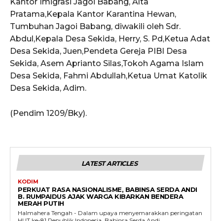
Kantor Imigrasi Jagoi Babang, Alta
Pratama,Kepala Kantor Karantina Hewan,
Tumbuhan Jagoi Babang, diwakili oleh Sdr.
Abdul,Kepala Desa Sekida, Herry, S. Pd,Ketua Adat
Desa Sekida, Juen,Pendeta Gereja PIBI Desa
Sekida, Asem Aprianto Silas,Tokoh Agama Islam
Desa Sekida, Fahmi Abdullah,Ketua Umat Katolik
Desa Sekida, Adim.
(Pendim 1209/Bky).
LATEST ARTICLES
KODIM
PERKUAT RASA NASIONALISME, BABINSA SERDA ANDI
B. RUMPAIDUS AJAK WARGA KIBARKAN BENDERA
MERAH PUTIH
Halmahera Tengah - Dalam upaya menyemarakkan peringatan
HUT ke-81 Republik Indonesia, Babinsa Serda Andi...