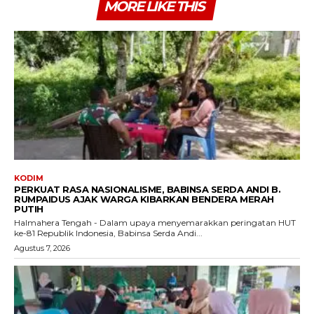
MORE LIKE THIS
KODIM
PERKUAT RASA NASIONALISME, BABINSA SERDA ANDI B.
RUMPAIDUS AJAK WARGA KIBARKAN BENDERA MERAH
PUTIH
Halmahera Tengah - Dalam upaya menyemarakkan peringatan HUT
ke-81 Republik Indonesia, Babinsa Serda Andi...
Agustus 7, 2026