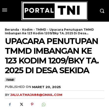
Beranda
Kodim
TMMD
Upacara Penutupan TMMD
Imbangan Ke 123 Kodim 1209/Bky TA. 2025 Di Desa...
UPACARA PENUTUPAN
TMMD IMBANGAN KE
123 KODIM 1209/BKY TA.
2025 DI DESA SEKIDA
TMMD
PUBLISHED ON
MARET 20, 2025
BY
JALU.ATMAJA88@GMAIL.COM