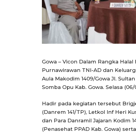
Gowa – Vicon Dalam Rangka Halal 
Purnawirawan TNI-AD dan Keluarg
Aula Makodim 1409/Gowa Jl. Sulta
Somba Opu Kab. Gowa. Selasa (06/0
Hadir pada kegiatan tersebut Brigj
(Danrem 141/TP), Letkol Inf Heri Ku
dan Para Danramil Jajaran Kodim 14
(Penasehat PPAD Kab. Gowa) sert