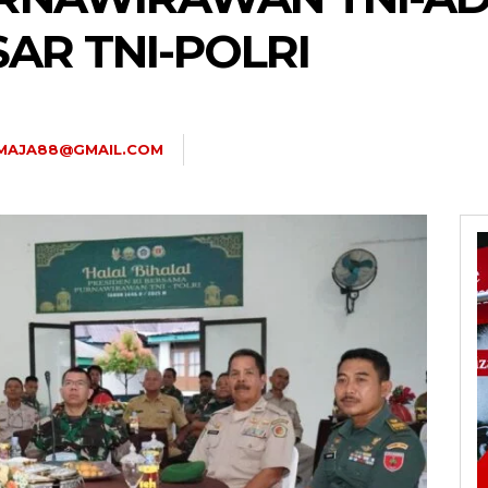
AR TNI-POLRI
TMAJA88@GMAIL.COM