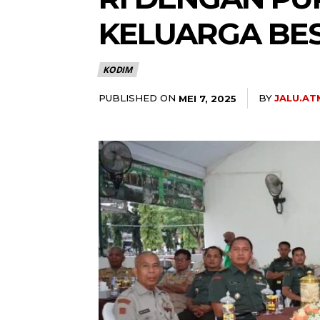
KELUARGA BES
KODIM
PUBLISHED ON
BY
JALU.A
MEI 7, 2025