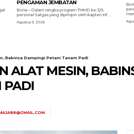
PENGAMAN JEMBATAN
Bon
peni
gal
Bone – Dalam rangka program TMMD ke-129,
men
personel Satgas yang dipimpin oleh Kapten Inf....
Agus
Agustus 5, 2026