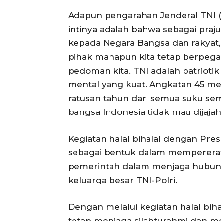
Adapun pengarahan Jenderal TNI (
intinya adalah bahwa sebagai praju
kepada Negara Bangsa dan rakyat,
pihak manapun kita tetap berpegan
pedoman kita. TNI adalah patriotik
mental yang kuat. Angkatan 45 me
ratusan tahun dari semua suku s
bangsa Indonesia tidak mau dijajah
Kegiatan halal bihalal dengan Pr
sebagai bentuk dalam mempererat 
pemerintah dalam menjaga hubun
keluarga besar TNI-Polri.
Dengan melalui kegiatan halal biha
tetap menjaga silahturahmi dan 