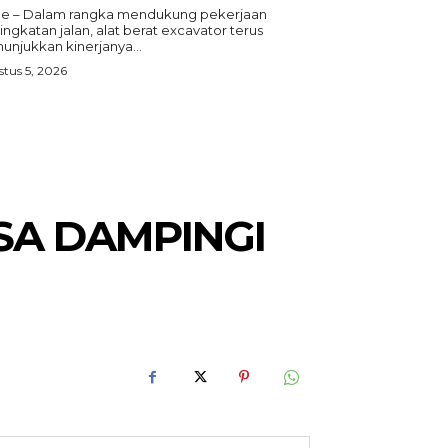
e – Dalam rangka mendukung pekerjaan
ngkatan jalan, alat berat excavator terus
unjukkan kinerjanya...
tus 5, 2026