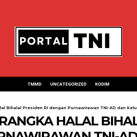
TMMD
UNCATEGORIZED
KODIM
al Bihalal Presiden RI dengan Purnawirawan TNI-AD dan Kelua
RANGKA HALAL BIHA
URNAWIRAWAN TNI-A