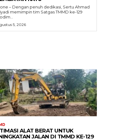
one – Dengan penuh dedikasi, Sertu Ahmad
iyadi memimpin tim Satgas TMMD ke-129
odim...
gustus 5, 2026
MD
TIMASI ALAT BERAT UNTUK
NINGKATAN JALAN DI TMMD KE-129