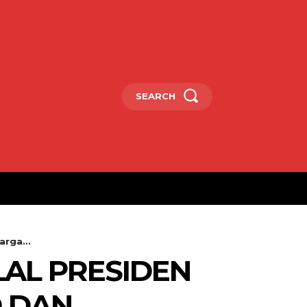
SEARCH
rga...
LAL PRESIDEN
D DAN