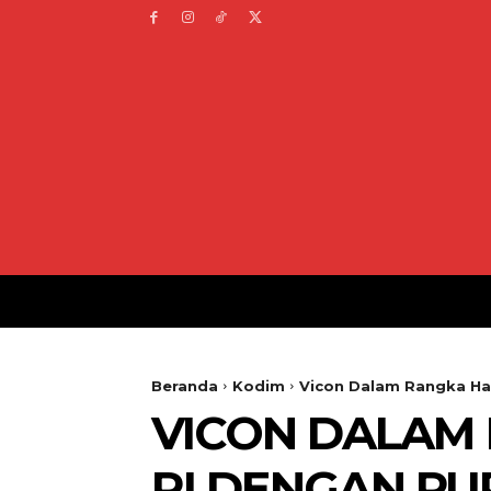
Beranda
Kodim
Vicon Dalam Rangka Hal
VICON DALAM 
RI DENGAN P