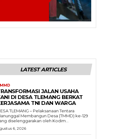
LATEST ARTICLES
TMMD
TRANSFORMASI JALAN USAHA
TANI DI DESA TLEMANG BERKAT
KERJASAMA TNI DAN WARGA
ESA TLEMANG – Pelaksanaan Tentara
anunggal Membangun Desa (TMMD) ke-129
ang diselenggarakan oleh Kodim...
gustus 6, 2026