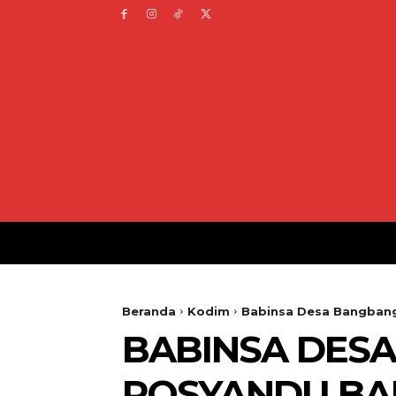
Beranda
Kodim
Babinsa Desa Bangbang 
BABINSA DESA
POSYANDU BAL