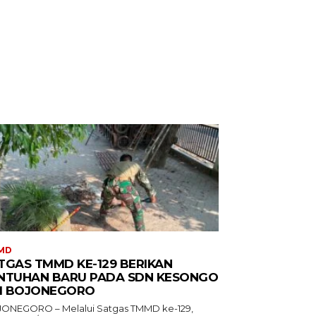
MD
TGAS TMMD KE-129 BERIKAN
NTUHAN BARU PADA SDN KESONGO
DI BOJONEGORO
ONEGORO – Melalui Satgas TMMD ke-129,