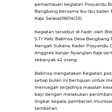
pemantauan kegiatan Posyandu Ba
Bangbang bersama ibu-ibu kader 
Kaja. Selasa(08/04/25)
Kegiatan tersebut di hadir oleh Bi
S.Tr Keb, Babinsa Desa Bangbang P
Nengah Sukana, Kader Posyandu D
Anggrek banjar Nyanglan Kaja ser
sebanyak 42 orang.
Babinsa mengatakan Kegiatan posy
setiap bulan ini bertujuan untuk 
mencegah terjadinya masalah ke
bayi dengan melakukan penimbanga
lingkar kepala, pemberian imunis
tambahan