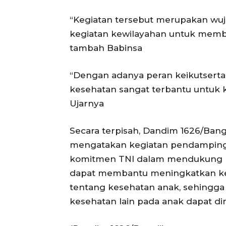
“Kegiatan tersebut merupakan wuj
kegiatan kewilayahan untuk memba
tambah Babinsa
“Dengan adanya peran keikutserta
kesehatan sangat terbantu untuk 
Ujarnya
Secara terpisah, Dandim 1626/Bangli
mengatakan kegiatan pendampinga
komitmen TNI dalam mendukung kes
dapat membantu meningkatkan ke
tentang kesehatan anak, sehingga
kesehatan lain pada anak dapat di