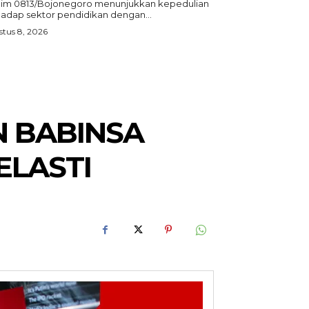
im 0813/Bojonegoro menunjukkan kepedulian
hadap sektor pendidikan dengan...
tus 8, 2026