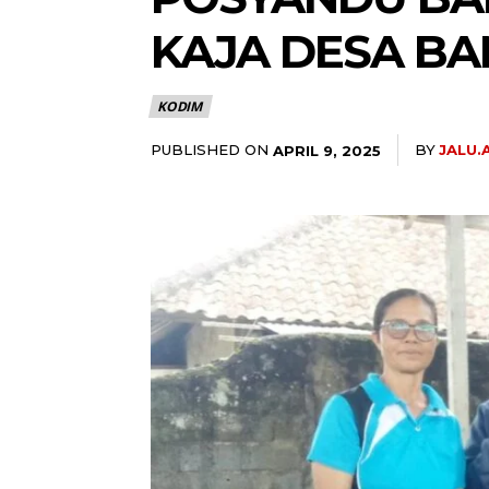
KAJA DESA B
KODIM
PUBLISHED ON
BY
JALU
APRIL 9, 2025