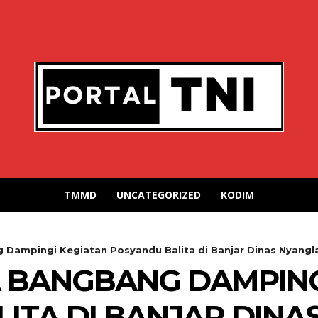
TMMD
UNCATEGORIZED
KODIM
Dampingi Kegiatan Posyandu Balita di Banjar Dinas Nyanglan
 BANGBANG DAMPING
ITA DI BANJAR DINA