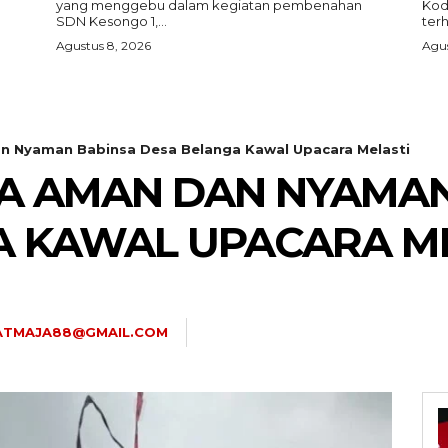
yang menggebu dalam kegiatan pembenahan
Kod
SDN Kesongo 1,...
ter
Agustus 8, 2026
Agus