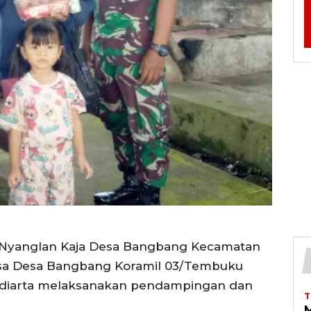
ar Nyanglan Kaja Desa Bangbang Kecamatan
sa Desa Bangbang Koramil 03/Tembuku
idiarta melaksanakan pendampingan dan