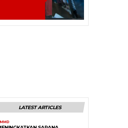
LATEST ARTICLES
TMMD
MENINGKATKAN SARANA