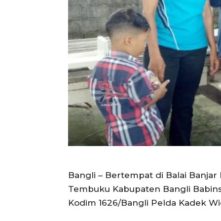
Bangli – Bertempat di Balai Banj
Tembuku Kabupaten Bangli Babin
Kodim 1626/Bangli Pelda Kadek W