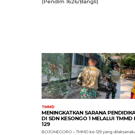
(Pendim 1626/Bangli)
TMMD
MENINGKATKAN SARANA PENDIDIK
DI SDN KESONGO 1 MELALUI TMMD 
129
BOJONEGORO – TMMD ke-129 yang dilaksanak