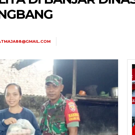
ANGBANG
.ATMAJA88@GMAIL.COM