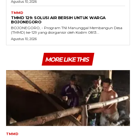
Agustus 10, 2026
TMMD
TMMD 129: SOLUSI AIR BERSIH UNTUK WARGA
BOJONEGORO
BOJONEGORO, - Program TNI Manunggal Membangun Desa
(TMMD) ke-129 yang diorganisir oleh Kodim 0813...
Agustus 10, 2026
MORE LIKE THIS
TMMD