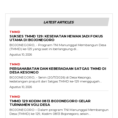
LATEST ARTICLES
TMMD
SUKSES TMMD 129: KESEHATAN HEWAN JADI FOKUS
UTAMA DI BOJONEGORO
BOJONEGORO, - Program TNI Manunggal Membangun Desa
(TMMD) ke-129 yang saat ini berlangsung di...
Agustus 10, 2026
TMMD
PERSAHABATAN DAN KEBERADAAN SATGAS TMMD DI
DESA KESONGO
BOJONEGORO, - Senin (20/7/2026) di Desa Kesongo,
kedatangan prajurit dari Satgas TMMD ke-129 menggugah...
Agustus 10, 2026
TMMD
TMMD 129 KODIM 0813 BOJONEGORO GELAR
TURNAMEN VOLI DESA
BOJONEGORO – Dalam program TNI Manunggal Membangun
Desa (TMMD) ke-129, Kodim 0813 Bojonegoro, selain...