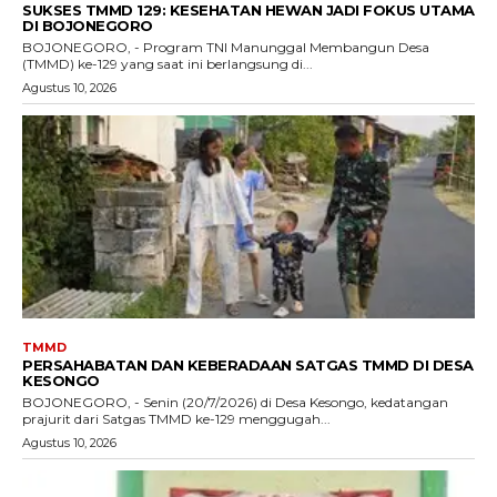
SUKSES TMMD 129: KESEHATAN HEWAN JADI FOKUS UTAMA
DI BOJONEGORO
BOJONEGORO, - Program TNI Manunggal Membangun Desa
(TMMD) ke-129 yang saat ini berlangsung di...
Agustus 10, 2026
TMMD
PERSAHABATAN DAN KEBERADAAN SATGAS TMMD DI DESA
KESONGO
BOJONEGORO, - Senin (20/7/2026) di Desa Kesongo, kedatangan
prajurit dari Satgas TMMD ke-129 menggugah...
Agustus 10, 2026