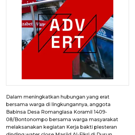
Dalam meningkatkan hubungan yang erat
bersama warga di lingkungannya, anggota
Babinsa Desa Romanglasa Koramil 1409-
08/Bontonompo bersama warga masyarakat
melaksanakan kegiatan Kerja bakti plesteran
dinding water close Masjid Al-Fikri di Dusun