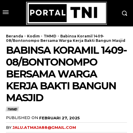
Beranda
Kodim
TMMD
Babinsa Koramil 1409-
08/Bontonompo Bersama Warga Kerja Bakti Bangun Masjid
BABINSA KORAMIL 1409-
08/BONTONOMPO
BERSAMA WARGA
KERJA BAKTI BANGUN
MASJID
TMMD
PUBLISHED ON
FEBRUARI 27, 2025
BY
JALU.ATMAJA88@GMAIL.COM