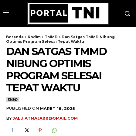
Beranda
Kodim
TMMD
Dan Satgas TMMD Nibung
Optimis Program Selesai Tepat Waktu
DAN SATGAS TMMD
NIBUNG OPTIMIS
PROGRAM SELESAI
TEPAT WAKTU
TMMD
PUBLISHED ON
MARET 16, 2025
BY
JALU.ATMAJA88@GMAIL.COM