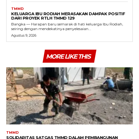
TMMD
KELUARGA IBU RODIAH MERASAKAN DAMPAK POSITIF
DARI PROYEK RTLH TMMD 129
Bangka — Harapan baru semarak di hati keluarga Ibu Rodiah,
seiring dengan mendekatinya penyelesaian...
Agustus 9, 2026
MORE LIKE THIS
TMMD
SOLIDARITAS SATGAS TMMD DALAM PEMBANGUNAN