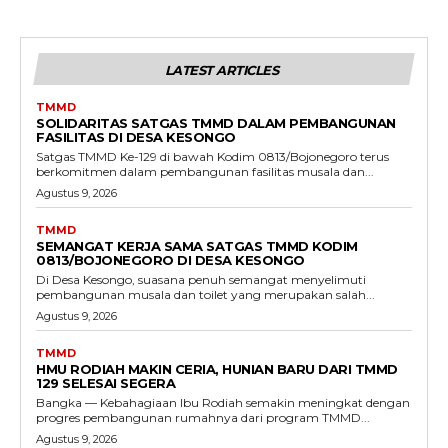
LATEST ARTICLES
TMMD
SOLIDARITAS SATGAS TMMD DALAM PEMBANGUNAN
FASILITAS DI DESA KESONGO
Satgas TMMD Ke-129 di bawah Kodim 0813/Bojonegoro terus
berkomitmen dalam pembangunan fasilitas musala dan...
Agustus 9, 2026
TMMD
SEMANGAT KERJA SAMA SATGAS TMMD KODIM
0813/BOJONEGORO DI DESA KESONGO
Di Desa Kesongo, suasana penuh semangat menyelimuti
pembangunan musala dan toilet yang merupakan salah...
Agustus 9, 2026
TMMD
HMU RODIAH MAKIN CERIA, HUNIAN BARU DARI TMMD
129 SELESAI SEGERA
Bangka — Kebahagiaan Ibu Rodiah semakin meningkat dengan
progres pembangunan rumahnya dari program TMMD...
Agustus 9, 2026