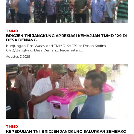
TMMD
BRIGJEN TNI JANGKUNG APRESIASI KEMAJUAN TMMD 129 DI
DESA DENIANG
Kunjungan Tim Wasev dari TMMD Ke-129 ke Posko Kodim
0413/Bangka di Desa Deniang, Kecamatan...
Agustus 7, 2026
TMMD
KEPEDULIAN TNI: BRIGJEN JANGKUNG SALURKAN SEMBAKO