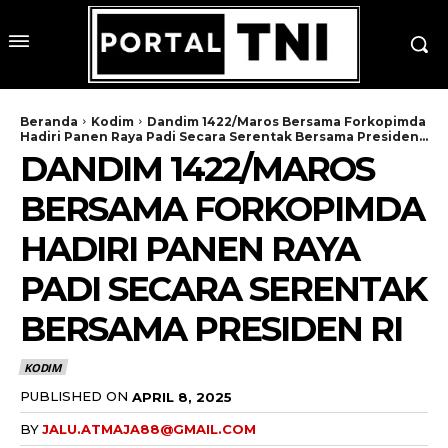
Beranda
Kodim
Dandim 1422/Maros Bersama Forkopimda
Hadiri Panen Raya Padi Secara Serentak Bersama Presiden...
DANDIM 1422/MAROS
BERSAMA FORKOPIMDA
HADIRI PANEN RAYA
PADI SECARA SERENTAK
BERSAMA PRESIDEN RI
KODIM
PUBLISHED ON
APRIL 8, 2025
BY
JALU.ATMAJA88@GMAIL.COM