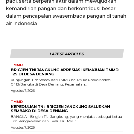
padi, serta berperan aktif dalam mewujudkan
kemandirian pangan dan berkontribusi besar
dalam pencapaian swasembada pangan di tanah
air Indonesia
LATEST ARTICLES
TMMD
BRIGJEN TNI JANGKUNG APRESIASI KEMAJUAN TMMD
129 DI DESA DENIANG
Kunjungan Tim Wasev dari TMMD Ke-129 ke Posko Kodim
0413/Bangka di Desa Deniang, Kecamatan...
Agustus 7, 2026
TMMD
KEPEDULIAN TNI: BRIGJEN JANGKUNG SALURKAN
SEMBAKO DI DESA DENIANG
BANGKA - Brigjen TNI Jangkung, yang menjabat sebagai Ketua
Tim Pengawasan dan Evaluasi TMMD...
Agustus 7, 2026