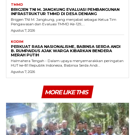
TMMD
BRIGJEN TNI M. JANGKUNG EVALUASI PEMBANGUNAN
INFRASTRUKTUR TMMD DI DESA DENIANG
Brigjen TNI M. Jangkung, yang menjabat sebagai Ketua Tim
Pengawasan dan Evaluasi TMMD Ke-129,...
Agustus 7, 2026
KODIM
PERKUAT RASA NASIONALISME, BABINSA SERDA ANDI
B. RUMPAIDUS AJAK WARGA KIBARKAN BENDERA
MERAH PUTIH
Halmahera Tengah - Dalam upaya menyemarakkan peringatan
HUT ke-81 Republik Indonesia, Babinsa Serda Andi...
Agustus 7, 2026
MORE LIKE THIS