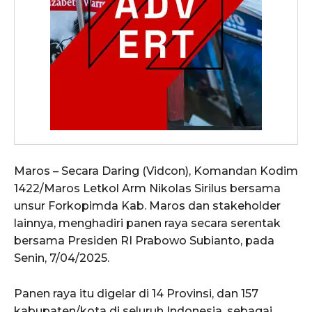
Maros – Secara Daring (Vidcon), Komandan Kodim
1422/Maros Letkol Arm Nikolas Sirilus bersama
unsur Forkopimda Kab. Maros dan stakeholder
lainnya, menghadiri panen raya secara serentak
bersama Presiden RI Prabowo Subianto, pada
Senin, 7/04/2025.
Panen raya itu digelar di 14 Provinsi, dan 157
kabupaten/kota di seluruh Indonesia, sebagai