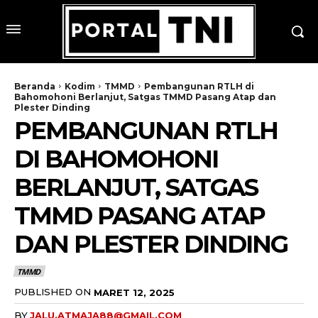
Beranda
Kodim
TMMD
Pembangunan RTLH di
Bahomohoni Berlanjut, Satgas TMMD Pasang Atap dan
Plester Dinding
PEMBANGUNAN RTLH
DI BAHOMOHONI
BERLANJUT, SATGAS
TMMD PASANG ATAP
DAN PLESTER DINDING
TMMD
PUBLISHED ON
MARET 12, 2025
BY
JALU.ATMAJA88@GMAIL.COM