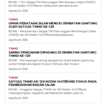
BONE – Tim Satgas TNI Manunggal Membangun Desa (TMMD)
ke-129 Kodim 1407/Bone melakukan pemeliharaan...
Agustus 6, 2026
TMMD
UPAYA PERATAAN JALAN MENUJU JEMBATAN GANTUNG
OLEH SATGAS TMMD KE-129
BONE – Personel dari Satgas TNI Manunggal Membangun Desa
(TMMD) ke-129 Kodim 1407/Bone berkolaborasi...
Agustus 6, 2026
TMMD
JARING PENGAMAN DIPASANG DI JEMBATAN GANTUNG
TMMD KE-129
BONE – Pemasangan jaring pengaman di jembatan gantung
yang menghubungkan Dusun Pattuku dan Dusun...
Agustus 6, 2026
TMMD
SATGAS TMMD KE-129 KODIM 1407/BONE FOKUS PADA
PEMBERSIHAN BADAN JALAN
BONE – Anggota Satgas TMMD ke-129 Kodim 1407/Bone
melangsungkan kegiatan pembersihan badan jalan di...
Agustus 6, 2026