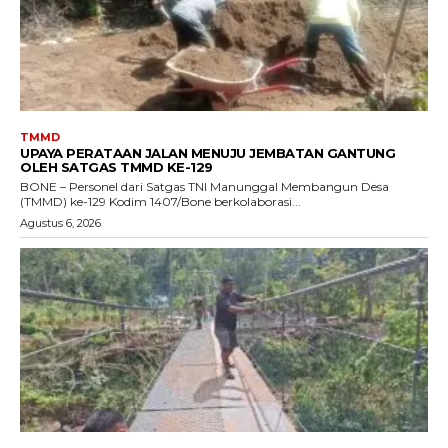
TMMD
UPAYA PERATAAN JALAN MENUJU JEMBATAN GANTUNG
OLEH SATGAS TMMD KE-129
BONE – Personel dari Satgas TNI Manunggal Membangun Desa
(TMMD) ke-129 Kodim 1407/Bone berkolaborasi...
Agustus 6, 2026