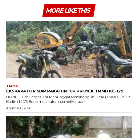
MORE LIKE THIS
TMMD
EKSKAVATOR SIAP PAKAI UNTUK PROYEK TMMD KE-129
BONE – Tim Satgas TNI Manunggal Membangun Desa (TMMD) ke-129
Kodim 1407/Bone melakukan pemeliharaan...
Agustus 6, 2026